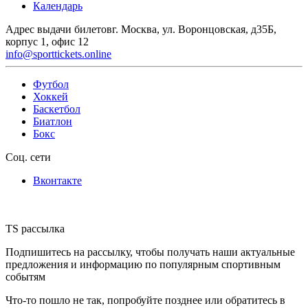
Календарь
Адрес выдачи билетов
г. Москва, ул. Воронцовская, д35Б,
корпус 1, офис 12
info@sporttickets.online
Футбол
Хоккей
Баскетбол
Биатлон
Бокс
Соц. сети
Вконтакте
TS рассылка
Подпишитесь на рассылку, чтобы получать наши актуальные
предложения и информацию по популярным спортивным
событям
Что-то пошло не так, попробуйте позднее или обратитесь в