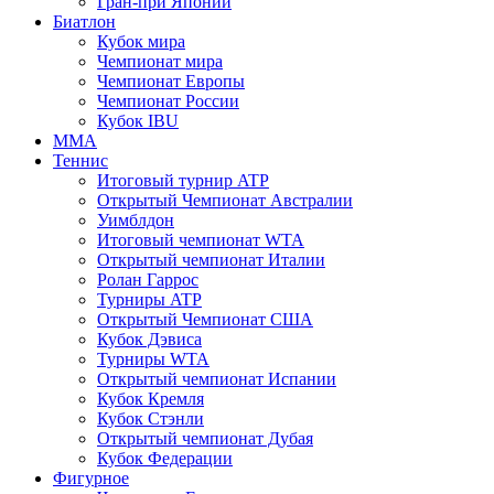
Гран-при Японии
Биатлон
Кубок мира
Чемпионат мира
Чемпионат Европы
Чемпионат России
Кубок IBU
MMA
Теннис
Итоговый турнир ATP
Открытый Чемпионат Австралии
Уимблдон
Итоговый чемпионат WTA
Открытый чемпионат Италии
Ролан Гаррос
Турниры ATP
Открытый Чемпионат США
Кубок Дэвиса
Турниры WTA
Открытый чемпионат Испании
Кубок Кремля
Кубок Стэнли
Открытый чемпионат Дубая
Кубок Федерации
Фигурное