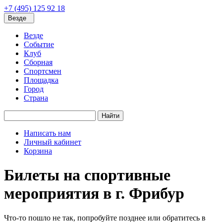
+7 (495) 125 92 18
Везде
Везде
Событие
Клуб
Сборная
Спортсмен
Площадка
Город
Страна
Найти
Написать нам
Личный кабинет
Корзина
Билеты на спортивные
мероприятия в г. Фрибур
Что-то пошло не так, попробуйте позднее или обратитесь в