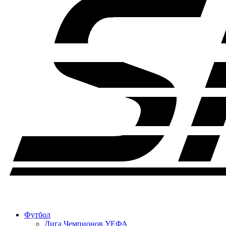
Футбол
Лига Чемпионов УЕФА