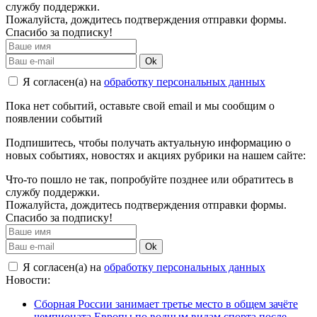
службу поддержки.
Пожалуйста, дождитесь подтверждения отправки формы.
Спасибо за подписку!
Ok
Я согласен(а) на
обработку персональных данных
Пока нет событий, оставьте свой email и мы сообщим о
появлении событий
Подпишитесь, чтобы получать актуальную информацию о
новых событиях, новостях и акциях рубрики на нашем сайте:
Что-то пошло не так, попробуйте позднее или обратитесь в
службу поддержки.
Пожалуйста, дождитесь подтверждения отправки формы.
Спасибо за подписку!
Ok
Я согласен(а) на
обработку персональных данных
Новости:
Сборная России занимает третье место в общем зачёте
чемпионата Европы по водным видам спорта после