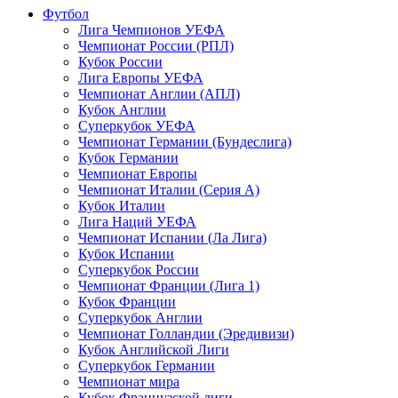
Футбол
Лига Чемпионов УЕФА
Чемпионат России (РПЛ)
Кубок России
Лига Европы УЕФА
Чемпионат Англии (АПЛ)
Кубок Англии
Суперкубок УЕФА
Чемпионат Германии (Бундеслига)
Кубок Германии
Чемпионат Европы
Чемпионат Италии (Серия А)
Кубок Италии
Лига Наций УЕФА
Чемпионат Испании (Ла Лига)
Кубок Испании
Суперкубок России
Чемпионат Франции (Лига 1)
Кубок Франции
Суперкубок Англии
Чемпионат Голландии (Эредивизи)
Кубок Английской Лиги
Суперкубок Германии
Чемпионат мира
Кубок Французской лиги