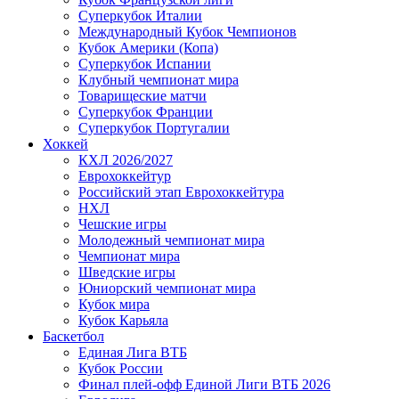
Суперкубок Италии
Международный Кубок Чемпионов
Кубок Америки (Копа)
Суперкубок Испании
Клубный чемпионат мира
Товарищеские матчи
Суперкубок Франции
Суперкубок Португалии
Хоккей
КХЛ 2026/2027
Еврохоккейтур
Российский этап Еврохоккейтура
НХЛ
Чешские игры
Молодежный чемпионат мира
Чемпионат мира
Шведские игры
Юниорский чемпионат мира
Кубок мира
Кубок Карьяла
Баскетбол
Единая Лига ВТБ
Кубок России
Финал плей-офф Единой Лиги ВТБ 2026