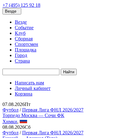
+7 (495) 125 92 18
Везде
Везде
Событие
Клуб
Сборная
Спортсмен
Площадка
Город
Страна
Найти
Написать нам
Личный кабинет
Корзина
07.08.2026
Пт
Футбол
/
Первая Лига ФНЛ 2026/2027
Торпедо Москва — Сочи ФК
Химки
,
08.08.2026
Сб
Футбол
/
Первая Лига ФНЛ 2026/2027