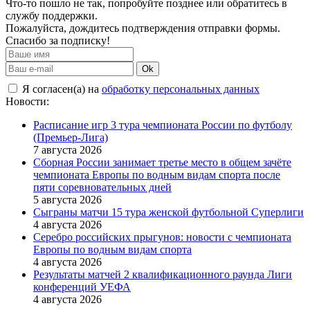
Что-то пошло не так, попробуйте позднее или обратитесь в
службу поддержки.
Пожалуйста, дождитесь подтверждения отправки формы.
Спасибо за подписку!
Ok
Я согласен(а) на
обработку персональных данных
Новости:
Расписание игр 3 тура чемпионата России по футболу
(Премьер-Лига)
7 августа 2026
Сборная России занимает третье место в общем зачёте
чемпионата Европы по водным видам спорта после
пяти соревновательных дней
5 августа 2026
Сыграны матчи 15 тура женской футбольной Суперлиги
4 августа 2026
Серебро российских прыгунов: новости с чемпионата
Европы по водным видам спорта
4 августа 2026
Результаты матчей 2 квалификационного раунда Лиги
конференций УЕФА
4 августа 2026