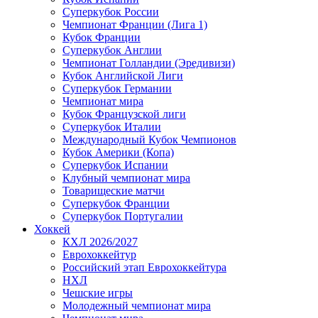
Суперкубок России
Чемпионат Франции (Лига 1)
Кубок Франции
Суперкубок Англии
Чемпионат Голландии (Эредивизи)
Кубок Английской Лиги
Суперкубок Германии
Чемпионат мира
Кубок Французской лиги
Суперкубок Италии
Международный Кубок Чемпионов
Кубок Америки (Копа)
Суперкубок Испании
Клубный чемпионат мира
Товарищеские матчи
Суперкубок Франции
Суперкубок Португалии
Хоккей
КХЛ 2026/2027
Еврохоккейтур
Российский этап Еврохоккейтура
НХЛ
Чешские игры
Молодежный чемпионат мира