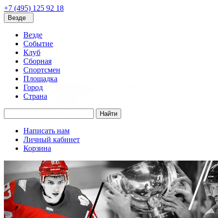
+7 (495) 125 92 18
Везде
Везде
Событие
Клуб
Сборная
Спортсмен
Площадка
Город
Страна
Найти
Написать нам
Личный кабинет
Корзина