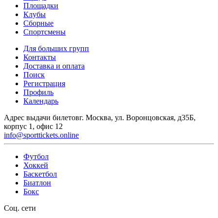
Площадки
Клубы
Сборные
Спортсмены
Для больших групп
Контакты
Доставка и оплата
Поиск
Регистрация
Профиль
Календарь
Адрес выдачи билетов
г. Москва, ул. Воронцовская, д35Б,
корпус 1, офис 12
info@sporttickets.online
Футбол
Хоккей
Баскетбол
Биатлон
Бокс
Соц. сети