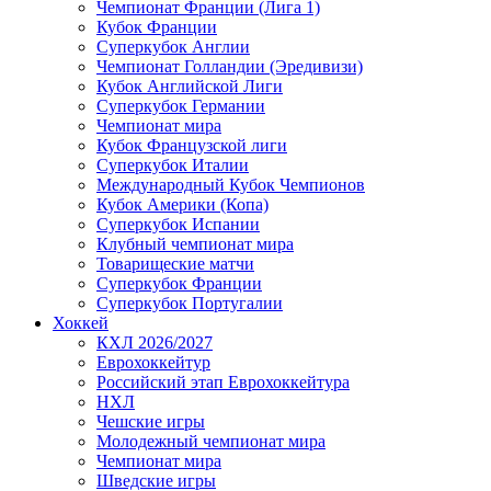
Чемпионат Франции (Лига 1)
Кубок Франции
Суперкубок Англии
Чемпионат Голландии (Эредивизи)
Кубок Английской Лиги
Суперкубок Германии
Чемпионат мира
Кубок Французской лиги
Суперкубок Италии
Международный Кубок Чемпионов
Кубок Америки (Копа)
Суперкубок Испании
Клубный чемпионат мира
Товарищеские матчи
Суперкубок Франции
Суперкубок Португалии
Хоккей
КХЛ 2026/2027
Еврохоккейтур
Российский этап Еврохоккейтура
НХЛ
Чешские игры
Молодежный чемпионат мира
Чемпионат мира
Шведские игры