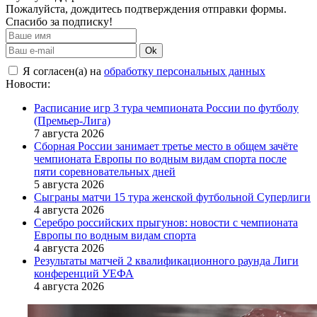
Пожалуйста, дождитесь подтверждения отправки формы.
Спасибо за подписку!
Ok
Я согласен(а) на
обработку персональных данных
Новости:
Расписание игр 3 тура чемпионата России по футболу
(Премьер-Лига)
7 августа 2026
Сборная России занимает третье место в общем зачёте
чемпионата Европы по водным видам спорта после
пяти соревновательных дней
5 августа 2026
Сыграны матчи 15 тура женской футбольной Суперлиги
4 августа 2026
Серебро российских прыгунов: новости с чемпионата
Европы по водным видам спорта
4 августа 2026
Результаты матчей 2 квалификационного раунда Лиги
конференций УЕФА
4 августа 2026