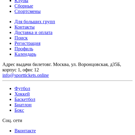
Клубы
Сборные
Спортсмены
Для больших групп
Контакты
Доставка и оплата
Поиск
Регистрация
Профиль
Календарь
Адрес выдачи билетов
г. Москва, ул. Воронцовская, д35Б,
корпус 1, офис 12
info@sporttickets.online
Футбол
Хоккей
Баскетбол
Биатлон
Бокс
Соц. сети
Вконтакте