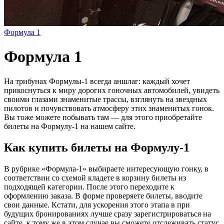
Формула 1
Формула 1
На трибунах Формулы-1 всегда аншлаг: каждый хочет
прикоснуться к миру дорогих гоночных автомобилей, увидеть
своими глазами знаменитые трассы, взглянуть на звездных
пилотов и почувствовать атмосферу этих знаменитых гонок.
Вы тоже можете побывать там — для этого приобретайте
билеты на Формулу-1 на нашем сайте.
Как купить билеты на Формулу-1
В рубрике «Формула-1» выбираете интересующую гонку, в
соответствии со схемой кладете в корзину билеты из
подходящей категории. После этого переходите к
оформлению заказа. В форме проверяете билеты, вводите
свои данные. Кстати, для ускорения этого этапа в при
будущих бронированиях лучше сразу зарегистрироваться на
сайте, к тому же в этом случае вы сможете отслеживать статус