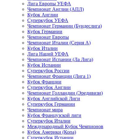
Лига Европы УЕФА
Чемпионат Англии (АПЛ)
Кубок Англии
Суперкубок УЕФА
Чемпионат Германии (Бундеслига)
Кубок Германии
Чемпионат Европы
Чемпионат Италии (Серия А)
Кубок Италии
Лига Наций УЕФА
Чемпионат Испании (Ла Лига)
Кубок Испании
Суперкубок России
Чемпионат Франции (Лига 1)
Кубок Франции
Суперкубок Англии
Чемпионат Голландии (Эредивизи)
Кубок Английской Лиги
Суперкубок Германии
Чемпионат мира
Кубок Французской лиги
Суперкубок Италии
Международный Кубок Чемпионов
Кубок Америки (Копа)
Суперкубок Испании