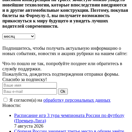
новейшие технологии, которые впоследствии внедряются
и в другие автомобильные конструкции. Поэтому, покупая
билеты на Формулу-1, вы получаете возможность
прикоснуться к миру будущего и увидеть лучших
водителей современности.
Подпишитесь, чтобы получать актуальную информацию о
новых событиях, новостях и акциях рубрики на нашем сайте:
Что-то пошло не так, попробуйте позднее или обратитесь в
службу поддержки.
Пожалуйста, дождитесь подтверждения отправки формы.
Спасибо за подписку!
Ok
Я согласен(а) на
обработку персональных данных
Новости:
Расписание игр 3 тура чемпионата России по футболу
(Премьер-Лига)
7 августа 2026
Сборная России занимает третье место в общем зачёте