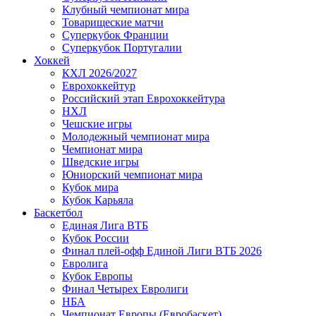
Клубный чемпионат мира
Товарищеские матчи
Суперкубок Франции
Суперкубок Португалии
Хоккей
КХЛ 2026/2027
Еврохоккейтур
Российский этап Еврохоккейтура
НХЛ
Чешские игры
Молодежный чемпионат мира
Чемпионат мира
Шведские игры
Юниорский чемпионат мира
Кубок мира
Кубок Карьяла
Баскетбол
Единая Лига ВТБ
Кубок России
Финал плей-офф Единой Лиги ВТБ 2026
Евролига
Кубок Европы
Финал Четырех Евролиги
НБА
Чемпионат Европы (Евробаскет)