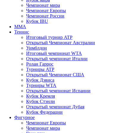
Чемпионат мира
Чемпионат Европы
Чемпионат России
Кубок IBU
MMA
Теннис
Итоговый турнир ATP
Открытый Чемпионат Австралии
Уимблдон
Итоговый чемпионат WTA
Открытый чемпионат Италии
Ролан Гаррос
Турниры ATP
Открытый Чемпионат США
Кубок Дэвиса
Турниры WTA
Открытый чемпионат Испании
Кубок Кремля
Кубок Стэнли
Открытый чемпионат Дубая
Кубок Федерации
Фигурное
Чемпионат Европы
Чемпионат мира