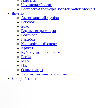
Гран-при
Чемпионат России
Ростелеком гран-при Золотой конек Москвы
Другие
Американский футбол
Бейсбол
Бокс
Водные виды спорта
Волейбол
Гандбол
Конькобежный спорт
Крикет
Кубок мира по крикету
Регби
MLS
Плавание
Олимп. игры
Художественная гимнастика
Быстрый заказ