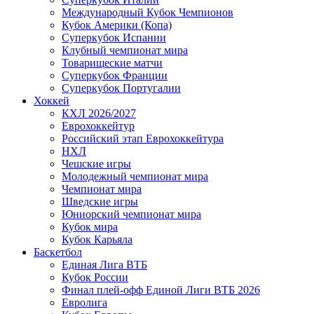
Международный Кубок Чемпионов
Кубок Америки (Копа)
Суперкубок Испании
Клубный чемпионат мира
Товарищеские матчи
Суперкубок Франции
Суперкубок Португалии
Хоккей
КХЛ 2026/2027
Еврохоккейтур
Российский этап Еврохоккейтура
НХЛ
Чешские игры
Молодежный чемпионат мира
Чемпионат мира
Шведские игры
Юниорский чемпионат мира
Кубок мира
Кубок Карьяла
Баскетбол
Единая Лига ВТБ
Кубок России
Финал плей-офф Единой Лиги ВТБ 2026
Евролига