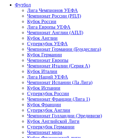
Футбол
Лига Чемпионов УЕФА
Чемпионат России (РПЛ)
Кубок России
Лига Европы УЕФА
Чемпионат Англии (АПЛ)
Кубок Англии
Суперкубок УЕФА
Чемпионат Германии (Бундеслига)
Кубок Германии
Чемпионат Европы
Чемпионат Италии (Серия А)
Кубок Италии
Лига Наций УЕФА
Чемпионат Испании (Ла Лига)
Кубок Испании
Суперкубок России
Чемпионат Франции (Лига 1)
Кубок Франции
Суперкубок Англии
Чемпионат Голландии (Эредивизи)
Кубок Английской Лиги
Суперкубок Германии
Чемпионат мира
Кубок Французской лиги