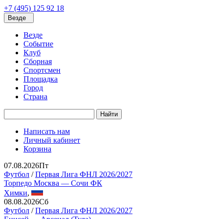
+7 (495) 125 92 18
Везде
Везде
Событие
Клуб
Сборная
Спортсмен
Площадка
Город
Страна
Найти
Написать нам
Личный кабинет
Корзина
07.08.2026
Пт
Футбол
/
Первая Лига ФНЛ 2026/2027
Торпедо Москва — Сочи ФК
Химки
,
08.08.2026
Сб
Футбол
/
Первая Лига ФНЛ 2026/2027