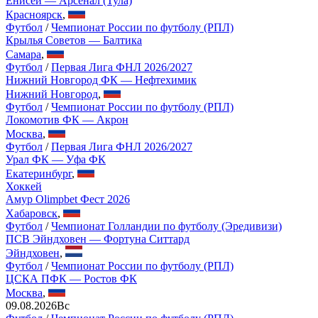
Енисей — Арсенал (Тула)
Красноярск
,
Футбол
/
Чемпионат России по футболу (РПЛ)
Крылья Советов — Балтика
Самара
,
Футбол
/
Первая Лига ФНЛ 2026/2027
Нижний Новгород ФК — Нефтехимик
Нижний Новгород
,
Футбол
/
Чемпионат России по футболу (РПЛ)
Локомотив ФК — Акрон
Москва
,
Футбол
/
Первая Лига ФНЛ 2026/2027
Урал ФК — Уфа ФК
Екатеринбург
,
Хоккей
Амур Olimpbet Фест 2026
Хабаровск
,
Футбол
/
Чемпионат Голландии по футболу (Эредивизи)
ПСВ Эйндховен — Фортуна Ситтард
Эйндховен
,
Футбол
/
Чемпионат России по футболу (РПЛ)
ЦСКА ПФК — Ростов ФК
Москва
,
09.08.2026
Вс