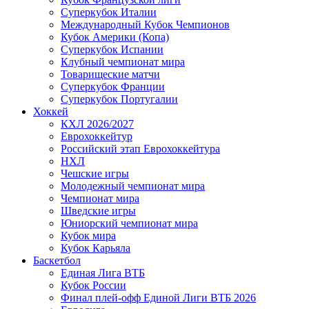
Суперкубок Италии
Международный Кубок Чемпионов
Кубок Америки (Копа)
Суперкубок Испании
Клубный чемпионат мира
Товарищеские матчи
Суперкубок Франции
Суперкубок Португалии
Хоккей
КХЛ 2026/2027
Еврохоккейтур
Российский этап Еврохоккейтура
НХЛ
Чешские игры
Молодежный чемпионат мира
Чемпионат мира
Шведские игры
Юниорский чемпионат мира
Кубок мира
Кубок Карьяла
Баскетбол
Единая Лига ВТБ
Кубок России
Финал плей-офф Единой Лиги ВТБ 2026