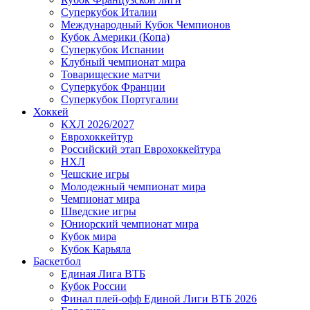
Суперкубок Италии
Международный Кубок Чемпионов
Кубок Америки (Копа)
Суперкубок Испании
Клубный чемпионат мира
Товарищеские матчи
Суперкубок Франции
Суперкубок Португалии
Хоккей
КХЛ 2026/2027
Еврохоккейтур
Российский этап Еврохоккейтура
НХЛ
Чешские игры
Молодежный чемпионат мира
Чемпионат мира
Шведские игры
Юниорский чемпионат мира
Кубок мира
Кубок Карьяла
Баскетбол
Единая Лига ВТБ
Кубок России
Финал плей-офф Единой Лиги ВТБ 2026