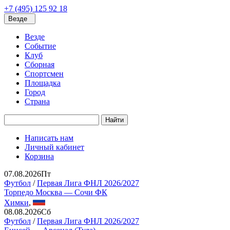
+7 (495) 125 92 18
Везде
Везде
Событие
Клуб
Сборная
Спортсмен
Площадка
Город
Страна
Найти
Написать нам
Личный кабинет
Корзина
07.08.2026
Пт
Футбол
/
Первая Лига ФНЛ 2026/2027
Торпедо Москва — Сочи ФК
Химки
,
08.08.2026
Сб
Футбол
/
Первая Лига ФНЛ 2026/2027