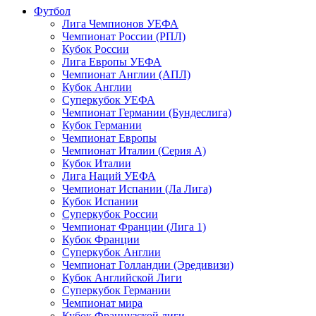
Футбол
Лига Чемпионов УЕФА
Чемпионат России (РПЛ)
Кубок России
Лига Европы УЕФА
Чемпионат Англии (АПЛ)
Кубок Англии
Суперкубок УЕФА
Чемпионат Германии (Бундеслига)
Кубок Германии
Чемпионат Европы
Чемпионат Италии (Серия А)
Кубок Италии
Лига Наций УЕФА
Чемпионат Испании (Ла Лига)
Кубок Испании
Суперкубок России
Чемпионат Франции (Лига 1)
Кубок Франции
Суперкубок Англии
Чемпионат Голландии (Эредивизи)
Кубок Английской Лиги
Суперкубок Германии
Чемпионат мира
Кубок Французской лиги