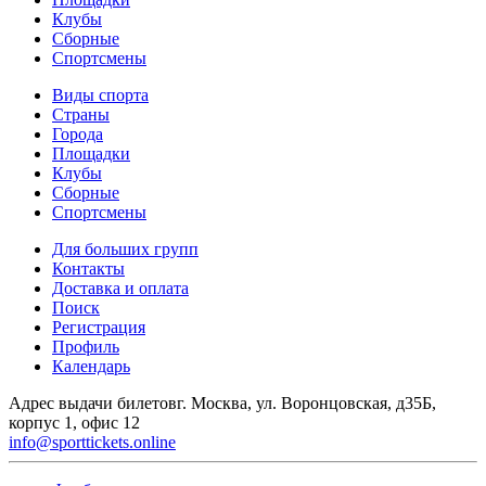
Клубы
Сборные
Спортсмены
Виды спорта
Страны
Города
Площадки
Клубы
Сборные
Спортсмены
Для больших групп
Контакты
Доставка и оплата
Поиск
Регистрация
Профиль
Календарь
Адрес выдачи билетов
г. Москва, ул. Воронцовская, д35Б,
корпус 1, офис 12
info@sporttickets.online