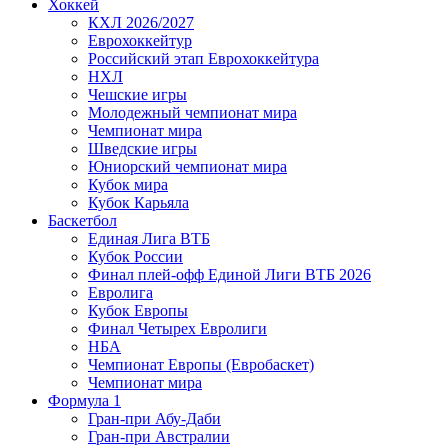
Хоккей
КХЛ 2026/2027
Еврохоккейтур
Российский этап Еврохоккейтура
НХЛ
Чешские игры
Молодежный чемпионат мира
Чемпионат мира
Шведские игры
Юниорский чемпионат мира
Кубок мира
Кубок Карьяла
Баскетбол
Единая Лига ВТБ
Кубок России
Финал плей-офф Единой Лиги ВТБ 2026
Евролига
Кубок Европы
Финал Четырех Евролиги
НБА
Чемпионат Европы (Евробаскет)
Чемпионат мира
Формула 1
Гран-при Абу-Даби
Гран-при Австралии