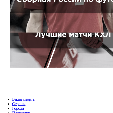
Виды спорта
Страны
Города
Площадки