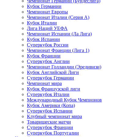
Чемпионат Германии (Бундеслига)
Кубок Германии
Чемпионат Европы
Чемпионат Италии (Серия А)
Кубок Италии
Лига Наций УЕФА
Чемпионат Испании (Ла Лига)
Кубок Испании
Суперкубок России
Чемпионат Франции (Лига 1)
Кубок Франции
Суперкубок Англии
Чемпионат Голландии (Эредивизи)
Кубок Английской Лиги
Суперкубок Германии
Чемпионат мира
Кубок Французской лиги
Суперкубок Италии
Международный Кубок Чемпионов
Кубок Америки (Копа)
Суперкубок Испании
Клубный чемпионат мира
Товарищеские матчи
Суперкубок Франции
Суперкубок Португалии