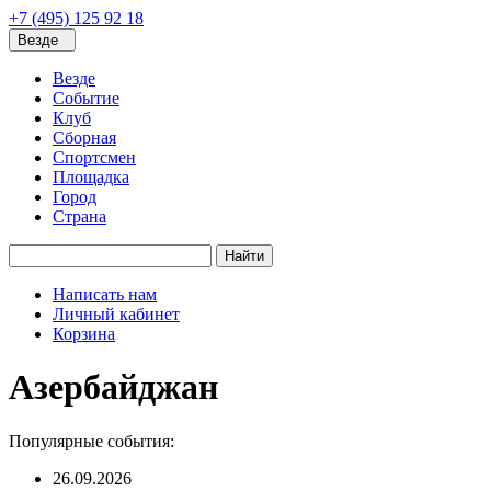
+7 (495) 125 92 18
Везде
Везде
Событие
Клуб
Сборная
Спортсмен
Площадка
Город
Страна
Найти
Написать нам
Личный кабинет
Корзина
Азербайджан
Популярные события:
26.09.2026