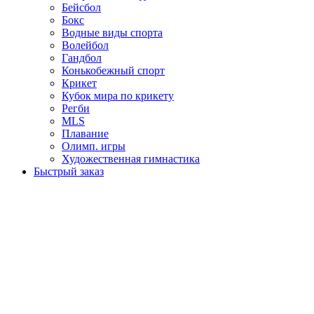
Бейсбол
Бокс
Водные виды спорта
Волейбол
Гандбол
Конькобежный спорт
Крикет
Кубок мира по крикету
Регби
MLS
Плавание
Олимп. игры
Художественная гимнастика
Быстрый заказ