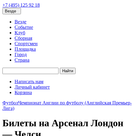
+7 (495) 125 92 18
Везде
Везде
Событие
Клуб
Сборная
Спортсмен
Площадка
Город
Страна
Найти
Написать нам
Личный кабинет
Корзина
Футбол
Чемпионат Англии по футболу (Английская Премьер-
Лига)
Билеты на Арсенал Лондон
— Челси