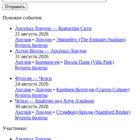
Похожие события:
Арсенал Лондон — Ковентри Сити
21 августа 2026
Англия
•
Лондон
•
Эмирейтс (The Emirates Stadium)
Купить билеты
Астон Вилла — Арсенал Лондон
31 августа 2026
Англия
•
Бирмингем
•
Вилла Парк (Villa Park)
Купить билеты
Фулхэм — Челси
24 августа 2026
Англия
•
Лондон
•
Крейвен Коттедж (Craven Cottage)
Купить билеты
Челси — Брайтон энд Хоув Альбион
30 августа 2026
Англия
•
Лондон
•
Стэмфорд Бридж (Stamford Bridge)
Купить билеты
Участники:
Арсенал Лондон