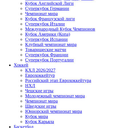
Кубок Английской Лиги
Суперкубок Германии
Чемпионат мира
Кубок Французской лиги
Суперкубок Италии
Международный Кубок Чемпионов
Кубок Америки (Копа)
Суперкубок Испании
Клубный чемпионат мира
Товарищеские матчи
Суперкубок Франции
Суперкубок Португалии
Хоккей
КХЛ 2026/2027
Еврохоккейтур
Российский этап Еврохоккейтура
НХЛ
Чешские игры
Молодежный чемпионат мира
Чемпионат мира
Шведские игры
Юниорский чемпионат мира
Кубок мира
Кубок Карьяла
Баскетбол