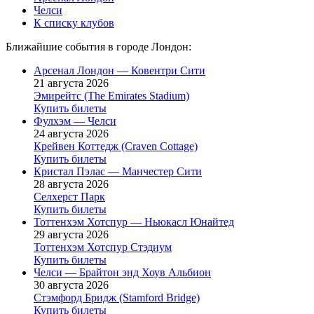
Челси
К списку клубов
Ближайшие события в городе Лондон:
Арсенал Лондон — Ковентри Сити
21 августа 2026
Эмирейтс (The Emirates Stadium)
Купить билеты
Фулхэм — Челси
24 августа 2026
Крейвен Коттедж (Craven Cottage)
Купить билеты
Кристал Пэлас — Манчестер Сити
28 августа 2026
Селхерст Парк
Купить билеты
Тоттенхэм Хотспур — Ньюкасл Юнайтед
29 августа 2026
Тоттенхэм Хотспур Стэдиум
Купить билеты
Челси — Брайтон энд Хоув Альбион
30 августа 2026
Стэмфорд Бридж (Stamford Bridge)
Купить билеты