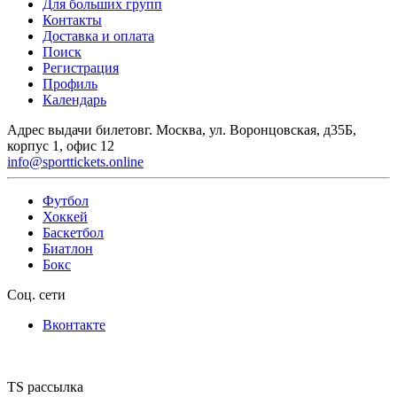
Для больших групп
Контакты
Доставка и оплата
Поиск
Регистрация
Профиль
Календарь
Адрес выдачи билетов
г. Москва, ул. Воронцовская, д35Б,
корпус 1, офис 12
info@sporttickets.online
Футбол
Хоккей
Баскетбол
Биатлон
Бокс
Соц. сети
Вконтакте
TS рассылка