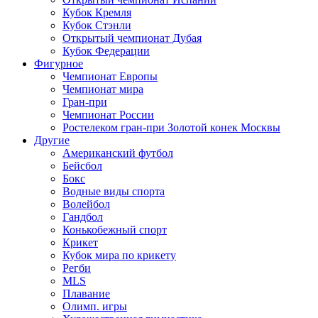
Кубок Кремля
Кубок Стэнли
Открытый чемпионат Дубая
Кубок Федерации
Фигурное
Чемпионат Европы
Чемпионат мира
Гран-при
Чемпионат России
Ростелеком гран-при Золотой конек Москвы
Другие
Американский футбол
Бейсбол
Бокс
Водные виды спорта
Волейбол
Гандбол
Конькобежный спорт
Крикет
Кубок мира по крикету
Регби
MLS
Плавание
Олимп. игры