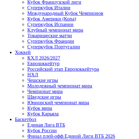
Кубок Французской лиги
Суперкубок Италии
Международный Кубок Чемпионов
Кубок Америки (Копа)
Суперкубок Испании
Клубный чемпионат мира
Товарищеские матчи
Суперкубок Франции
Суперкубок Португалии
Хоккей
КХЛ 2026/2027
Еврохоккейтур
Российский этап Еврохоккейтура
НХЛ
Чешские игры
Молодежный чемпионат мира
Чемпионат мира
Шведские игры
Юниорский чемпионат мира
Кубок мира
Кубок Карьяла
Баскетбол
Единая Лига ВТБ
Кубок России
Финал плей-офф Единой Лиги ВТБ 2026