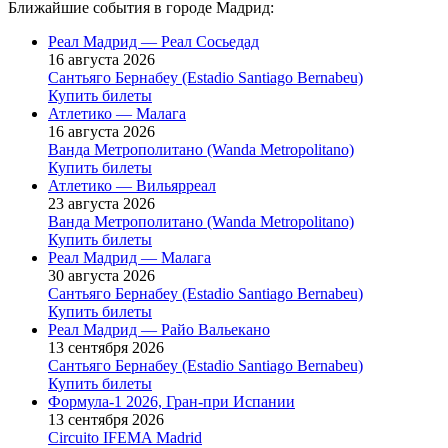
Ближайшие события в городе Мадрид:
Реал Мадрид — Реал Сосьедад
16 августа 2026
Сантьяго Бернабеу (Estadio Santiago Bernabeu)
Купить билеты
Атлетико — Малага
16 августа 2026
Ванда Метрополитано (Wanda Metropolitano)
Купить билеты
Атлетико — Вильярреал
23 августа 2026
Ванда Метрополитано (Wanda Metropolitano)
Купить билеты
Реал Мадрид — Малага
30 августа 2026
Сантьяго Бернабеу (Estadio Santiago Bernabeu)
Купить билеты
Реал Мадрид — Райо Вальекано
13 сентября 2026
Сантьяго Бернабеу (Estadio Santiago Bernabeu)
Купить билеты
Формула-1 2026, Гран-при Испании
13 сентября 2026
Circuito IFEMA Madrid