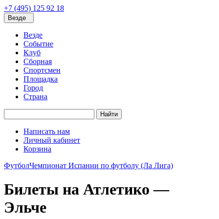
+7 (495) 125 92 18
Везде
Везде
Событие
Клуб
Сборная
Спортсмен
Площадка
Город
Страна
Найти
Написать нам
Личный кабинет
Корзина
Футбол
Чемпионат Испании по футболу (Ла Лига)
Билеты на Атлетико —
Эльче