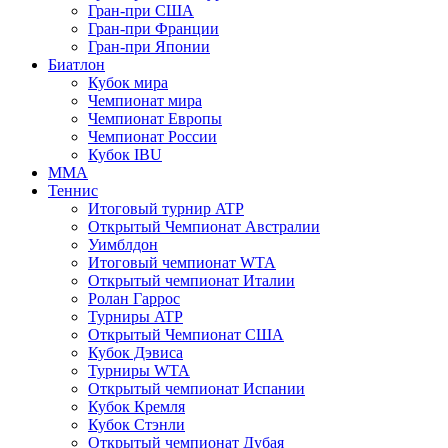
Гран-при США
Гран-при Франции
Гран-при Японии
Биатлон
Кубок мира
Чемпионат мира
Чемпионат Европы
Чемпионат России
Кубок IBU
MMA
Теннис
Итоговый турнир ATP
Открытый Чемпионат Австралии
Уимблдон
Итоговый чемпионат WTA
Открытый чемпионат Италии
Ролан Гаррос
Турниры ATP
Открытый Чемпионат США
Кубок Дэвиса
Турниры WTA
Открытый чемпионат Испании
Кубок Кремля
Кубок Стэнли
Открытый чемпионат Дубая