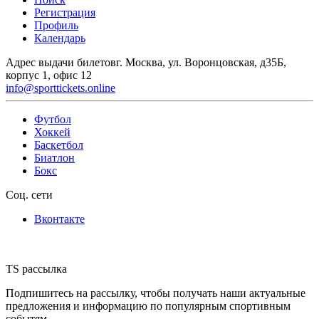
Регистрация
Профиль
Календарь
Адрес выдачи билетов
г. Москва, ул. Воронцовская, д35Б,
корпус 1, офис 12
info@sporttickets.online
Футбол
Хоккей
Баскетбол
Биатлон
Бокс
Соц. сети
Вконтакте
TS рассылка
Подпишитесь на рассылку, чтобы получать наши актуальные
предложения и информацию по популярным спортивным
событям