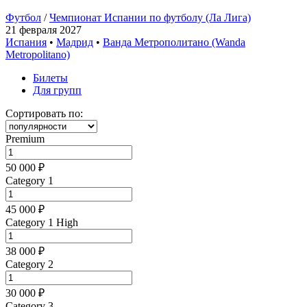
Футбол
/
Чемпионат Испании по футболу (Ла Лига)
21 февраля 2027
Испания
•
Мадрид
•
Ванда Метрополитано (Wanda
Metropolitano)
Билеты
Для групп
Сортировать по:
Premium
50 000 ₽
Category 1
45 000 ₽
Category 1 High
38 000 ₽
Category 2
30 000 ₽
Category 3