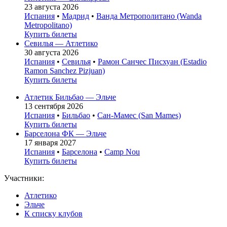
23 августа 2026
Испания
•
Мадрид
•
Ванда Метрополитано (Wanda
Metropolitano)
Купить билеты
Севилья — Атлетико
30 августа 2026
Испания
•
Севилья
•
Рамон Санчес Писхуан (Estadio
Ramon Sanchez Pizjuan)
Купить билеты
Атлетик Бильбао — Эльче
13 сентября 2026
Испания
•
Бильбао
•
Сан-Мамес (San Mames)
Купить билеты
Барселона ФК — Эльче
17 января 2027
Испания
•
Барселона
•
Camp Nou
Купить билеты
Участники:
Атлетико
Эльче
К списку клубов