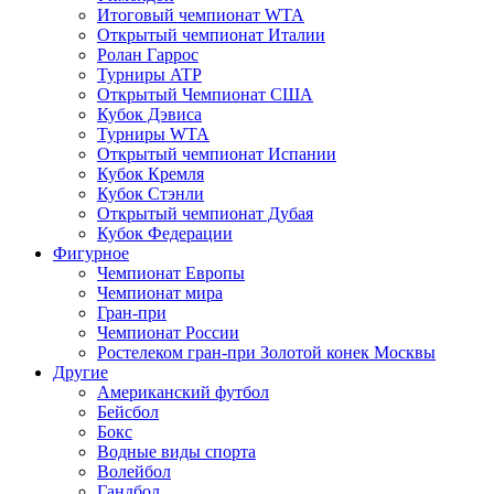
Итоговый чемпионат WTA
Открытый чемпионат Италии
Ролан Гаррос
Турниры ATP
Открытый Чемпионат США
Кубок Дэвиса
Турниры WTA
Открытый чемпионат Испании
Кубок Кремля
Кубок Стэнли
Открытый чемпионат Дубая
Кубок Федерации
Фигурное
Чемпионат Европы
Чемпионат мира
Гран-при
Чемпионат России
Ростелеком гран-при Золотой конек Москвы
Другие
Американский футбол
Бейсбол
Бокс
Водные виды спорта
Волейбол
Гандбол