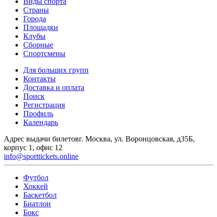
Виды спорта
Страны
Города
Площадки
Клубы
Сборные
Спортсмены
Для больших групп
Контакты
Доставка и оплата
Поиск
Регистрация
Профиль
Календарь
Адрес выдачи билетов
г. Москва, ул. Воронцовская, д35Б,
корпус 1, офис 12
info@sporttickets.online
Футбол
Хоккей
Баскетбол
Биатлон
Бокс