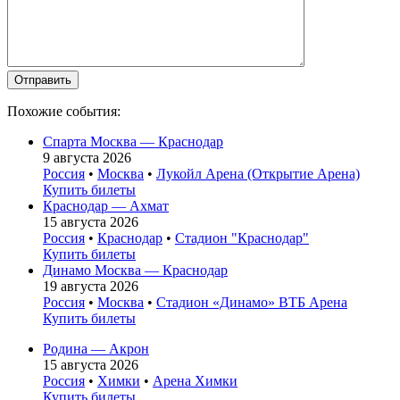
Похожие события:
Спарта Москва — Краснодар
9 августа 2026
Россия
•
Москва
•
Лукойл Арена (Открытие Арена)
Купить билеты
Краснодар — Ахмат
15 августа 2026
Россия
•
Краснодар
•
Стадион "Краснодар"
Купить билеты
Динамо Москва — Краснодар
19 августа 2026
Россия
•
Москва
•
Стадион «Динамо» ВТБ Арена
Купить билеты
Родина — Акрон
15 августа 2026
Россия
•
Химки
•
Арена Химки
Купить билеты