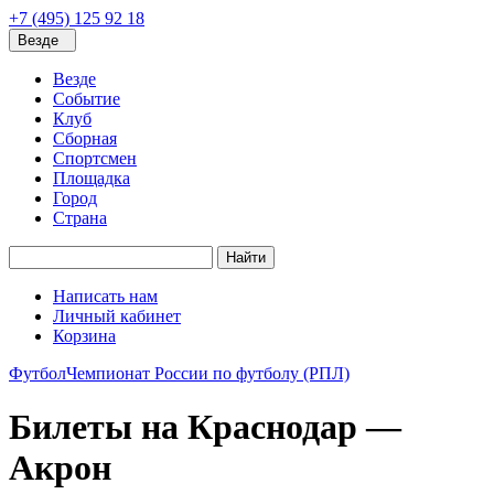
+7 (495) 125 92 18
Везде
Везде
Событие
Клуб
Сборная
Спортсмен
Площадка
Город
Страна
Найти
Написать нам
Личный кабинет
Корзина
Футбол
Чемпионат России по футболу (РПЛ)
Билеты на Краснодар —
Акрон