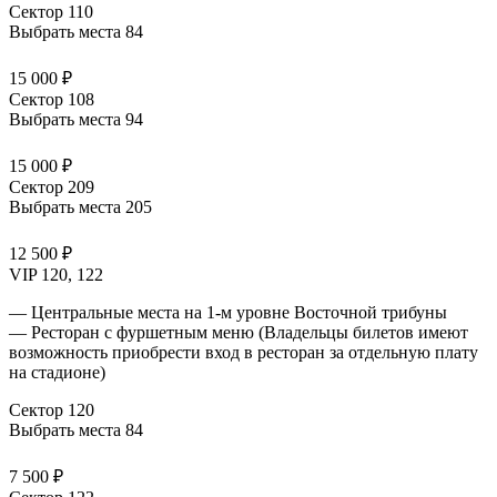
Сектор 110
Выбрать места
84
15 000 ₽
Сектор 108
Выбрать места
94
15 000 ₽
Сектор 209
Выбрать места
205
12 500 ₽
VIP 120, 122
— Центральные места на 1-м уровне Восточной трибуны
— Ресторан с фуршетным меню (Владельцы билетов имеют
возможность приобрести вход в ресторан за отдельную плату
на стадионе
)
Сектор 120
Выбрать места
84
7 500 ₽