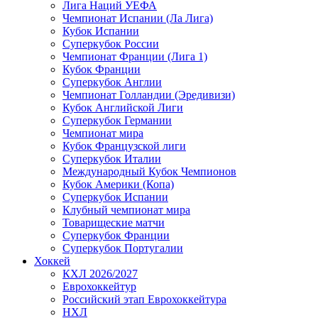
Лига Наций УЕФА
Чемпионат Испании (Ла Лига)
Кубок Испании
Суперкубок России
Чемпионат Франции (Лига 1)
Кубок Франции
Суперкубок Англии
Чемпионат Голландии (Эредивизи)
Кубок Английской Лиги
Суперкубок Германии
Чемпионат мира
Кубок Французской лиги
Суперкубок Италии
Международный Кубок Чемпионов
Кубок Америки (Копа)
Суперкубок Испании
Клубный чемпионат мира
Товарищеские матчи
Суперкубок Франции
Суперкубок Португалии
Хоккей
КХЛ 2026/2027
Еврохоккейтур
Российский этап Еврохоккейтура
НХЛ