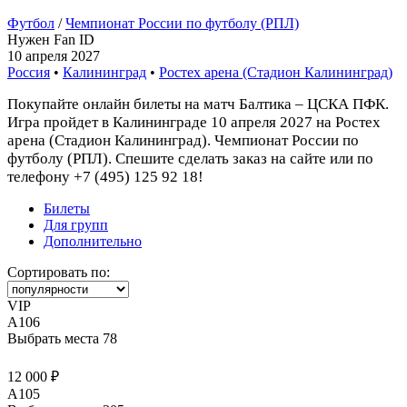
Футбол
/
Чемпионат России по футболу (РПЛ)
Нужен Fan ID
10 апреля 2027
Россия
•
Калининград
•
Ростех арена (Стадион Калининград)
Покупайте онлайн билеты на матч Балтика – ЦСКА ПФК.
Игра пройдет в Калининграде 10 апреля 2027 на Ростех
арена (Стадион Калининград). Чемпионат России по
футболу (РПЛ). Спешите сделать заказ на сайте или по
телефону +7 (495) 125 92 18!
Билеты
Для групп
Дополнительно
Сортировать по:
VIP
A106
Выбрать места
78
12 000 ₽
A105