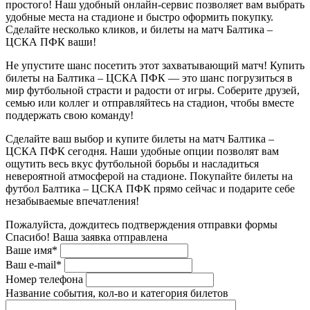
простого! Наш удобный онлайн-сервис позволяет вам выбрать
удобные места на стадионе и быстро оформить покупку.
Сделайте несколько кликов, и билеты на матч Балтика –
ЦСКА ПФК ваши!
Не упустите шанс посетить этот захватывающий матч! Купить
билеты на Балтика – ЦСКА ПФК — это шанс погрузиться в
мир футбольной страсти и радости от игры. Соберите друзей,
семью или коллег и отправляйтесь на стадион, чтобы вместе
поддержать свою команду!
Сделайте ваш выбор и купите билеты на матч Балтика –
ЦСКА ПФК сегодня. Наши удобные опции позволят вам
ощутить весь вкус футбольной борьбы и насладиться
невероятной атмосферой на стадионе. Покупайте билеты на
футбол Балтика – ЦСКА ПФК прямо сейчас и подарите себе
незабываемые впечатления!
Пожалуйста, дождитесь подтверждения отправки формы
Спасибо! Ваша заявка отправлена
Ваше имя*
Ваш e-mail*
Номер телефона
Название события, кол-во и категория билетов