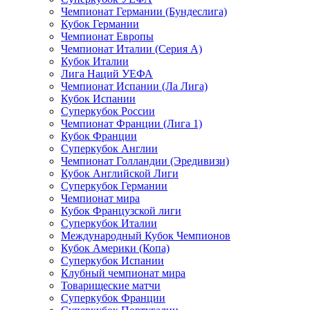
Чемпионат Германии (Бундеслига)
Кубок Германии
Чемпионат Европы
Чемпионат Италии (Серия А)
Кубок Италии
Лига Наций УЕФА
Чемпионат Испании (Ла Лига)
Кубок Испании
Суперкубок России
Чемпионат Франции (Лига 1)
Кубок Франции
Суперкубок Англии
Чемпионат Голландии (Эредивизи)
Кубок Английской Лиги
Суперкубок Германии
Чемпионат мира
Кубок Французской лиги
Суперкубок Италии
Международный Кубок Чемпионов
Кубок Америки (Копа)
Суперкубок Испании
Клубный чемпионат мира
Товарищеские матчи
Суперкубок Франции