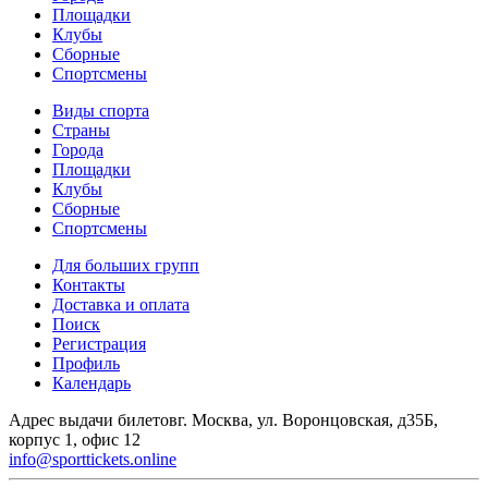
Площадки
Клубы
Сборные
Спортсмены
Виды спорта
Страны
Города
Площадки
Клубы
Сборные
Спортсмены
Для больших групп
Контакты
Доставка и оплата
Поиск
Регистрация
Профиль
Календарь
Адрес выдачи билетов
г. Москва, ул. Воронцовская, д35Б,
корпус 1, офис 12
info@sporttickets.online