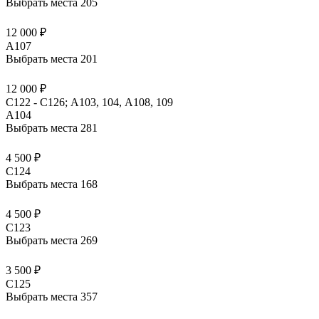
Выбрать места
205
12 000 ₽
A107
Выбрать места
201
12 000 ₽
С122 - С126; А103, 104, А108, 109
A104
Выбрать места
281
4 500 ₽
C124
Выбрать места
168
4 500 ₽
C123
Выбрать места
269
3 500 ₽
C125
Выбрать места
357