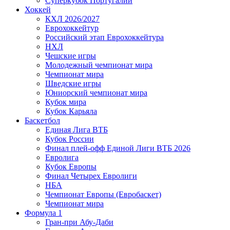
Суперкубок Португалии
Хоккей
КХЛ 2026/2027
Еврохоккейтур
Российский этап Еврохоккейтура
НХЛ
Чешские игры
Молодежный чемпионат мира
Чемпионат мира
Шведские игры
Юниорский чемпионат мира
Кубок мира
Кубок Карьяла
Баскетбол
Единая Лига ВТБ
Кубок России
Финал плей-офф Единой Лиги ВТБ 2026
Евролига
Кубок Европы
Финал Четырех Евролиги
НБА
Чемпионат Европы (Евробаскет)
Чемпионат мира
Формула 1
Гран-при Абу-Даби