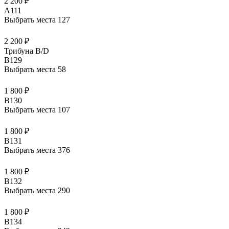
2 200 ₽
A111
Выбрать места
127
2 200 ₽
Трибуна В/D
B129
Выбрать места
58
1 800 ₽
B130
Выбрать места
107
1 800 ₽
B131
Выбрать места
376
1 800 ₽
B132
Выбрать места
290
1 800 ₽
B134