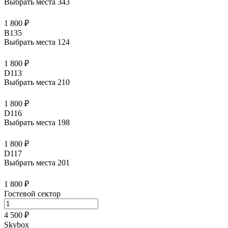
Выбрать места
343
1 800 ₽
B135
Выбрать места
124
1 800 ₽
D113
Выбрать места
210
1 800 ₽
D116
Выбрать места
198
1 800 ₽
D117
Выбрать места
201
1 800 ₽
Гостевой сектор
4 500 ₽
Skybox