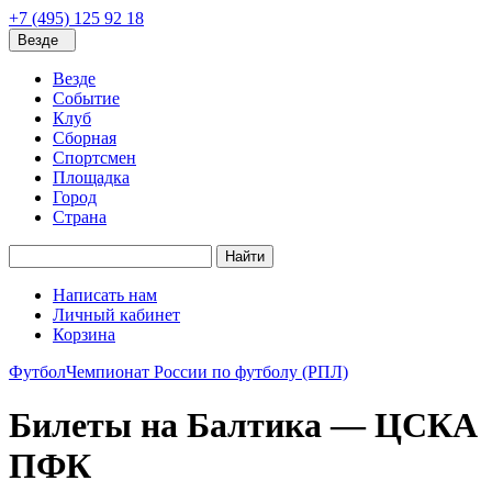
+7 (495) 125 92 18
Везде
Везде
Событие
Клуб
Сборная
Спортсмен
Площадка
Город
Страна
Найти
Написать нам
Личный кабинет
Корзина
Футбол
Чемпионат России по футболу (РПЛ)
Билеты на Балтика — ЦСКА
ПФК