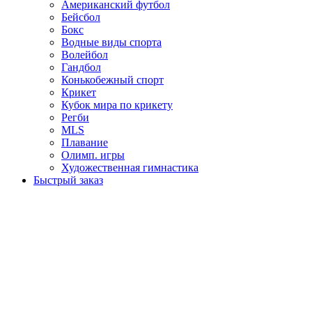
Американский футбол
Бейсбол
Бокс
Водные виды спорта
Волейбол
Гандбол
Конькобежный спорт
Крикет
Кубок мира по крикету
Регби
MLS
Плавание
Олимп. игры
Художественная гимнастика
Быстрый заказ