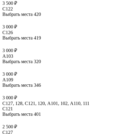
3 500 ₽
C122
Выбрать места
420
3 000 ₽
C126
Выбрать места
419
3 000 ₽
A103
Выбрать места
320
3 000 ₽
A109
Выбрать места
346
3 000 ₽
С127, 128, С121, 120, А101, 102, А110, 111
C121
Выбрать места
401
2 500 ₽
C127