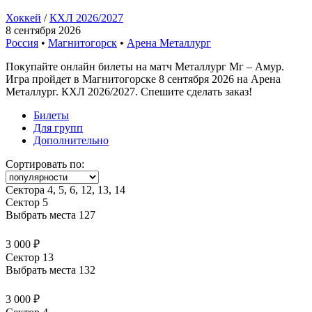
Хоккей
/
КХЛ 2026/2027
8 сентября 2026
Россия
•
Магнитогорск
•
Арена Металлург
Покупайте онлайн билеты на матч Металлург Мг – Амур.
Игра пройдет в Магнитогорске 8 сентября 2026 на Арена
Металлург. КХЛ 2026/2027. Спешите сделать заказ!
Билеты
Для групп
Дополнительно
Сортировать по:
Сектора 4, 5, 6, 12, 13, 14
Сектор 5
Выбрать места
127
3 000 ₽
Сектор 13
Выбрать места
132
3 000 ₽