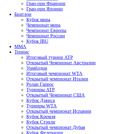
Гран-при Франции
Гран-при Японии
Биатлон
Кубок мира
Чемпионат мира
Чемпионат Европы
Чемпионат России
Кубок IBU
MMA
Теннис
Итоговый турнир ATP
Открытый Чемпионат Австралии
Уимблдон
Итоговый чемпионат WTA
Открытый чемпионат Италии
Ролан Гаррос
Турниры ATP
Открытый Чемпионат США
Кубок Дэвиса
Турниры WTA
Открытый чемпионат Испании
Кубок Кремля
Кубок Стэнли
Открытый чемпионат Дубая
Кубок Федерации