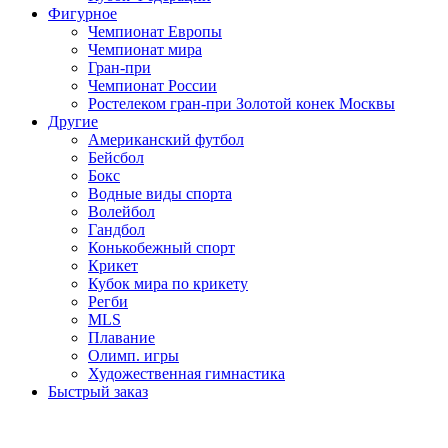
Фигурное
Чемпионат Европы
Чемпионат мира
Гран-при
Чемпионат России
Ростелеком гран-при Золотой конек Москвы
Другие
Американский футбол
Бейсбол
Бокс
Водные виды спорта
Волейбол
Гандбол
Конькобежный спорт
Крикет
Кубок мира по крикету
Регби
MLS
Плавание
Олимп. игры
Художественная гимнастика
Быстрый заказ