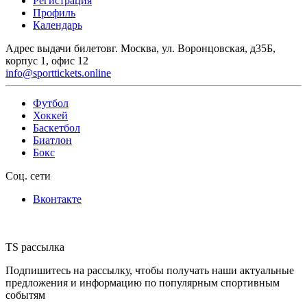
Регистрация
Профиль
Календарь
Адрес выдачи билетов
г. Москва, ул. Воронцовская, д35Б,
корпус 1, офис 12
info@sporttickets.online
Футбол
Хоккей
Баскетбол
Биатлон
Бокс
Соц. сети
Вконтакте
TS рассылка
Подпишитесь на рассылку, чтобы получать наши актуальные
предложения и информацию по популярным спортивным
событям