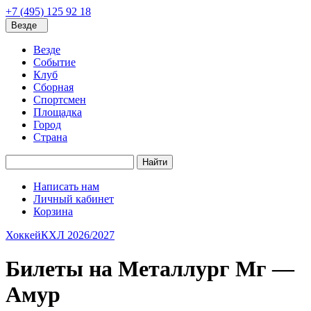
+7 (495) 125 92 18
Везде
Везде
Событие
Клуб
Сборная
Спортсмен
Площадка
Город
Страна
Найти
Написать нам
Личный кабинет
Корзина
Хоккей
КХЛ 2026/2027
Билеты на Металлург Мг —
Амур