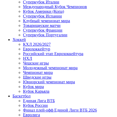
Суперкубок Италии
Международный Кубок Чемпионов
Кубок Америки (Копа)
Суперкубок Испании
Клубный чемпионат мира
Товарищеские матчи
Суперкубок Франции
Суперкубок Португалии
Хоккей
КХЛ 2026/2027
Еврохоккейтур
Российский этап Еврохоккейтура
НХЛ
Чешские игры
Молодежный чемпионат мира
Чемпионат мира
Шведские игры
Юниорский чемпионат мира
Кубок мира
Кубок Карьяла
Баскетбол
Единая Лига ВТБ
Кубок России
Финал плей-офф Единой Лиги ВТБ 2026
Евролига