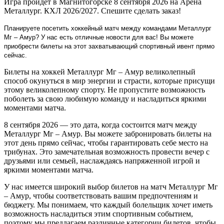
Игра пройдет в Магнитогорске 8 сентября 2026 на Арена
Металлург. КХЛ 2026/2027. Спешите сделать заказ!
Планируете посетить хоккейный матч между командами Металлург
Мг – Амур? У нас есть отличные новости для вас! Вы можете
приобрести билеты на этот захватывающий спортивный ивент прямо
сейчас.
Билеты на хоккей Металлург Мг – Амур великолепный
способ окунуться в мир энергии и страсти, которые присущи
этому великолепному спорту. Не пропустите возможность
поболеть за свою любимую команду и насладиться яркими
моментами матча.
8 сентября 2026 — это дата, когда состоится матч между
Металлург Мг – Амур. Вы можете забронировать билеты на
этот день прямо сейчас, чтобы гарантировать себе место на
трибунах. Это замечательная возможность провести вечер с
друзьями или семьей, наслаждаясь напряженной игрой и
яркими моментами матча.
У нас имеется широкий выбор билетов на матч Металлург Мг
– Амур, чтобы соответствовать вашим предпочтениям и
бюджету. Мы понимаем, что каждый болельщик хочет иметь
возможность насладиться этим спортивным событием,
поэтому мы предлагаем различные категории билетов, чтобы