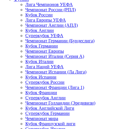
Лига Чемпионов УЕФА
Чемпионат России (РПЛ)
Кубок России
Лига Европы УЕФА
Чемпионат Англии (АПЛ)
Кубок Англии
Суперкубок УЕФА
Чемпионат Германии (Бундеслига)
Кубок Германии
Чемпионат Европы
Чемпионат Италии (Серия А)
Кубок Италии
Лига Наций УЕФА
Чемпионат Испании (Ла Лига)
Кубок Испании
Суперкубок России
Чемпионат Франции (Лига 1)
Кубок Франции
Суперкубок Англии
Чемпионат Голландии (Эредивизи)
Кубок Английской Лиги
Суперкубок Германии
Чемпионат мира
Кубок Французской лиги
Суперкубок Италии