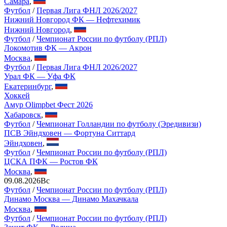
Самара
,
Футбол
/
Первая Лига ФНЛ 2026/2027
Нижний Новгород ФК — Нефтехимик
Нижний Новгород
,
Футбол
/
Чемпионат России по футболу (РПЛ)
Локомотив ФК — Акрон
Москва
,
Футбол
/
Первая Лига ФНЛ 2026/2027
Урал ФК — Уфа ФК
Екатеринбург
,
Хоккей
Амур Olimpbet Фест 2026
Хабаровск
,
Футбол
/
Чемпионат Голландии по футболу (Эредивизи)
ПСВ Эйндховен — Фортуна Ситтард
Эйндховен
,
Футбол
/
Чемпионат России по футболу (РПЛ)
ЦСКА ПФК — Ростов ФК
Москва
,
09.08.2026
Вс
Футбол
/
Чемпионат России по футболу (РПЛ)
Динамо Москва — Динамо Махачкала
Москва
,
Футбол
/
Чемпионат России по футболу (РПЛ)