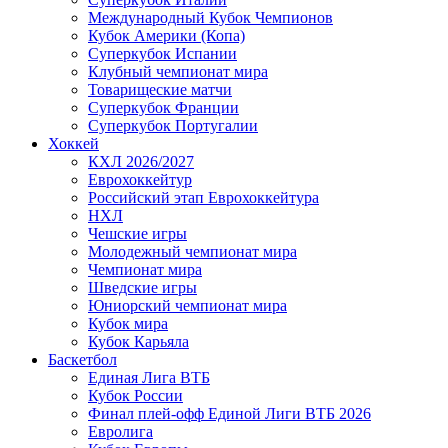
Международный Кубок Чемпионов
Кубок Америки (Копа)
Суперкубок Испании
Клубный чемпионат мира
Товарищеские матчи
Суперкубок Франции
Суперкубок Португалии
Хоккей
КХЛ 2026/2027
Еврохоккейтур
Российский этап Еврохоккейтура
НХЛ
Чешские игры
Молодежный чемпионат мира
Чемпионат мира
Шведские игры
Юниорский чемпионат мира
Кубок мира
Кубок Карьяла
Баскетбол
Единая Лига ВТБ
Кубок России
Финал плей-офф Единой Лиги ВТБ 2026
Евролига