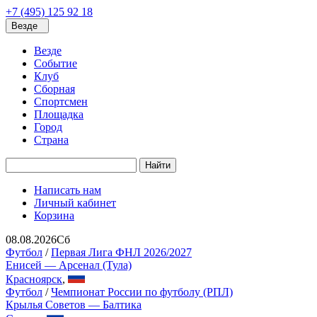
+7 (495) 125 92 18
Везде
Везде
Событие
Клуб
Сборная
Спортсмен
Площадка
Город
Страна
Найти
Написать нам
Личный кабинет
Корзина
08.08.2026
Сб
Футбол
/
Первая Лига ФНЛ 2026/2027
Енисей — Арсенал (Тула)
Красноярск
,
Футбол
/
Чемпионат России по футболу (РПЛ)
Крылья Советов — Балтика