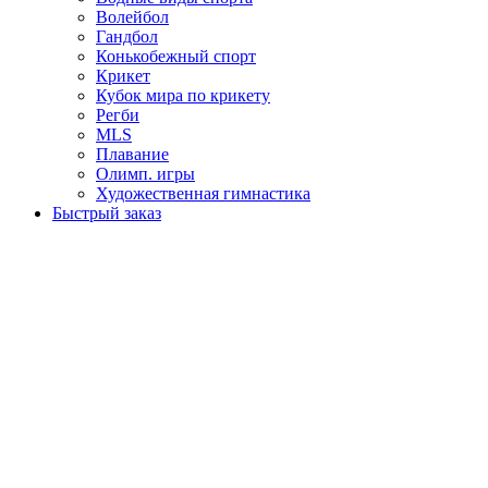
Волейбол
Гандбол
Конькобежный спорт
Крикет
Кубок мира по крикету
Регби
MLS
Плавание
Олимп. игры
Художественная гимнастика
Быстрый заказ