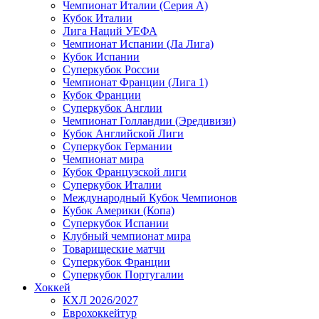
Чемпионат Италии (Серия А)
Кубок Италии
Лига Наций УЕФА
Чемпионат Испании (Ла Лига)
Кубок Испании
Суперкубок России
Чемпионат Франции (Лига 1)
Кубок Франции
Суперкубок Англии
Чемпионат Голландии (Эредивизи)
Кубок Английской Лиги
Суперкубок Германии
Чемпионат мира
Кубок Французской лиги
Суперкубок Италии
Международный Кубок Чемпионов
Кубок Америки (Копа)
Суперкубок Испании
Клубный чемпионат мира
Товарищеские матчи
Суперкубок Франции
Суперкубок Португалии
Хоккей
КХЛ 2026/2027
Еврохоккейтур