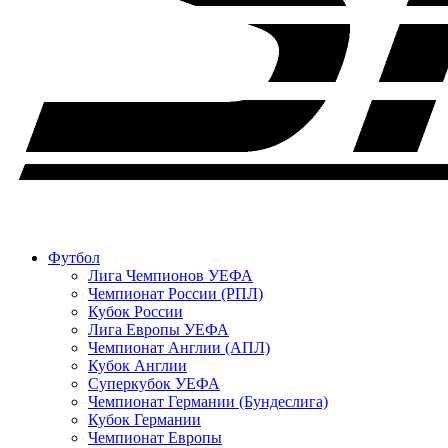
Футбол
Лига Чемпионов УЕФА
Чемпионат России (РПЛ)
Кубок России
Лига Европы УЕФА
Чемпионат Англии (АПЛ)
Кубок Англии
Суперкубок УЕФА
Чемпионат Германии (Бундеслига)
Кубок Германии
Чемпионат Европы