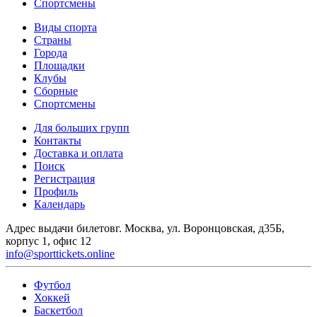
Спортсмены
Виды спорта
Страны
Города
Площадки
Клубы
Сборные
Спортсмены
Для больших групп
Контакты
Доставка и оплата
Поиск
Регистрация
Профиль
Календарь
Адрес выдачи билетов
г. Москва, ул. Воронцовская, д35Б,
корпус 1, офис 12
info@sporttickets.online
Футбол
Хоккей
Баскетбол