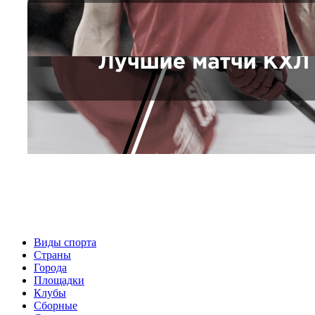
Виды спорта
Страны
Города
Площадки
Клубы
Сборные