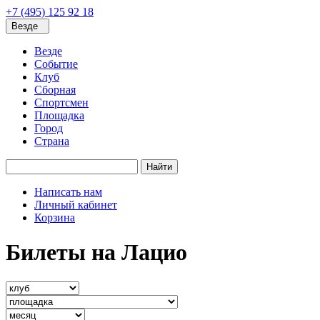
+7 (495) 125 92 18
Везде
Везде
Событие
Клуб
Сборная
Спортсмен
Площадка
Город
Страна
Найти
Написать нам
Личный кабинет
Корзина
Билеты на Лацио