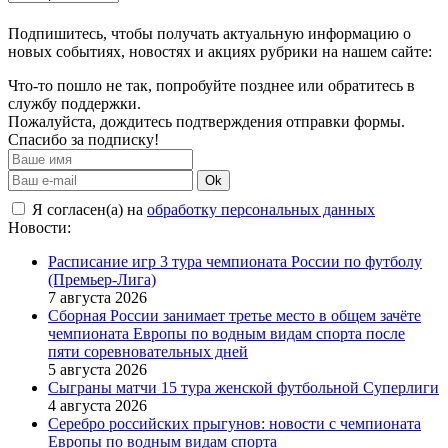
Подпишитесь, чтобы получать актуальную информацию о
новых событиях, новостях и акциях рубрики на нашем сайте:
Что-то пошло не так, попробуйте позднее или обратитесь в
службу поддержки.
Пожалуйста, дождитесь подтверждения отправки формы.
Спасибо за подписку!
Ok
Я согласен(а) на
обработку персональных данных
Новости:
Расписание игр 3 тура чемпионата России по футболу
(Премьер-Лига)
7 августа 2026
Сборная России занимает третье место в общем зачёте
чемпионата Европы по водным видам спорта после
пяти соревновательных дней
5 августа 2026
Сыграны матчи 15 тура женской футбольной Суперлиги
4 августа 2026
Серебро российских прыгунов: новости с чемпионата
Европы по водным видам спорта