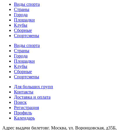
Виды спорта
Страны
Города
Площадки
Клубы
Сборные
Спортсмены
Виды спорта
Страны
Города
Площадки
Клубы
Сборные
Спортсмены
Для больших групп
Контакты
Доставка и оплата
Поиск
Регистрация
Профиль
Календарь
Адрес выдачи билетов
г. Москва, ул. Воронцовская, д35Б,