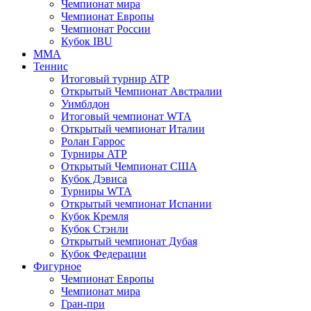
Чемпионат мира
Чемпионат Европы
Чемпионат России
Кубок IBU
MMA
Теннис
Итоговый турнир ATP
Открытый Чемпионат Австралии
Уимблдон
Итоговый чемпионат WTA
Открытый чемпионат Италии
Ролан Гаррос
Турниры ATP
Открытый Чемпионат США
Кубок Дэвиса
Турниры WTA
Открытый чемпионат Испании
Кубок Кремля
Кубок Стэнли
Открытый чемпионат Дубая
Кубок Федерации
Фигурное
Чемпионат Европы
Чемпионат мира
Гран-при