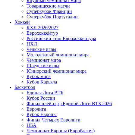
Клубный чемпионат мира
Товарищеские матчи
Суперкубок Франции
Суперкубок Португалии
Хоккей
КХЛ 2026/2027
Еврохоккейтур
Российский этап Еврохоккейтура
НХЛ
Чешские игры
Молодежный чемпионат мира
Чемпионат мира
Шведские игры
Юниорский чемпионат мира
Кубок мира
Кубок Карьяла
Баскетбол
Единая Лига ВТБ
Кубок России
Финал плей-офф Единой Лиги ВТБ 2026
Евролига
Кубок Европы
Финал Четырех Евролиги
НБА
Чемпионат Европы (Евробаскет)