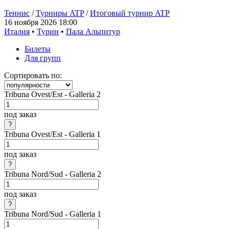
Теннис
/
Турниры ATP
/
Итоговый турнир ATP
16 ноября 2026 18:00
Италия
•
Турин
•
Пала Альпитур
Билеты
Для групп
Сортировать по:
Tribuna Ovest/Est - Galleria 2
под заказ
Tribuna Ovest/Est - Galleria 1
под заказ
Tribuna Nord/Sud - Galleria 2
под заказ
Tribuna Nord/Sud - Galleria 1