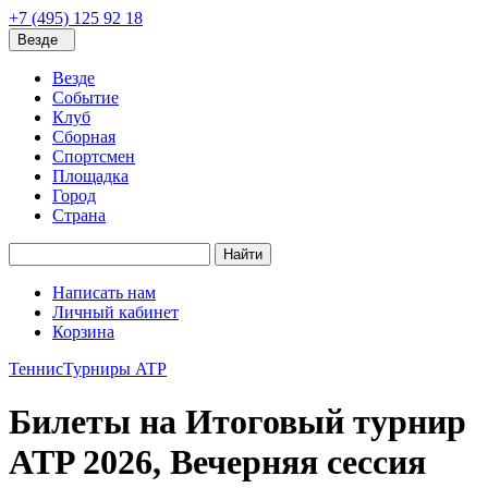
+7 (495) 125 92 18
Везде
Везде
Событие
Клуб
Сборная
Спортсмен
Площадка
Город
Страна
Найти
Написать нам
Личный кабинет
Корзина
Теннис
Турниры ATP
Билеты на Итоговый турнир
ATP 2026, Вечерняя сессия