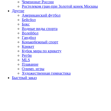
Чемпионат России
Ростелеком гран-при Золотой конек Москвы
Другие
Американский футбол
Бейсбол
Бокс
Водные виды спорта
Волейбол
Гандбол
Конькобежный спорт
Крикет
Кубок мира по крикету
Регби
MLS
Плавание
Олимп. игры
Художественная гимнастика
Быстрый заказ