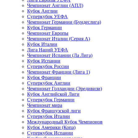
Чемпионат Англии (АПЛ)
Кубок Англии
Суперкубок УЕФА
Чемпионат Германии (Бундеслига)
Кубок Германии
Чемпионат Европы
Чемпионат Италии (Серия А)
Кубок Италии
Лига Наций УЕФА
Чемпионат Испании (Ла Лига)
Кубок Испании
Суперкубок России
Чемпионат Франции (Лига 1)
Кубок Франции
Суперкубок Англии
Чемпионат Голландии (Эредивизи)
Кубок Английской Лиги
Суперкубок Германии
Чемпионат мира
Кубок Французской лиги
Суперкубок Италии
Международный Кубок Чемпионов
Кубок Америки (Копа)
Суперкубок Испании