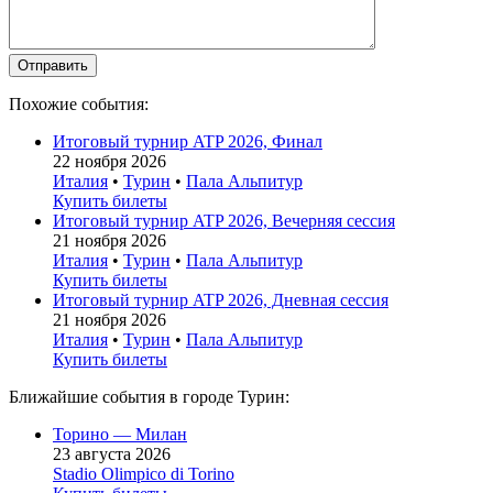
Похожие события:
Итоговый турнир ATP 2026, Финал
22 ноября 2026
Италия
•
Турин
•
Пала Альпитур
Купить билеты
Итоговый турнир ATP 2026, Вечерняя сессия
21 ноября 2026
Италия
•
Турин
•
Пала Альпитур
Купить билеты
Итоговый турнир ATP 2026, Дневная сессия
21 ноября 2026
Италия
•
Турин
•
Пала Альпитур
Купить билеты
Ближайшие события в городе Турин:
Торино — Милан
23 августа 2026
Stadio Olimpico di Torino