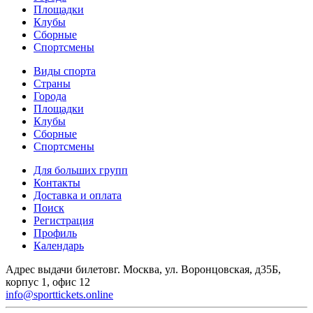
Площадки
Клубы
Сборные
Спортсмены
Виды спорта
Страны
Города
Площадки
Клубы
Сборные
Спортсмены
Для больших групп
Контакты
Доставка и оплата
Поиск
Регистрация
Профиль
Календарь
Адрес выдачи билетов
г. Москва, ул. Воронцовская, д35Б,
корпус 1, офис 12
info@sporttickets.online