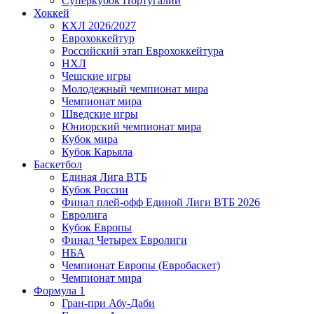
Суперкубок Португалии
Хоккей
КХЛ 2026/2027
Еврохоккейтур
Российский этап Еврохоккейтура
НХЛ
Чешские игры
Молодежный чемпионат мира
Чемпионат мира
Шведские игры
Юниорский чемпионат мира
Кубок мира
Кубок Карьяла
Баскетбол
Единая Лига ВТБ
Кубок России
Финал плей-офф Единой Лиги ВТБ 2026
Евролига
Кубок Европы
Финал Четырех Евролиги
НБА
Чемпионат Европы (Евробаскет)
Чемпионат мира
Формула 1
Гран-при Абу-Даби