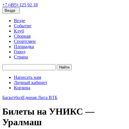
+7 (495) 125 92 18
Везде
Везде
Событие
Клуб
Сборная
Спортсмен
Площадка
Город
Страна
Найти
Написать нам
Личный кабинет
Корзина
Баскетбол
Единая Лига ВТБ
Билеты на УНИКС —
Уралмаш