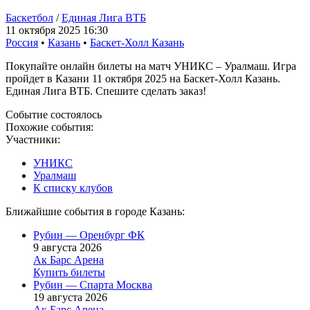
Баскетбол
/
Единая Лига ВТБ
11 октября 2025 16:30
Россия
•
Казань
•
Баскет-Холл Казань
Покупайте онлайн билеты на матч УНИКС – Уралмаш. Игра
пройдет в Казани 11 октября 2025 на Баскет-Холл Казань.
Единая Лига ВТБ. Спешите сделать заказ!
Событие состоялось
Похожие события:
Участники:
УНИКС
Уралмаш
К списку клубов
Ближайшие события в городе Казань:
Рубин — Оренбург ФК
9 августа 2026
Ак Барс Арена
Купить билеты
Рубин — Спарта Москва
19 августа 2026
Ак Барс Арена