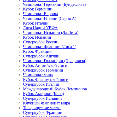
Чемпионат Германии (Бундеслига)
Кубок Германии
Чемпионат Европы
Чемпионат Италии (Серия А)
Кубок Италии
Лига Наций УЕФА
Чемпионат Испании (Ла Лига)
Кубок Испании
Суперкубок России
Чемпионат Франции (Лига 1)
Кубок Франции
Суперкубок Англии
Чемпионат Голландии (Эредивизи)
Кубок Английской Лиги
Суперкубок Германии
Чемпионат мира
Кубок Французской лиги
Суперкубок Италии
Международный Кубок Чемпионов
Кубок Америки (Копа)
Суперкубок Испании
Клубный чемпионат мира
Товарищеские матчи
Суперкубок Франции