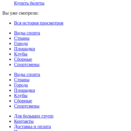
Купить билеты
Вы уже смотрели:
Вся история просмотров
Виды спорта
Страны
Города
Площадки
Клубы
Сборные
Спортсмены
Виды спорта
Страны
Города
Площадки
Клубы
Сборные
Спортсмены
Для больших групп
Контакты
Доставка и оплата