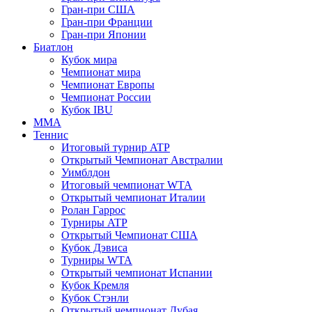
Гран-при США
Гран-при Франции
Гран-при Японии
Биатлон
Кубок мира
Чемпионат мира
Чемпионат Европы
Чемпионат России
Кубок IBU
MMA
Теннис
Итоговый турнир ATP
Открытый Чемпионат Австралии
Уимблдон
Итоговый чемпионат WTA
Открытый чемпионат Италии
Ролан Гаррос
Турниры ATP
Открытый Чемпионат США
Кубок Дэвиса
Турниры WTA
Открытый чемпионат Испании
Кубок Кремля
Кубок Стэнли
Открытый чемпионат Дубая