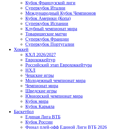
Кубок Французской лиги
Суперкубок Италии
Международный Кубок Чемпионов
Кубок Америки (Копа)
Суперкубок Испании
Клубный чемпионат мира
Товарищеские матчи
Суперкубок Франции
Суперкубок Португалии
Хоккей
КХЛ 2026/2027
Еврохоккейтур
Российский этап Еврохоккейтура
НХЛ
Чешские игры
Молодежный чемпионат мира
Чемпионат мира
Шведские игры
Юниорский чемпионат мира
Кубок мира
Кубок Карьяла
Баскетбол
Единая Лига ВТБ
Кубок России
Финал плей-офф Единой Лиги ВТБ 2026