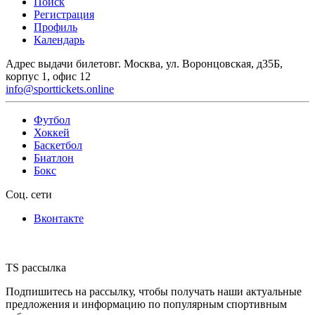
Поиск
Регистрация
Профиль
Календарь
Адрес выдачи билетов
г. Москва, ул. Воронцовская, д35Б,
корпус 1, офис 12
info@sporttickets.online
Футбол
Хоккей
Баскетбол
Биатлон
Бокс
Соц. сети
Вконтакте
TS рассылка
Подпишитесь на рассылку, чтобы получать наши актуальные
предложения и информацию по популярным спортивным