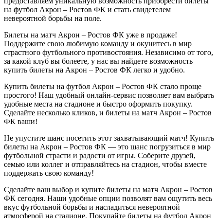
предоставляем уникальную возможность приобрести билеты
на футбол Акрон – Ростов ФК и стать свидетелем
невероятной борьбы на поле.
Билеты на матч Акрон – Ростов ФК уже в продаже!
Поддержите свою любимую команду и окунитесь в мир
страстного футбольного противостояния. Независимо от того,
за какой клуб вы болеете, у нас вы найдете возможность
купить билеты на Акрон – Ростов ФК легко и удобно.
Купить билеты на футбол Акрон – Ростов ФК стало проще
простого! Наш удобный онлайн-сервис позволяет вам выбрать
удобные места на стадионе и быстро оформить покупку.
Сделайте несколько кликов, и билеты на матч Акрон – Ростов
ФК ваши!
Не упустите шанс посетить этот захватывающий матч! Купить
билеты на Акрон – Ростов ФК — это шанс погрузиться в мир
футбольной страсти и радости от игры. Соберите друзей,
семью или коллег и отправляйтесь на стадион, чтобы вместе
поддержать свою команду!
Сделайте ваш выбор и купите билеты на матч Акрон – Ростов
ФК сегодня. Наши удобные опции позволят вам ощутить весь
вкус футбольной борьбы и насладиться невероятной
атмосферой на стадионе. Покупайте билеты на футбол Акрон