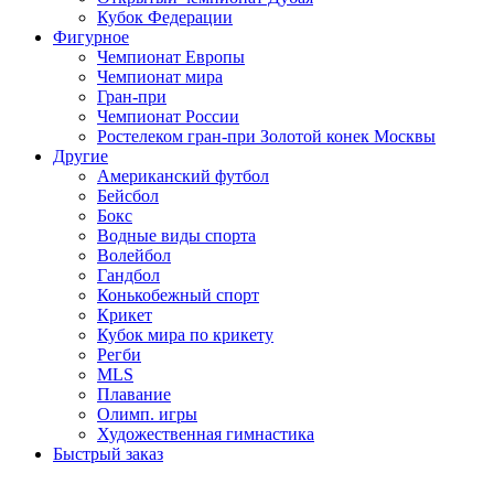
Кубок Федерации
Фигурное
Чемпионат Европы
Чемпионат мира
Гран-при
Чемпионат России
Ростелеком гран-при Золотой конек Москвы
Другие
Американский футбол
Бейсбол
Бокс
Водные виды спорта
Волейбол
Гандбол
Конькобежный спорт
Крикет
Кубок мира по крикету
Регби
MLS
Плавание
Олимп. игры
Художественная гимнастика
Быстрый заказ