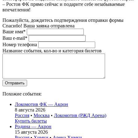
– Ростов ФК прямо сейчас и подарите себе незабываемые
впечатления!
Пожалуйста, дождитесь подтверждения отправки формы
Спасибо! Ваша заявка отправлена
Ваше имя*
Ваш e-mail*
Номер телефона
Название события, кол-во и категория билетов
Похожие события:
Локомотив ФК — Акрон
8 августа 2026
Россия
•
Москва
•
Локомотив (РЖД Арена)
Купить билеты
Родина — Акрон
15 августа 2026
Россия
•
Химки
•
Арена Химки