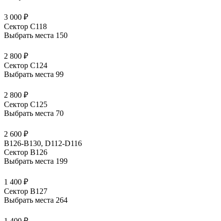
3 000 ₽
Сектор С118
Выбрать места
150
2 800 ₽
Сектор С124
Выбрать места
99
2 800 ₽
Сектор С125
Выбрать места
70
2 600 ₽
B126-B130, D112-D116
Сектор В126
Выбрать места
199
1 400 ₽
Сектор В127
Выбрать места
264
1 400 ₽