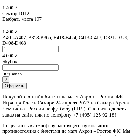
1 400 ₽
Сектор D112
Выбрать места
197
1 400 ₽
A401-A407, B358-B366, B418-B424, C413-C417, D321-D329,
D408-D408
4 000 ₽
Skybox
под заказ
Оформить
Покупайте онлайн билеты на матч Акрон – Ростов ФК.
Игра пройдет в Самаре 24 апреля 2027 на Самара Арена.
Чемпионат России по футболу (РПЛ). Спешите сделать
заказ на сайте или по телефону +7 (495) 125 92 18!
Погрузитесь в атмосферу настоящего футбольного
противостояния с билетами на матч Акрон – Ростов ФК! Мы