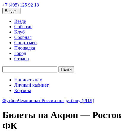
+7 (495) 125 92 18
Везде
Везде
Событие
Клуб
Сборная
Спортсмен
Площадка
Город
Страна
Найти
Написать нам
Личный кабинет
Корзина
Футбол
Чемпионат России по футболу (РПЛ)
Билеты на Акрон — Ростов
ФК