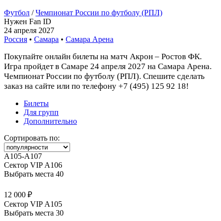
Футбол
/
Чемпионат России по футболу (РПЛ)
Нужен Fan ID
24 апреля 2027
Россия
•
Самара
•
Самара Арена
Покупайте онлайн билеты на матч Акрон – Ростов ФК.
Игра пройдет в Самаре 24 апреля 2027 на Самара Арена.
Чемпионат России по футболу (РПЛ). Спешите сделать
заказ на сайте или по телефону +7 (495) 125 92 18!
Билеты
Для групп
Дополнительно
Сортировать по:
A105-A107
Сектор VIP А106
Выбрать места
40
12 000 ₽
Сектор VIP А105
Выбрать места
30