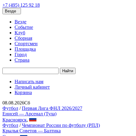
+7 (495) 125 92 18
Везде
Везде
Событие
Клуб
Сборная
Спортсмен
Площадка
Город
Страна
Найти
Написать нам
Личный кабинет
Корзина
08.08.2026
Сб
Футбол
/
Первая Лига ФНЛ 2026/2027
Енисей — Арсенал (Тула)
Красноярск
,
Футбол
/
Чемпионат России по футболу (РПЛ)
Крылья Советов — Балтика