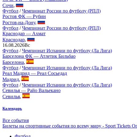
Сочи
,
Футбол
/
Чемпионат России по футболу (РПЛ)
Ростов ФК — Рубин
Ростов-на-Дону
,
Футбол
/
Чемпионат России по футболу (РПЛ)
Краснодар — Ахмат
Краснодар
,
16.08.2026
Вс
Футбол
/
Чемпионат Испании по футболу (Ла Лига)
Барселона ФК — Атлетик Бильбао
Барселона
,
Футбол
/
Чемпионат Испании по футболу (Ла Лига)
Реал Мадрид — Реал Сосьедад
Мадрид
,
Футбол
/
Чемпионат Испании по футболу (Ла Лига)
Севилья — Райо Вальекано
Севилья
,
Календарь
Все события
Билеты на спортивные события по всему миру - Sport Tickets On
Футбол