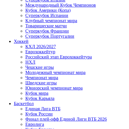
Международный Кубок Чемпионов
Кубок Америки (Копа)
Суперкубок Испании
Клубный чемпионат мира
Товарищеские матчи
Суперкубок Франции
Суперкубок Португалии
Хоккей
КХЛ 2026/2027
Еврохоккейтур
Российский этап Еврохоккейтура
НХЛ
Чешские игры
Молодежный чемпионат мира
Чемпионат мира
Шведские игры
Юниорский чемпионат мира
Кубок мира
Кубок Карьяла
Баскетбол
Единая Лига ВТБ
Кубок России
Финал плей-офф Единой Лиги ВТБ 2026
Евролига