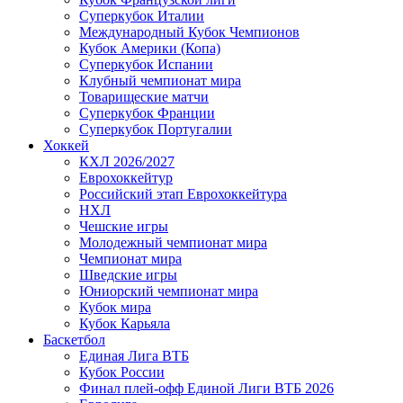
Суперкубок Италии
Международный Кубок Чемпионов
Кубок Америки (Копа)
Суперкубок Испании
Клубный чемпионат мира
Товарищеские матчи
Суперкубок Франции
Суперкубок Португалии
Хоккей
КХЛ 2026/2027
Еврохоккейтур
Российский этап Еврохоккейтура
НХЛ
Чешские игры
Молодежный чемпионат мира
Чемпионат мира
Шведские игры
Юниорский чемпионат мира
Кубок мира
Кубок Карьяла
Баскетбол
Единая Лига ВТБ
Кубок России
Финал плей-офф Единой Лиги ВТБ 2026