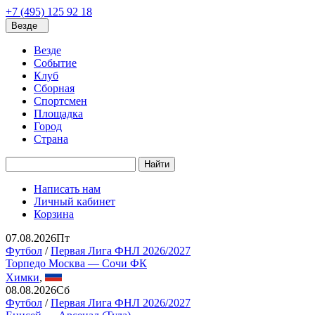
+7 (495) 125 92 18
Везде
Везде
Событие
Клуб
Сборная
Спортсмен
Площадка
Город
Страна
Найти
Написать нам
Личный кабинет
Корзина
07.08.2026
Пт
Футбол
/
Первая Лига ФНЛ 2026/2027
Торпедо Москва — Сочи ФК
Химки
,
08.08.2026
Сб
Футбол
/
Первая Лига ФНЛ 2026/2027