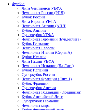
Футбол
Лига Чемпионов УЕФА
Чемпионат России (РПЛ)
Кубок России
Лига Европы УЕФА
Чемпионат Англии (АПЛ)
Кубок Англии
Суперкубок УЕФА
Чемпионат Германии (Бундеслига)
Кубок Германии
Чемпионат Европы
Чемпионат Италии (Серия А)
Кубок Италии
Лига Наций УЕФА
Чемпионат Испании (Ла Лига)
Кубок Испании
Суперкубок России
Чемпионат Франции (Лига 1)
Кубок Франции
Суперкубок Англии
Чемпионат Голландии (Эредивизи)
Кубок Английской Лиги
Суперкубок Германии
Чемпионат мира
Кубок Французской лиги