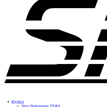
Футбол
Лига Чемпионов УЕФА