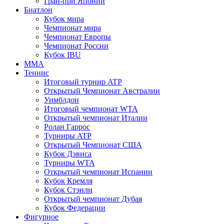
Гран-при Японии
Биатлон
Кубок мира
Чемпионат мира
Чемпионат Европы
Чемпионат России
Кубок IBU
MMA
Теннис
Итоговый турнир ATP
Открытый Чемпионат Австралии
Уимблдон
Итоговый чемпионат WTA
Открытый чемпионат Италии
Ролан Гаррос
Турниры ATP
Открытый Чемпионат США
Кубок Дэвиса
Турниры WTA
Открытый чемпионат Испании
Кубок Кремля
Кубок Стэнли
Открытый чемпионат Дубая
Кубок Федерации
Фигурное