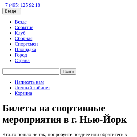
+7 (495) 125 92 18
Везде
Везде
Событие
Клуб
Сборная
Спортсмен
Площадка
Город
Страна
Найти
Написать нам
Личный кабинет
Корзина
Билеты на спортивные
мероприятия в г. Нью-Йорк
Что-то пошло не так, попробуйте позднее или обратитесь в