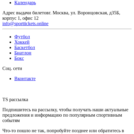
Календарь
Адрес выдачи билетов
г. Москва, ул. Воронцовская, д35Б,
корпус 1, офис 12
info@sporttickets.online
Футбол
Хоккей
Баскетбол
Биатлон
Бокс
Соц. сети
Вконтакте
TS рассылка
Подпишитесь на рассылку, чтобы получать наши актуальные
предложения и информацию по популярным спортивным
событям
Что-то пошло не так, попробуйте позднее или обратитесь в