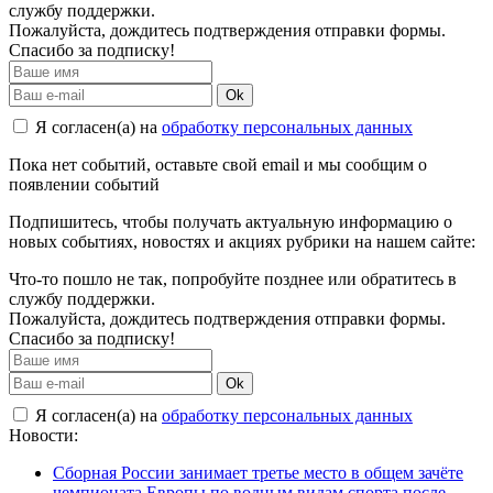
службу поддержки.
Пожалуйста, дождитесь подтверждения отправки формы.
Спасибо за подписку!
Ok
Я согласен(а) на
обработку персональных данных
Пока нет событий, оставьте свой email и мы сообщим о
появлении событий
Подпишитесь, чтобы получать актуальную информацию о
новых событиях, новостях и акциях рубрики на нашем сайте:
Что-то пошло не так, попробуйте позднее или обратитесь в
службу поддержки.
Пожалуйста, дождитесь подтверждения отправки формы.
Спасибо за подписку!
Ok
Я согласен(а) на
обработку персональных данных
Новости:
Сборная России занимает третье место в общем зачёте
чемпионата Европы по водным видам спорта после