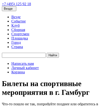
+7 (495) 125 92 18
Везде
Везде
Событие
Клуб
Сборная
Спортсмен
Площадка
Город
Страна
Найти
Написать нам
Личный кабинет
Корзина
Билеты на спортивные
мероприятия в г. Гамбург
Что-то пошло не так, попробуйте позднее или обратитесь в