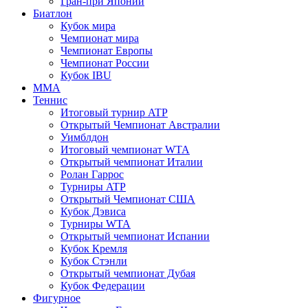
Гран-при Японии
Биатлон
Кубок мира
Чемпионат мира
Чемпионат Европы
Чемпионат России
Кубок IBU
MMA
Теннис
Итоговый турнир ATP
Открытый Чемпионат Австралии
Уимблдон
Итоговый чемпионат WTA
Открытый чемпионат Италии
Ролан Гаррос
Турниры ATP
Открытый Чемпионат США
Кубок Дэвиса
Турниры WTA
Открытый чемпионат Испании
Кубок Кремля
Кубок Стэнли
Открытый чемпионат Дубая
Кубок Федерации
Фигурное