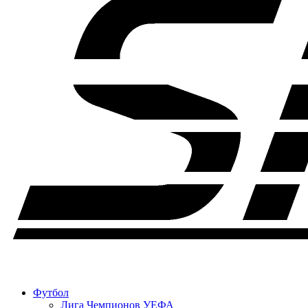
Футбол
Лига Чемпионов УЕФА