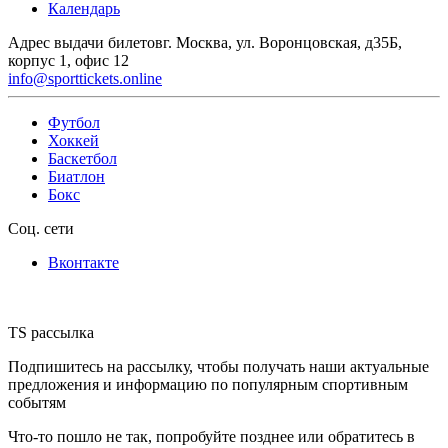
Календарь
Адрес выдачи билетов
г. Москва, ул. Воронцовская, д35Б,
корпус 1, офис 12
info@sporttickets.online
Футбол
Хоккей
Баскетбол
Биатлон
Бокс
Соц. сети
Вконтакте
TS рассылка
Подпишитесь на рассылку, чтобы получать наши актуальные
предложения и информацию по популярным спортивным
событям
Что-то пошло не так, попробуйте позднее или обратитесь в