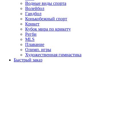
Водные виды спорта
Волейбол
Гандбол
Конькобежный спорт
Крикет
Кубок мира по крикету
Регби
MLS
Плавание
Олимп. игры
Художественная гимнастика
Быстрый заказ