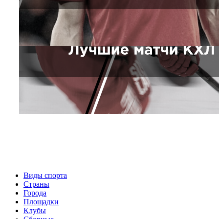
Виды спорта
Страны
Города
Площадки
Клубы