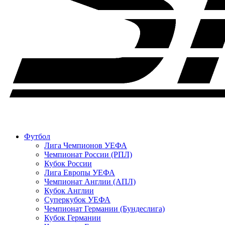
Футбол
Лига Чемпионов УЕФА
Чемпионат России (РПЛ)
Кубок России
Лига Европы УЕФА
Чемпионат Англии (АПЛ)
Кубок Англии
Суперкубок УЕФА
Чемпионат Германии (Бундеслига)
Кубок Германии