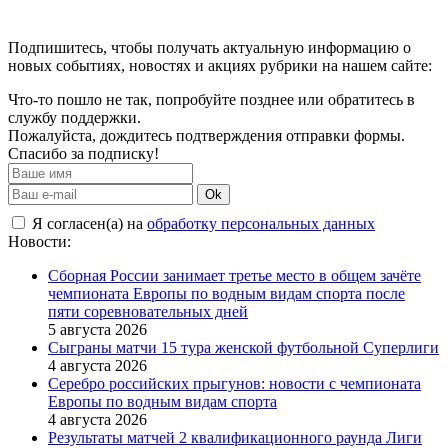
Подпишитесь, чтобы получать актуальную информацию о
новых событиях, новостях и акциях рубрики на нашем сайте:
Что-то пошло не так, попробуйте позднее или обратитесь в
службу поддержки.
Пожалуйста, дождитесь подтверждения отправки формы.
Спасибо за подписку!
Ok
Я согласен(а) на
обработку персональных данных
Новости:
Сборная России занимает третье место в общем зачёте
чемпионата Европы по водным видам спорта после
пяти соревновательных дней
5 августа 2026
Сыграны матчи 15 тура женской футбольной Суперлиги
4 августа 2026
Серебро российских прыгунов: новости с чемпионата
Европы по водным видам спорта
4 августа 2026
Результаты матчей 2 квалификационного раунда Лиги