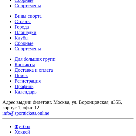
Сборные
Спортсмены
Виды спорта
Страны
Города
Площадки
Клубы
Сборные
Спортсмены
Для больших групп
Контакты
Доставка и оплата
Поиск
Регистрация
Профиль
Календарь
Адрес выдачи билетов
г. Москва, ул. Воронцовская, д35Б,
корпус 1, офис 12
info@sporttickets.online
Футбол
Хоккей