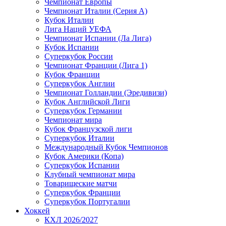
Чемпионат Европы
Чемпионат Италии (Серия А)
Кубок Италии
Лига Наций УЕФА
Чемпионат Испании (Ла Лига)
Кубок Испании
Суперкубок России
Чемпионат Франции (Лига 1)
Кубок Франции
Суперкубок Англии
Чемпионат Голландии (Эредивизи)
Кубок Английской Лиги
Суперкубок Германии
Чемпионат мира
Кубок Французской лиги
Суперкубок Италии
Международный Кубок Чемпионов
Кубок Америки (Копа)
Суперкубок Испании
Клубный чемпионат мира
Товарищеские матчи
Суперкубок Франции
Суперкубок Португалии
Хоккей
КХЛ 2026/2027