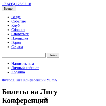
+7 (495) 125 92 18
Везде
Везде
Событие
Клуб
Сборная
Спортсмен
Площадка
Город
Страна
Найти
Написать нам
Личный кабинет
Корзина
Футбол
Лига Конференций УЕФА
Билеты на Лигу
Конференций