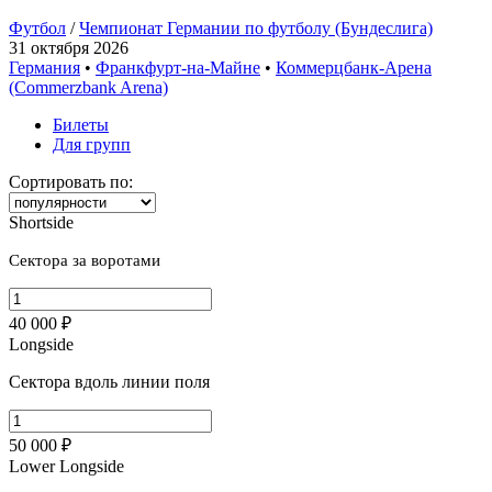
Футбол
/
Чемпионат Германии по футболу (Бундеслига)
31 октября 2026
Германия
•
Франкфурт-на-Майне
•
Коммерцбанк-Арена
(Commerzbank Arena)
Билеты
Для групп
Сортировать по:
Shortside
Сектора за воротами
40 000 ₽
Longside
Сектора вдоль линии поля
50 000 ₽
Lower Longside