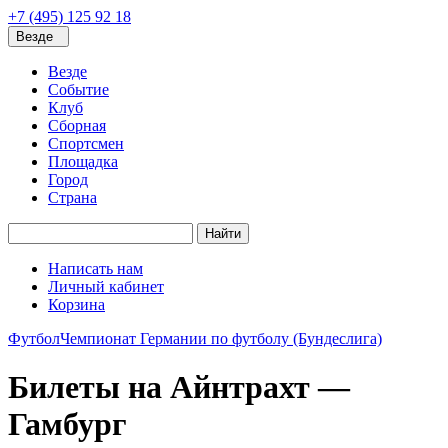
+7 (495) 125 92 18
Везде
Везде
Событие
Клуб
Сборная
Спортсмен
Площадка
Город
Страна
Найти
Написать нам
Личный кабинет
Корзина
Футбол
Чемпионат Германии по футболу (Бундеслига)
Билеты на Айнтрахт —
Гамбург