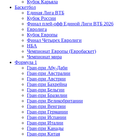
Кубок Карьяла
Баскетбол
Единая Лига ВТБ
Кубок России
Финал плей-офф Единой Лиги ВТБ 2026
Евролига
Кубок Европы
Финал Четырех Евролиги
НБА
Чемпионат Европы (Евробаскет)
Чемпионат мира
Формула 1
Гран-при Абу-Даби
Гран-при Австралии
Гран-при Австрии
Гран-при Бахрейна
Гран-при Бельгии
Гран-при Бразилии
Гран-при Великобритании
Гран-при Венгрии
Гран-при Германии
Гран-при Испании
Гран-при Италии
Гран-при Канады
Гран-при Китая