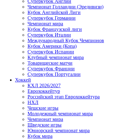
Суперкубок Англии
Чемпионат Голландии (Эредивизи)
Кубок Английской Лиги
Суперкубок Германии
Чемпионат мира
Кубок Французской лиги
Суперкубок Италии
Международный Кубок Чемпионов
Кубок Америки (Копа)
Суперкубок Испании
Клубный чемпионат мира
Товарищеские матчи
Суперкубок Франции
Суперкубок Португалии
Хоккей
КХЛ 2026/2027
Еврохоккейтур
Российский этап Еврохоккейтура
НХЛ
Чешские игры
Молодежный чемпионат мира
Чемпионат мира
Шведские игры
Юниорский чемпионат мира
Кубок мира