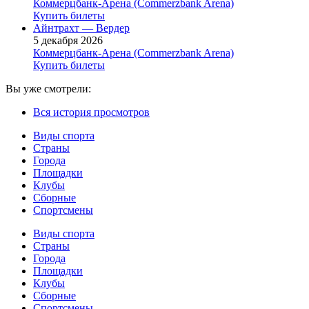
Коммерцбанк-Арена (Commerzbank Arena)
Купить билеты
Айнтрахт — Вердер
5 декабря 2026
Коммерцбанк-Арена (Commerzbank Arena)
Купить билеты
Вы уже смотрели:
Вся история просмотров
Виды спорта
Страны
Города
Площадки
Клубы
Сборные
Спортсмены
Виды спорта
Страны
Города
Площадки
Клубы
Сборные
Спортсмены