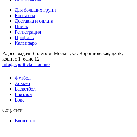
Для больших групп
Контакты
Доставка и оплата
Поиск
Регистрация
Профиль
Календарь
Адрес выдачи билетов
г. Москва, ул. Воронцовская, д35Б,
корпус 1, офис 12
info@sporttickets.online
Футбол
Хоккей
Баскетбол
Биатлон
Бокс
Соц. сети
Вконтакте