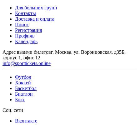
Для больших групп
Контакты
Доставка и оплата
Поиск
Регистрация
Профиль
Календарь
Адрес выдачи билетов
г. Москва, ул. Воронцовская, д35Б,
корпус 1, офис 12
info@sporttickets.online
Футбол
Хоккей
Баскетбол
Биатлон
Бокс
Соц. сети
Вконтакте