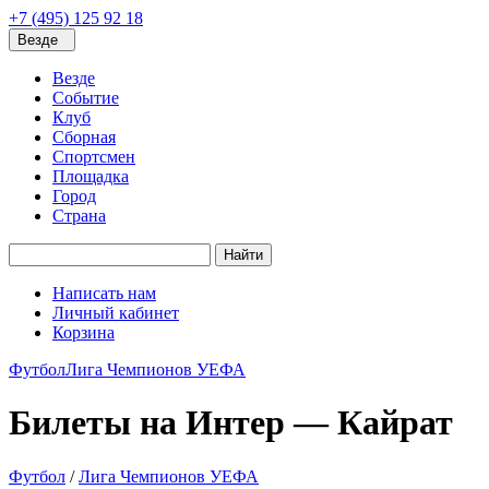
+7 (495) 125 92 18
Везде
Везде
Событие
Клуб
Сборная
Спортсмен
Площадка
Город
Страна
Найти
Написать нам
Личный кабинет
Корзина
Футбол
Лига Чемпионов УЕФА
Билеты на Интер — Кайрат
Футбол
/
Лига Чемпионов УЕФА