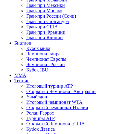
Гран-при Мексики
Гран-при Монако
Гран-при России (Сочи)
Гран-при Сингапура
Гран-при США
Гран-при Франции
Гран-при Японии
Биатлон
Кубок мира
Чемпионат мира
Чемпионат Европы
Чемпионат России
Кубок IBU
MMA
Теннис
Итоговый турнир ATP
Открытый Чемпионат Австралии
Уимблдон
Итоговый чемпионат WTA
Открытый чемпионат Италии
Ролан Гаррос
Турниры ATP
Открытый Чемпионат США
Кубок Дэвиса