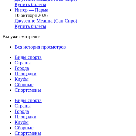
Купить билеты
Интер — Парма
10 октября 2026
Джузеппе Меацца (Сан Сиро)
Купить билеты
Вы уже смотрели:
Вся история просмотров
Виды спорта
Страны
Города
Площадки
Клубы
Сборные
Спортсмены
Виды спорта
Страны
Города
Площадки
Клубы
Сборные
Спортсмены