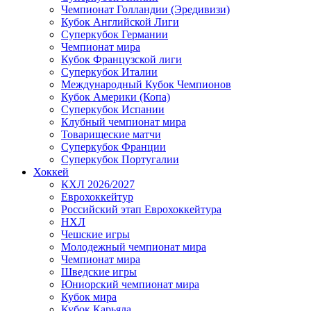
Чемпионат Голландии (Эредивизи)
Кубок Английской Лиги
Суперкубок Германии
Чемпионат мира
Кубок Французской лиги
Суперкубок Италии
Международный Кубок Чемпионов
Кубок Америки (Копа)
Суперкубок Испании
Клубный чемпионат мира
Товарищеские матчи
Суперкубок Франции
Суперкубок Португалии
Хоккей
КХЛ 2026/2027
Еврохоккейтур
Российский этап Еврохоккейтура
НХЛ
Чешские игры
Молодежный чемпионат мира
Чемпионат мира
Шведские игры
Юниорский чемпионат мира
Кубок мира
Кубок Карьяла