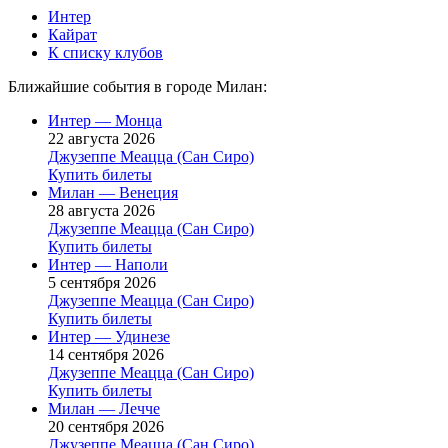
Интер
Кайрат
К списку клубов
Ближайшие события в городе Милан:
Интер — Монца
22 августа 2026
Джузеппе Меацца (Сан Сиро)
Купить билеты
Милан — Венеция
28 августа 2026
Джузеппе Меацца (Сан Сиро)
Купить билеты
Интер — Наполи
5 сентября 2026
Джузеппе Меацца (Сан Сиро)
Купить билеты
Интер — Удинезе
14 сентября 2026
Джузеппе Меацца (Сан Сиро)
Купить билеты
Милан — Лечче
20 сентября 2026
Джузеппе Меацца (Сан Сиро)