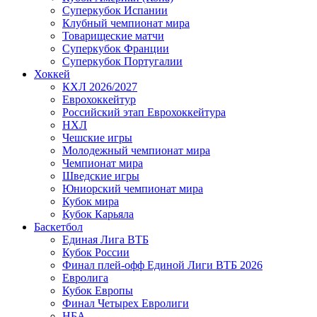
Суперкубок Испании
Клубный чемпионат мира
Товарищеские матчи
Суперкубок Франции
Суперкубок Португалии
Хоккей
КХЛ 2026/2027
Еврохоккейтур
Российский этап Еврохоккейтура
НХЛ
Чешские игры
Молодежный чемпионат мира
Чемпионат мира
Шведские игры
Юниорский чемпионат мира
Кубок мира
Кубок Карьяла
Баскетбол
Единая Лига ВТБ
Кубок России
Финал плей-офф Единой Лиги ВТБ 2026
Евролига
Кубок Европы
Финал Четырех Евролиги
НБА