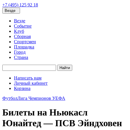
+7 (495) 125 92 18
Везде
Везде
Событие
Клуб
Сборная
Спортсмен
Площадка
Город
Страна
Найти
Написать нам
Личный кабинет
Корзина
Футбол
Лига Чемпионов УЕФА
Билеты на Ньюкасл
Юнайтед — ПСВ Эйндховен