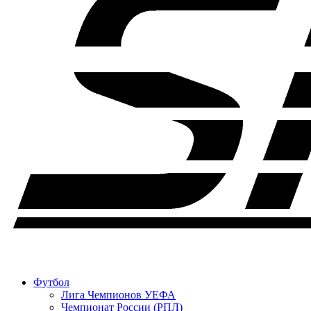
Футбол
Лига Чемпионов УЕФА
Чемпионат России (РПЛ)