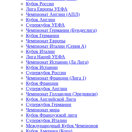
Кубок России
Лига Европы УЕФА
Чемпионат Англии (АПЛ)
Кубок Англии
Суперкубок УЕФА
Чемпионат Германии (Бундеслига)
Кубок Германии
Чемпионат Европы
Чемпионат Италии (Серия А)
Кубок Италии
Лига Наций УЕФА
Чемпионат Испании (Ла Лига)
Кубок Испании
Суперкубок России
Чемпионат Франции (Лига 1)
Кубок Франции
Суперкубок Англии
Чемпионат Голландии (Эредивизи)
Кубок Английской Лиги
Суперкубок Германии
Чемпионат мира
Кубок Французской лиги
Суперкубок Италии
Международный Кубок Чемпионов
Кубок Америки (Копа)