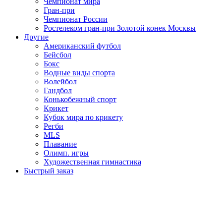
Чемпионат мира
Гран-при
Чемпионат России
Ростелеком гран-при Золотой конек Москвы
Другие
Американский футбол
Бейсбол
Бокс
Водные виды спорта
Волейбол
Гандбол
Конькобежный спорт
Крикет
Кубок мира по крикету
Регби
MLS
Плавание
Олимп. игры
Художественная гимнастика
Быстрый заказ