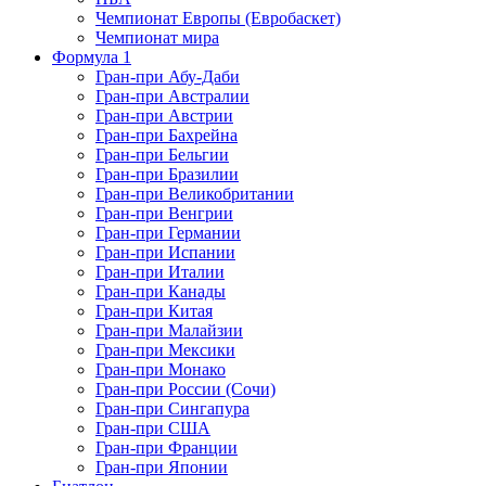
Чемпионат Европы (Евробаскет)
Чемпионат мира
Формула 1
Гран-при Абу-Даби
Гран-при Австралии
Гран-при Австрии
Гран-при Бахрейна
Гран-при Бельгии
Гран-при Бразилии
Гран-при Великобритании
Гран-при Венгрии
Гран-при Германии
Гран-при Испании
Гран-при Италии
Гран-при Канады
Гран-при Китая
Гран-при Малайзии
Гран-при Мексики
Гран-при Монако
Гран-при России (Сочи)
Гран-при Сингапура
Гран-при США
Гран-при Франции
Гран-при Японии