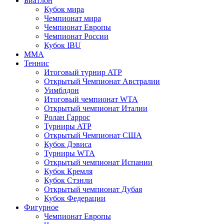
Биатлон
Кубок мира
Чемпионат мира
Чемпионат Европы
Чемпионат России
Кубок IBU
MMA
Теннис
Итоговый турнир ATP
Открытый Чемпионат Австралии
Уимблдон
Итоговый чемпионат WTA
Открытый чемпионат Италии
Ролан Гаррос
Турниры ATP
Открытый Чемпионат США
Кубок Дэвиса
Турниры WTA
Открытый чемпионат Испании
Кубок Кремля
Кубок Стэнли
Открытый чемпионат Дубая
Кубок Федерации
Фигурное
Чемпионат Европы