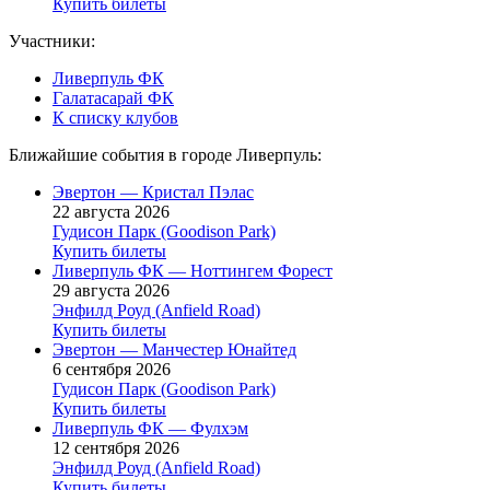
Купить билеты
Участники:
Ливерпуль ФК
Галатасарай ФК
К списку клубов
Ближайшие события в городе Ливерпуль:
Эвертон — Кристал Пэлас
22 августа 2026
Гудисон Парк (Goodison Park)
Купить билеты
Ливерпуль ФК — Ноттингем Форест
29 августа 2026
Энфилд Роуд (Anfield Road)
Купить билеты
Эвертон — Манчестер Юнайтед
6 сентября 2026
Гудисон Парк (Goodison Park)
Купить билеты
Ливерпуль ФК — Фулхэм
12 сентября 2026
Энфилд Роуд (Anfield Road)
Купить билеты