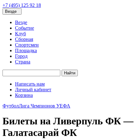
+7 (495) 125 92 18
Везде
Везде
Событие
Клуб
Сборная
Спортсмен
Площадка
Город
Страна
Найти
Написать нам
Личный кабинет
Корзина
Футбол
Лига Чемпионов УЕФА
Билеты на Ливерпуль ФК —
Галатасарай ФК