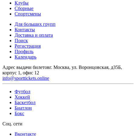
Клубы
Сборные
Спортсмены
Для больших групп
Контакты
Доставка и оплата
Поиск
Регистрация
Профиль
Календарь
Адрес выдачи билетов
г. Москва, ул. Воронцовская, д35Б,
корпус 1, офис 12
info@sporttickets.online
Футбол
Хоккей
Баскетбол
Биатлон
Бокс
Соц. сети
Вконтакте