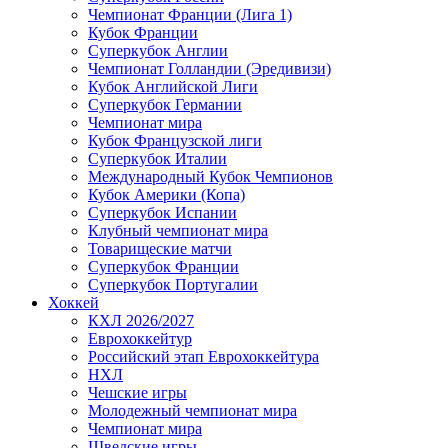
Чемпионат Франции (Лига 1)
Кубок Франции
Суперкубок Англии
Чемпионат Голландии (Эредивизи)
Кубок Английской Лиги
Суперкубок Германии
Чемпионат мира
Кубок Французской лиги
Суперкубок Италии
Международный Кубок Чемпионов
Кубок Америки (Копа)
Суперкубок Испании
Клубный чемпионат мира
Товарищеские матчи
Суперкубок Франции
Суперкубок Португалии
Хоккей
КХЛ 2026/2027
Еврохоккейтур
Российский этап Еврохоккейтура
НХЛ
Чешские игры
Молодежный чемпионат мира
Чемпионат мира
Шведские игры