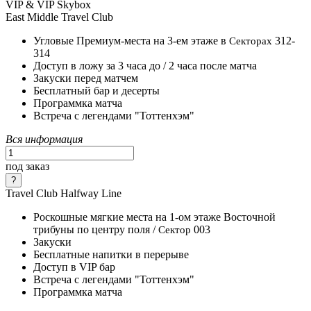
VIP & VIP Skybox
East Middle Travel Club
Угловые Премиум-места на 3-ем этаже в
312-
Секторах
314
Доступ в ложу за 3 часа до / 2 часа после матча
Закуски перед матчем
Бесплатный бар и десерты
Программка матча
Встреча с легендами "Тоттенхэм"
Вся информация
под заказ
Travel Club Halfway Line
Роскошные мягкие места на 1-ом этаже Восточной
трибуны по центру поля /
003
Сектор
Закуски
Бесплатные напитки в перерыве
Доступ в VIP бар
Встреча с легендами "Тоттенхэм"
Программка матча