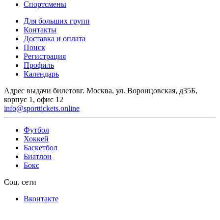
Спортсмены
Для больших групп
Контакты
Доставка и оплата
Поиск
Регистрация
Профиль
Календарь
Адрес выдачи билетов
г. Москва, ул. Воронцовская, д35Б,
корпус 1, офис 12
info@sporttickets.online
Футбол
Хоккей
Баскетбол
Биатлон
Бокс
Соц. сети
Вконтакте