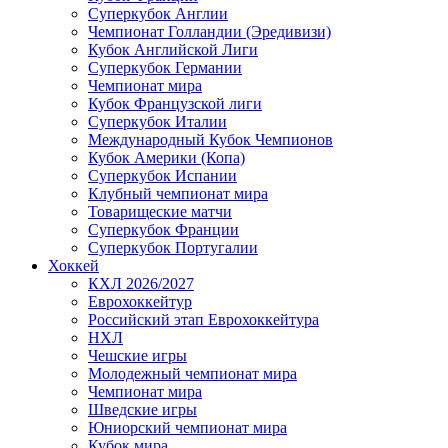
Суперкубок Англии
Чемпионат Голландии (Эредивизи)
Кубок Английской Лиги
Суперкубок Германии
Чемпионат мира
Кубок Французской лиги
Суперкубок Италии
Международный Кубок Чемпионов
Кубок Америки (Копа)
Суперкубок Испании
Клубный чемпионат мира
Товарищеские матчи
Суперкубок Франции
Суперкубок Португалии
Хоккей
КХЛ 2026/2027
Еврохоккейтур
Российский этап Еврохоккейтура
НХЛ
Чешские игры
Молодежный чемпионат мира
Чемпионат мира
Шведские игры
Юниорский чемпионат мира
Кубок мира