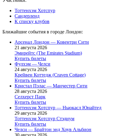
Участники:
Тоттенхэм Хотспур
Сандерленд
К списку клубов
Ближайшие события в городе Лондон:
Арсенал Лондон — Ковентри Сити
21 августа 2026
Эмирейтс (The Emirates Stadium)
Купить билеты
Фулхэм — Челси
24 августа 2026
Крейвен Коттедж (Craven Cottage)
Купить билеты
Кристал Пэлас — Манчестер Сити
28 августа 2026
Селхерст Парк
Купить билеты
Тоттенхэм Хотспур — Ньюкасл Юнайтед
29 августа 2026
Тоттенхэм Хотспур Стэдиум
Купить билеты
Челси — Брайтон энд Хоув Альбион
30 августа 2026