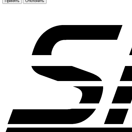
Принять
Отклонить