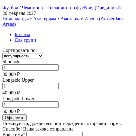
Футбол
/
Чемпионат Голландии по футболу (Эредивизи)
20 февраля 2027
Нидерланды
•
Амстердам
•
Амстердам Арена (Amsterdam
Arena)
Билеты
Для групп
Сортировать по:
Shortside
30 000 ₽
Longside Upper
40 000 ₽
Longside Lower
50 000 ₽
Оформить
Пожалуйста, дождитесь подтверждения отправки формы
Спасибо! Ваша заявка отправлена
Ваше имя*