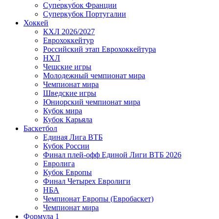
Суперкубок Франции
Суперкубок Португалии
Хоккей
КХЛ 2026/2027
Еврохоккейтур
Российский этап Еврохоккейтура
НХЛ
Чешские игры
Молодежный чемпионат мира
Чемпионат мира
Шведские игры
Юниорский чемпионат мира
Кубок мира
Кубок Карьяла
Баскетбол
Единая Лига ВТБ
Кубок России
Финал плей-офф Единой Лиги ВТБ 2026
Евролига
Кубок Европы
Финал Четырех Евролиги
НБА
Чемпионат Европы (Евробаскет)
Чемпионат мира
Формула 1