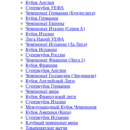
Кубок Англии
Суперкубок УЕФА
Чемпионат Германии (Бундеслига)
Кубок Германии
Чемпионат Европы
Чемпионат Италии (Серия А)
Кубок Италии
Лига Наций УЕФА
Чемпионат Испании (Ла Лига)
Кубок Испании
Суперкубок России
Чемпионат Франции (Лига 1)
Кубок Франции
Суперкубок Англии
Чемпионат Голландии (Эредивизи)
Кубок Английской Лиги
Суперкубок Германии
Чемпионат мира
Кубок Французской лиги
Суперкубок Италии
Международный Кубок Чемпионов
Кубок Америки (Копа)
Суперкубок Испании
Клубный чемпионат мира
Товарищеские матчи