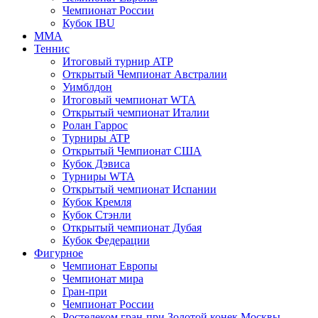
Чемпионат России
Кубок IBU
MMA
Теннис
Итоговый турнир ATP
Открытый Чемпионат Австралии
Уимблдон
Итоговый чемпионат WTA
Открытый чемпионат Италии
Ролан Гаррос
Турниры ATP
Открытый Чемпионат США
Кубок Дэвиса
Турниры WTA
Открытый чемпионат Испании
Кубок Кремля
Кубок Стэнли
Открытый чемпионат Дубая
Кубок Федерации
Фигурное
Чемпионат Европы
Чемпионат мира
Гран-при
Чемпионат России
Ростелеком гран-при Золотой конек Москвы