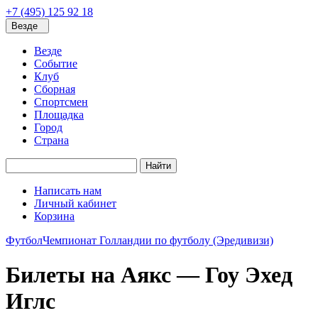
+7 (495) 125 92 18
Везде
Везде
Событие
Клуб
Сборная
Спортсмен
Площадка
Город
Страна
Найти
Написать нам
Личный кабинет
Корзина
Футбол
Чемпионат Голландии по футболу (Эредивизи)
Билеты на Аякс — Гоу Эхед
Иглс