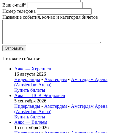
Ваш e-mail*
Номер телефона
Название события, кол-во и категория билетов
Похожие события:
Аякс — Херенвен
16 августа 2026
Нидерланды
•
Амстердам
•
Амстердам Арена
(Amsterdam Arena)
Купить билеты
Аякс — ПСВ Эйндховен
5 сентября 2026
Нидерланды
•
Амстердам
•
Амстердам Арена
(Amsterdam Arena)
Купить билеты
Аякс — Виллем
15 сентября 2026
Нидерланды
•
Амстердам
•
Амстердам Арена