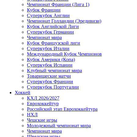
Чемпионат Франции (Лига 1)
Кубок Франции
Суперкубок Англии
Чемпионат Голландии (Эредивизи)
Кубок Английской Лиги
Суперкубок Германии
Чемпионат мира
Кубок Французской лиги
Суперкубок Италии
Международный Кубок Чемпионов
Кубок Америки (Копа)
Суперкубок Испании
Клубный чемпионат мира
Товарищеские матчи
Суперкубок Франции
Суперкубок Португалии
Хоккей
КХЛ 2026/2027
Еврохоккейтур
Российский этап Еврохоккейтура
НХЛ
Чешские игры
Молодежный чемпионат мира
Чемпионат мира
Шведские игры