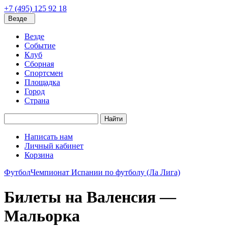
+7 (495) 125 92 18
Везде
Везде
Событие
Клуб
Сборная
Спортсмен
Площадка
Город
Страна
Найти
Написать нам
Личный кабинет
Корзина
Футбол
Чемпионат Испании по футболу (Ла Лига)
Билеты на Валенсия —
Мальорка