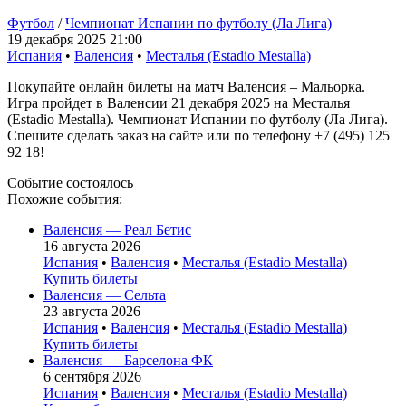
Футбол
/
Чемпионат Испании по футболу (Ла Лига)
19 декабря 2025 21:00
Испания
•
Валенсия
•
Месталья (Estadio Mestalla)
Покупайте онлайн билеты на матч Валенсия – Мальорка.
Игра пройдет в Валенсии 21 декабря 2025 на Месталья
(Estadio Mestalla). Чемпионат Испании по футболу (Ла Лига).
Спешите сделать заказ на сайте или по телефону +7 (495) 125
92 18!
Событие состоялось
Похожие события:
Валенсия — Реал Бетис
16 августа 2026
Испания
•
Валенсия
•
Месталья (Estadio Mestalla)
Купить билеты
Валенсия — Сельта
23 августа 2026
Испания
•
Валенсия
•
Месталья (Estadio Mestalla)
Купить билеты
Валенсия — Барселона ФК
6 сентября 2026
Испания
•
Валенсия
•
Месталья (Estadio Mestalla)