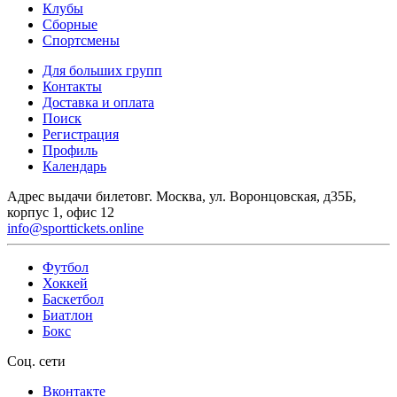
Клубы
Сборные
Спортсмены
Для больших групп
Контакты
Доставка и оплата
Поиск
Регистрация
Профиль
Календарь
Адрес выдачи билетов
г. Москва, ул. Воронцовская, д35Б,
корпус 1, офис 12
info@sporttickets.online
Футбол
Хоккей
Баскетбол
Биатлон
Бокс
Соц. сети
Вконтакте