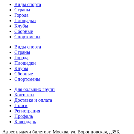
Виды спорта
Страны
Города
Площадки
Клубы
Сборные
Спортсмены
Виды спорта
Страны
Города
Площадки
Клубы
Сборные
Спортсмены
Для больших групп
Контакты
Доставка и оплата
Поиск
Регистрация
Профиль
Календарь
Адрес выдачи билетов
г. Москва, ул. Воронцовская, д35Б,