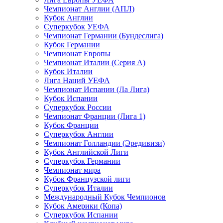
Чемпионат Англии (АПЛ)
Кубок Англии
Суперкубок УЕФА
Чемпионат Германии (Бундеслига)
Кубок Германии
Чемпионат Европы
Чемпионат Италии (Серия А)
Кубок Италии
Лига Наций УЕФА
Чемпионат Испании (Ла Лига)
Кубок Испании
Суперкубок России
Чемпионат Франции (Лига 1)
Кубок Франции
Суперкубок Англии
Чемпионат Голландии (Эредивизи)
Кубок Английской Лиги
Суперкубок Германии
Чемпионат мира
Кубок Французской лиги
Суперкубок Италии
Международный Кубок Чемпионов
Кубок Америки (Копа)
Суперкубок Испании