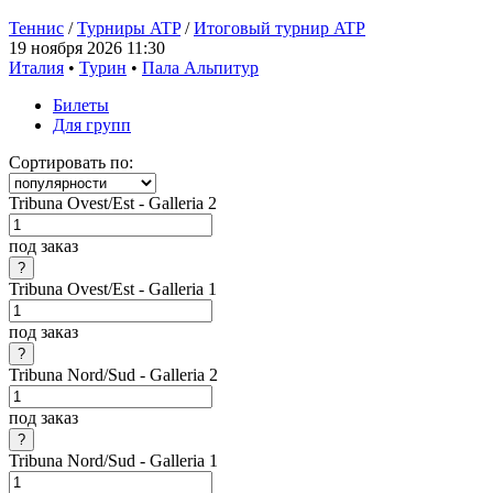
Теннис
/
Турниры ATP
/
Итоговый турнир ATP
19 ноября 2026 11:30
Италия
•
Турин
•
Пала Альпитур
Билеты
Для групп
Сортировать по:
Tribuna Ovest/Est - Galleria 2
под заказ
Tribuna Ovest/Est - Galleria 1
под заказ
Tribuna Nord/Sud - Galleria 2
под заказ
Tribuna Nord/Sud - Galleria 1