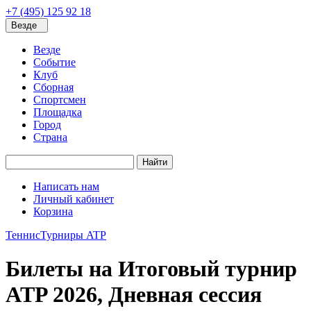
+7 (495) 125 92 18
Везде
Везде
Событие
Клуб
Сборная
Спортсмен
Площадка
Город
Страна
Найти
Написать нам
Личный кабинет
Корзина
Теннис
Турниры ATP
Билеты на Итоговый турнир
ATP 2026, Дневная сессия