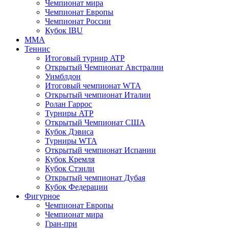
Чемпионат мира
Чемпионат Европы
Чемпионат России
Кубок IBU
MMA
Теннис
Итоговый турнир ATP
Открытый Чемпионат Австралии
Уимблдон
Итоговый чемпионат WTA
Открытый чемпионат Италии
Ролан Гаррос
Турниры ATP
Открытый Чемпионат США
Кубок Дэвиса
Турниры WTA
Открытый чемпионат Испании
Кубок Кремля
Кубок Стэнли
Открытый чемпионат Дубая
Кубок Федерации
Фигурное
Чемпионат Европы
Чемпионат мира
Гран-при