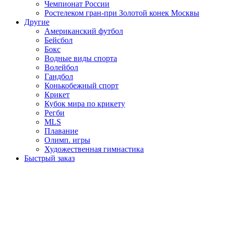
Чемпионат России
Ростелеком гран-при Золотой конек Москвы
Другие
Американский футбол
Бейсбол
Бокс
Водные виды спорта
Волейбол
Гандбол
Конькобежный спорт
Крикет
Кубок мира по крикету
Регби
MLS
Плавание
Олимп. игры
Художественная гимнастика
Быстрый заказ