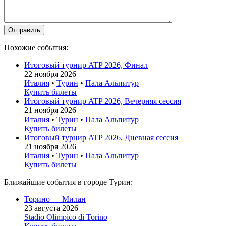
Похожие события:
Итоговый турнир ATP 2026, Финал
22 ноября 2026
Италия
•
Турин
•
Пала Альпитур
Купить билеты
Итоговый турнир ATP 2026, Вечерняя сессия
21 ноября 2026
Италия
•
Турин
•
Пала Альпитур
Купить билеты
Итоговый турнир ATP 2026, Дневная сессия
21 ноября 2026
Италия
•
Турин
•
Пала Альпитур
Купить билеты
Ближайшие события в городе Турин:
Торино — Милан
23 августа 2026
Stadio Olimpico di Torino