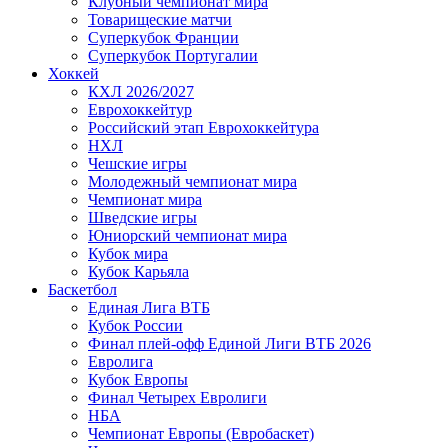
Клубный чемпионат мира
Товарищеские матчи
Суперкубок Франции
Суперкубок Португалии
Хоккей
КХЛ 2026/2027
Еврохоккейтур
Российский этап Еврохоккейтура
НХЛ
Чешские игры
Молодежный чемпионат мира
Чемпионат мира
Шведские игры
Юниорский чемпионат мира
Кубок мира
Кубок Карьяла
Баскетбол
Единая Лига ВТБ
Кубок России
Финал плей-офф Единой Лиги ВТБ 2026
Евролига
Кубок Европы
Финал Четырех Евролиги
НБА
Чемпионат Европы (Евробаскет)