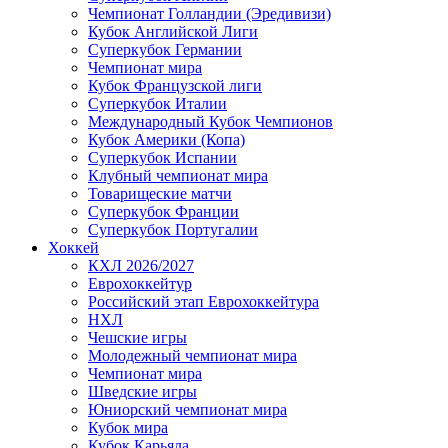
Чемпионат Голландии (Эредивизи)
Кубок Английской Лиги
Суперкубок Германии
Чемпионат мира
Кубок Французской лиги
Суперкубок Италии
Международный Кубок Чемпионов
Кубок Америки (Копа)
Суперкубок Испании
Клубный чемпионат мира
Товарищеские матчи
Суперкубок Франции
Суперкубок Португалии
Хоккей
КХЛ 2026/2027
Еврохоккейтур
Российский этап Еврохоккейтура
НХЛ
Чешские игры
Молодежный чемпионат мира
Чемпионат мира
Шведские игры
Юниорский чемпионат мира
Кубок мира
Кубок Карьяла