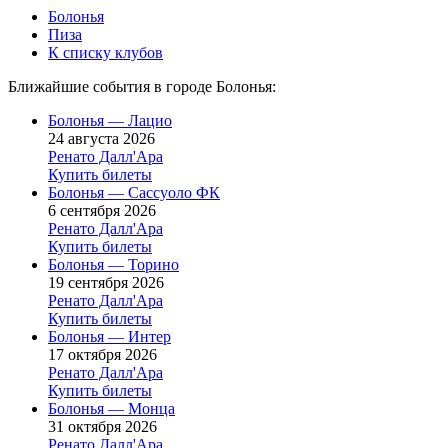
Болонья
Пиза
К списку клубов
Ближайшие события в городе Болонья:
Болонья — Лацио
24 августа 2026
Ренато Далл'Ара
Купить билеты
Болонья — Сассуоло ФК
6 сентября 2026
Ренато Далл'Ара
Купить билеты
Болонья — Торино
19 сентября 2026
Ренато Далл'Ара
Купить билеты
Болонья — Интер
17 октября 2026
Ренато Далл'Ара
Купить билеты
Болонья — Монца
31 октября 2026
Ренато Далл'Ара