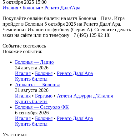
5 октября 2025 15:00
Италия
•
Болонья
•
Ренато Далл'Ара
Покупайте онлайн билеты на матч Болонья – Пиза. Игра
пройдет в Болоньи 5 октября 2025 на Ренато Далл’Ара.
Чемпионат Италии по футболу (Серия А). Спешите сделать
заказ на сайте или по телефону +7 (495) 125 92 18!
Событие состоялось
Похожие события:
Болонья — Лацио
24 августа 2026
Италия
•
Болонья
•
Ренато Далл'Ара
Купить билеты
Аталанта — Болонья
31 августа 2026
Италия
•
Бергамо
•
Атлети Адзурри д’Италия
Купить билеты
Болонья — Сассуоло ФК
6 сентября 2026
Италия
•
Болонья
•
Ренато Далл'Ара
Купить билеты
Участники: