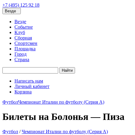
+7 (495) 125 92 18
Везде
Везде
Событие
Клуб
Сборная
Спортсмен
Площадка
Город
Страна
Найти
Написать нам
Личный кабинет
Корзина
Футбол
Чемпионат Италии по футболу (Серия А)
Билеты на Болонья — Пиза
Футбол
/
Чемпионат Италии по футболу (Серия А)