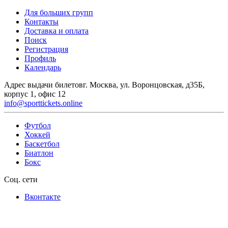
Для больших групп
Контакты
Доставка и оплата
Поиск
Регистрация
Профиль
Календарь
Адрес выдачи билетов
г. Москва, ул. Воронцовская, д35Б,
корпус 1, офис 12
info@sporttickets.online
Футбол
Хоккей
Баскетбол
Биатлон
Бокс
Соц. сети
Вконтакте