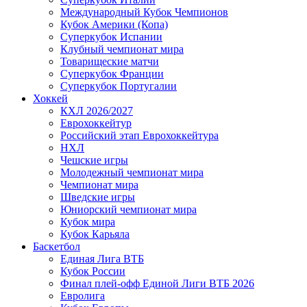
Международный Кубок Чемпионов
Кубок Америки (Копа)
Суперкубок Испании
Клубный чемпионат мира
Товарищеские матчи
Суперкубок Франции
Суперкубок Португалии
Хоккей
КХЛ 2026/2027
Еврохоккейтур
Российский этап Еврохоккейтура
НХЛ
Чешские игры
Молодежный чемпионат мира
Чемпионат мира
Шведские игры
Юниорский чемпионат мира
Кубок мира
Кубок Карьяла
Баскетбол
Единая Лига ВТБ
Кубок России
Финал плей-офф Единой Лиги ВТБ 2026
Евролига