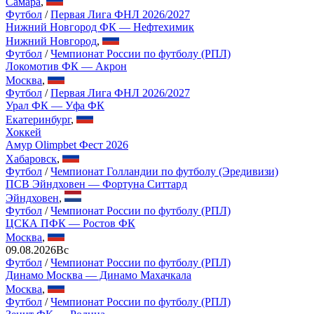
Самара
,
Футбол
/
Первая Лига ФНЛ 2026/2027
Нижний Новгород ФК — Нефтехимик
Нижний Новгород
,
Футбол
/
Чемпионат России по футболу (РПЛ)
Локомотив ФК — Акрон
Москва
,
Футбол
/
Первая Лига ФНЛ 2026/2027
Урал ФК — Уфа ФК
Екатеринбург
,
Хоккей
Амур Olimpbet Фест 2026
Хабаровск
,
Футбол
/
Чемпионат Голландии по футболу (Эредивизи)
ПСВ Эйндховен — Фортуна Ситтард
Эйндховен
,
Футбол
/
Чемпионат России по футболу (РПЛ)
ЦСКА ПФК — Ростов ФК
Москва
,
09.08.2026
Вс
Футбол
/
Чемпионат России по футболу (РПЛ)
Динамо Москва — Динамо Махачкала
Москва
,
Футбол
/
Чемпионат России по футболу (РПЛ)