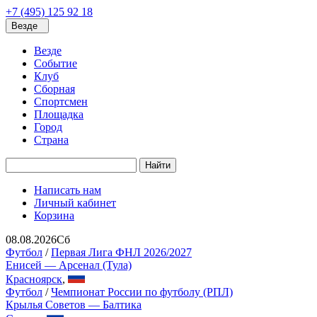
+7 (495) 125 92 18
Везде
Везде
Событие
Клуб
Сборная
Спортсмен
Площадка
Город
Страна
Найти
Написать нам
Личный кабинет
Корзина
08.08.2026
Сб
Футбол
/
Первая Лига ФНЛ 2026/2027
Енисей — Арсенал (Тула)
Красноярск
,
Футбол
/
Чемпионат России по футболу (РПЛ)
Крылья Советов — Балтика