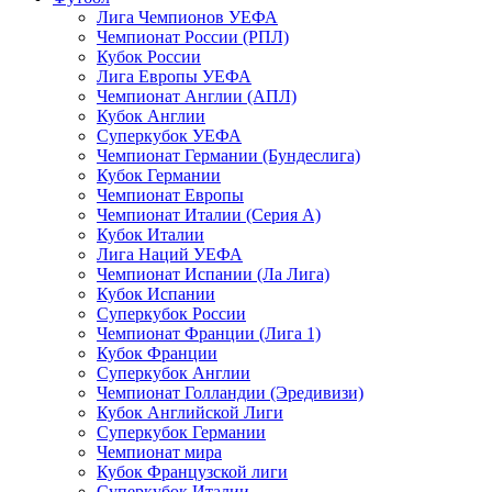
Лига Чемпионов УЕФА
Чемпионат России (РПЛ)
Кубок России
Лига Европы УЕФА
Чемпионат Англии (АПЛ)
Кубок Англии
Суперкубок УЕФА
Чемпионат Германии (Бундеслига)
Кубок Германии
Чемпионат Европы
Чемпионат Италии (Серия А)
Кубок Италии
Лига Наций УЕФА
Чемпионат Испании (Ла Лига)
Кубок Испании
Суперкубок России
Чемпионат Франции (Лига 1)
Кубок Франции
Суперкубок Англии
Чемпионат Голландии (Эредивизи)
Кубок Английской Лиги
Суперкубок Германии
Чемпионат мира
Кубок Французской лиги
Суперкубок Италии