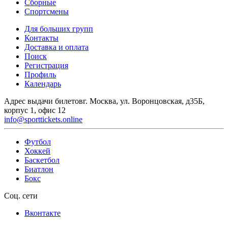
Сборные
Спортсмены
Для больших групп
Контакты
Доставка и оплата
Поиск
Регистрация
Профиль
Календарь
Адрес выдачи билетов
г. Москва, ул. Воронцовская, д35Б,
корпус 1, офис 12
info@sporttickets.online
Футбол
Хоккей
Баскетбол
Биатлон
Бокс
Соц. сети
Вконтакте