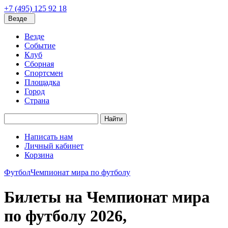
+7 (495) 125 92 18
Везде
Везде
Событие
Клуб
Сборная
Спортсмен
Площадка
Город
Страна
Найти
Написать нам
Личный кабинет
Корзина
Футбол
Чемпионат мира по футболу
Билеты на Чемпионат мира
по футболу 2026,