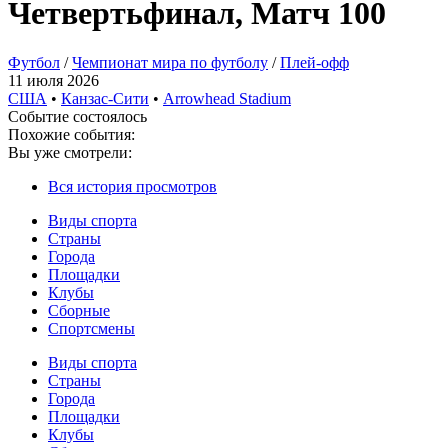
Четвертьфинал, Матч 100
Футбол
/
Чемпионат мира по футболу
/
Плей-офф
11 июля 2026
США
•
Канзас-Сити
•
Arrowhead Stadium
Событие состоялось
Похожие события:
Вы уже смотрели:
Вся история просмотров
Виды спорта
Страны
Города
Площадки
Клубы
Сборные
Спортсмены
Виды спорта
Страны
Города
Площадки
Клубы