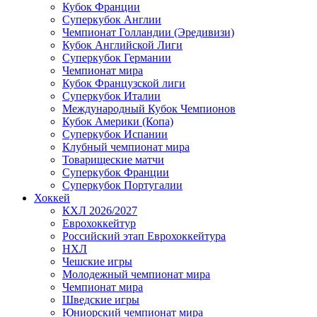
Кубок Франции
Суперкубок Англии
Чемпионат Голландии (Эредивизи)
Кубок Английской Лиги
Суперкубок Германии
Чемпионат мира
Кубок Французской лиги
Суперкубок Италии
Международный Кубок Чемпионов
Кубок Америки (Копа)
Суперкубок Испании
Клубный чемпионат мира
Товарищеские матчи
Суперкубок Франции
Суперкубок Португалии
Хоккей
КХЛ 2026/2027
Еврохоккейтур
Российский этап Еврохоккейтура
НХЛ
Чешские игры
Молодежный чемпионат мира
Чемпионат мира
Шведские игры
Юниорский чемпионат мира