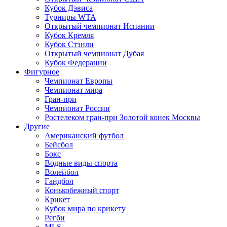
Кубок Дэвиса
Турниры WTA
Открытый чемпионат Испании
Кубок Кремля
Кубок Стэнли
Открытый чемпионат Дубая
Кубок Федерации
Фигурное
Чемпионат Европы
Чемпионат мира
Гран-при
Чемпионат России
Ростелеком гран-при Золотой конек Москвы
Другие
Американский футбол
Бейсбол
Бокс
Водные виды спорта
Волейбол
Гандбол
Конькобежный спорт
Крикет
Кубок мира по крикету
Регби
MLS