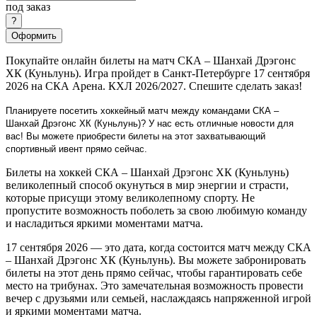
под заказ
Оформить
Покупайте онлайн билеты на матч СКА – Шанхай Дрэгонс
ХК (Куньлунь). Игра пройдет в Санкт-Петербурге 17 сентября
2026 на СКА Арена. КХЛ 2026/2027. Спешите сделать заказ!
Планируете посетить хоккейный матч между командами СКА –
Шанхай Дрэгонс ХК (Куньлунь)? У нас есть отличные новости для
вас! Вы можете приобрести билеты на этот захватывающий
спортивный ивент прямо сейчас.
Билеты на хоккей СКА – Шанхай Дрэгонс ХК (Куньлунь)
великолепный способ окунуться в мир энергии и страсти,
которые присущи этому великолепному спорту. Не
пропустите возможность поболеть за свою любимую команду
и насладиться яркими моментами матча.
17 сентября 2026 — это дата, когда состоится матч между СКА
– Шанхай Дрэгонс ХК (Куньлунь). Вы можете забронировать
билеты на этот день прямо сейчас, чтобы гарантировать себе
место на трибунах. Это замечательная возможность провести
вечер с друзьями или семьей, наслаждаясь напряженной игрой
и яркими моментами матча.