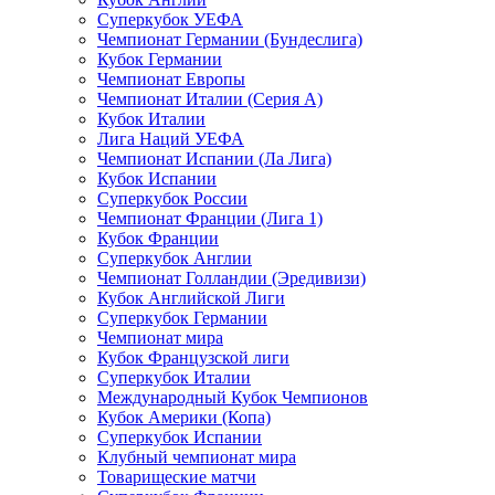
Суперкубок УЕФА
Чемпионат Германии (Бундеслига)
Кубок Германии
Чемпионат Европы
Чемпионат Италии (Серия А)
Кубок Италии
Лига Наций УЕФА
Чемпионат Испании (Ла Лига)
Кубок Испании
Суперкубок России
Чемпионат Франции (Лига 1)
Кубок Франции
Суперкубок Англии
Чемпионат Голландии (Эредивизи)
Кубок Английской Лиги
Суперкубок Германии
Чемпионат мира
Кубок Французской лиги
Суперкубок Италии
Международный Кубок Чемпионов
Кубок Америки (Копа)
Суперкубок Испании
Клубный чемпионат мира
Товарищеские матчи