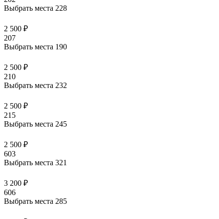
Выбрать места
228
2 500 ₽
207
Выбрать места
190
2 500 ₽
210
Выбрать места
232
2 500 ₽
215
Выбрать места
245
2 500 ₽
603
Выбрать места
321
3 200 ₽
606
Выбрать места
285