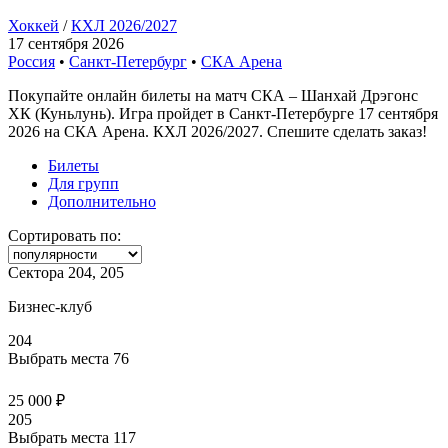
Хоккей
/
КХЛ 2026/2027
17 сентября 2026
Россия
•
Санкт-Петербург
•
СКА Арена
Покупайте онлайн билеты на матч СКА – Шанхай Дрэгонс
ХК (Куньлунь). Игра пройдет в Санкт-Петербурге 17 сентября
2026 на СКА Арена. КХЛ 2026/2027. Спешите сделать заказ!
Билеты
Для групп
Дополнительно
Сортировать по:
Сектора 204, 205
Бизнес-клуб
204
Выбрать места
76
25 000 ₽
205
Выбрать места
117