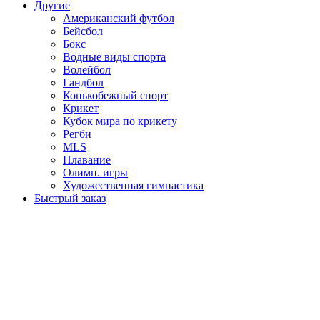
Другие
Американский футбол
Бейсбол
Бокс
Водные виды спорта
Волейбол
Гандбол
Конькобежный спорт
Крикет
Кубок мира по крикету
Регби
MLS
Плавание
Олимп. игры
Художественная гимнастика
Быстрый заказ