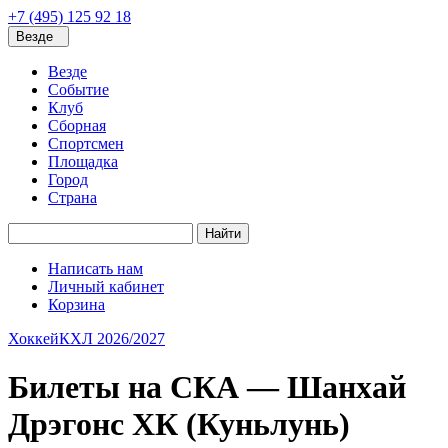
+7 (495) 125 92 18
Везде
Везде
Событие
Клуб
Сборная
Спортсмен
Площадка
Город
Страна
Найти
Написать нам
Личный кабинет
Корзина
Хоккей
КХЛ 2026/2027
Билеты на СКА — Шанхай
Дрэгонс ХК (Куньлунь)