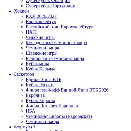
Суперкубок Франции
Суперкубок Португалии
Хоккей
КХЛ 2026/2027
Еврохоккейтур
Российский этап Еврохоккейтура
НХЛ
Чешские игры
Молодежный чемпионат мира
Чемпионат мира
Шведские игры
Юниорский чемпионат мира
Кубок мира
Кубок Карьяла
Баскетбол
Единая Лига ВТБ
Кубок России
Финал плей-офф Единой Лиги ВТБ 2026
Евролига
Кубок Европы
Финал Четырех Евролиги
НБА
Чемпионат Европы (Евробаскет)
Чемпионат мира
Формула 1