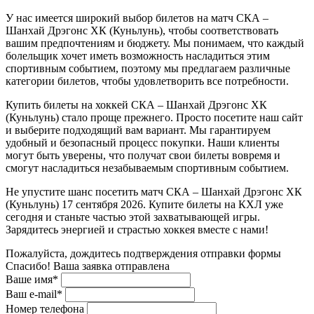
У нас имеется широкий выбор билетов на матч СКА –
Шанхай Дрэгонс ХК (Куньлунь), чтобы соответствовать
вашим предпочтениям и бюджету. Мы понимаем, что каждый
болельщик хочет иметь возможность насладиться этим
спортивным событием, поэтому мы предлагаем различные
категории билетов, чтобы удовлетворить все потребности.
Купить билеты на хоккей СКА – Шанхай Дрэгонс ХК
(Куньлунь) стало проще прежнего. Просто посетите наш сайт
и выберите подходящий вам вариант. Мы гарантируем
удобный и безопасный процесс покупки. Наши клиенты
могут быть уверены, что получат свои билеты вовремя и
смогут насладиться незабываемым спортивным событием.
Не упустите шанс посетить матч СКА – Шанхай Дрэгонс ХК
(Куньлунь) 17 сентября 2026. Купите билеты на КХЛ уже
сегодня и станьте частью этой захватывающей игры.
Зарядитесь энергией и страстью хоккея вместе с нами!
Пожалуйста, дождитесь подтверждения отправки формы
Спасибо! Ваша заявка отправлена
Ваше имя*
Ваш e-mail*
Номер телефона