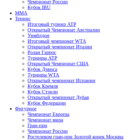
Чемпионат России
Кубок IBU
MMA
Теннис
Итоговый турнир ATP
Открытый Чемпионат Австралии
Уимблдон
Итоговый чемпионат WTA
Открытый чемпионат Италии
Ролан Гаррос
Турниры ATP
Открытый Чемпионат США
Кубок Дэвиса
Турниры WTA
Открытый чемпионат Испании
Кубок Кремля
Кубок Стэнли
Открытый чемпионат Дубая
Кубок Федерации
Фигурное
Чемпионат Европы
Чемпионат мира
Гран-при
Чемпионат России
Ростелеком гран-при Золотой конек Москвы