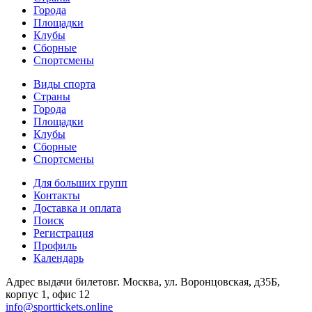
Города
Площадки
Клубы
Сборные
Спортсмены
Виды спорта
Страны
Города
Площадки
Клубы
Сборные
Спортсмены
Для больших групп
Контакты
Доставка и оплата
Поиск
Регистрация
Профиль
Календарь
Адрес выдачи билетов
г. Москва, ул. Воронцовская, д35Б,
корпус 1, офис 12
info@sporttickets.online