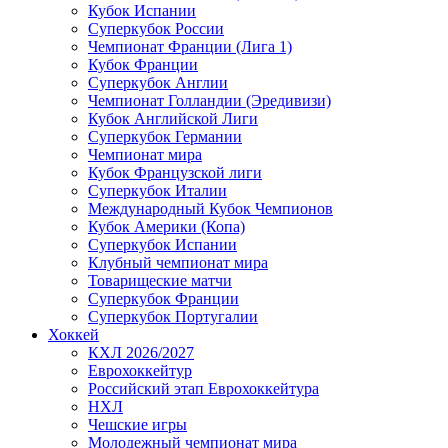
Кубок Испании
Суперкубок России
Чемпионат Франции (Лига 1)
Кубок Франции
Суперкубок Англии
Чемпионат Голландии (Эредивизи)
Кубок Английской Лиги
Суперкубок Германии
Чемпионат мира
Кубок Французской лиги
Суперкубок Италии
Международный Кубок Чемпионов
Кубок Америки (Копа)
Суперкубок Испании
Клубный чемпионат мира
Товарищеские матчи
Суперкубок Франции
Суперкубок Португалии
Хоккей
КХЛ 2026/2027
Еврохоккейтур
Российский этап Еврохоккейтура
НХЛ
Чешские игры
Молодежный чемпионат мира