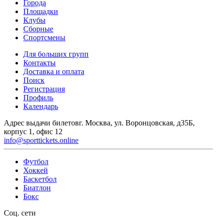
Города
Площадки
Клубы
Сборные
Спортсмены
Для больших групп
Контакты
Доставка и оплата
Поиск
Регистрация
Профиль
Календарь
Адрес выдачи билетов
г. Москва, ул. Воронцовская, д35Б,
корпус 1, офис 12
info@sporttickets.online
Футбол
Хоккей
Баскетбол
Биатлон
Бокс
Соц. сети