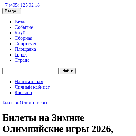
+7 (495) 125 92 18
Везде
Везде
Событие
Клуб
Сборная
Спортсмен
Площадка
Город
Страна
Найти
Написать нам
Личный кабинет
Корзина
Биатлон
Олимп. игры
Билеты на Зимние
Олимпийские игры 2026,