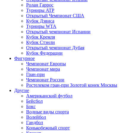
Ролан Гаррос
Турниры ATP
Открытый Чемпионат США
Кубок Дэвиса
Турниры WTA
Открытый чемпионат Испании
Кубок Кремля
Кубок Стэнли
Открытый чемпионат Дубая
Кубок Федерации
Фигурное
Чемпионат Европы
Чемпионат мира
Гран-при
Чемпионат России
Ростелеком гран-при Золотой конек Москвы
Другие
Американский футбол
Бейсбол
Бокс
Водные виды спорта
Волейбол
Гандбол
Конькобежный спорт