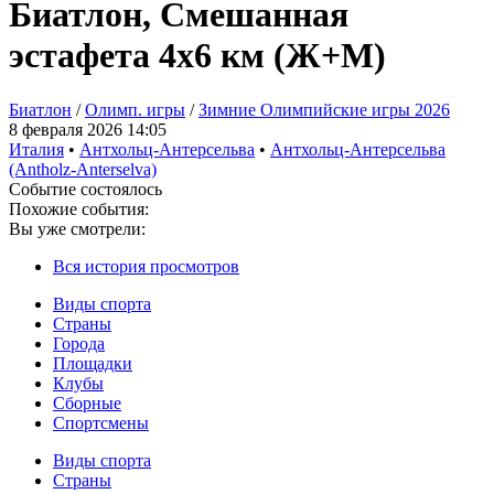
Биатлон, Смешанная
эстафета 4x6 км (Ж+М)
Биатлон
/
Олимп. игры
/
Зимние Олимпийские игры 2026
8 февраля 2026 14:05
Италия
•
Антхольц-Антерсельва
•
Антхольц-Антерсельва
(Antholz-Anterselva)
Событие состоялось
Похожие события:
Вы уже смотрели:
Вся история просмотров
Виды спорта
Страны
Города
Площадки
Клубы
Сборные
Спортсмены
Виды спорта
Страны