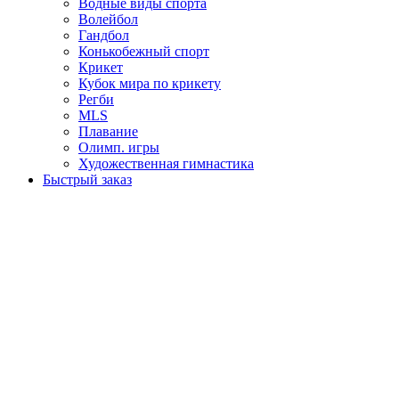
Водные виды спорта
Волейбол
Гандбол
Конькобежный спорт
Крикет
Кубок мира по крикету
Регби
MLS
Плавание
Олимп. игры
Художественная гимнастика
Быстрый заказ