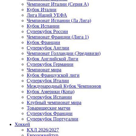
Чемпионат Италии (Серия А)
Кубок Италии
Лига Наций УЕФА
Чемпионат Испании (Ла Лига)
Кубок Испании
Суперкубок России
Чемпионат Франции (Лига 1)
Кубок Франции
Суперкубок Англии
Чемпионат Голландии (Эредивизи)
Кубок Английской Лиги
Суперкубок Германии
Чемпионат мира
Кубок Французской лиги
Суперкубок Италии
Международный Кубок Чемпионов
Кубок Америки (Копа)
Суперкубок Испании
Клубный чемпионат мира
Товарищеские матчи
Суперкубок Франции
Суперкубок Португалии
Хоккей
КХЛ 2026/2027
Еврохоккейтур