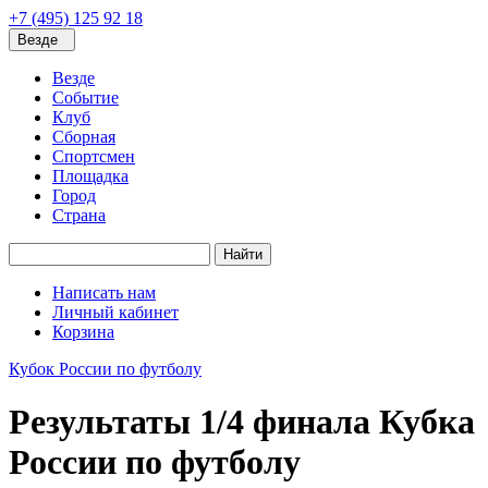
+7 (495) 125 92 18
Везде
Везде
Событие
Клуб
Сборная
Спортсмен
Площадка
Город
Страна
Найти
Написать нам
Личный кабинет
Корзина
Кубок России по футболу
Результаты 1/4 финала Кубка
России по футболу