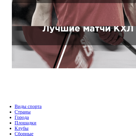
Виды спорта
Страны
Города
Площадки
Клубы
Сборные