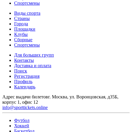
Спортсмены
Виды спорта
Страны
Города
Площадки
Клубы
Сборные
Спортсмены
Для больших групп
Контакты
Доставка и оплата
Поиск
Регистрация
Профиль
Календарь
Адрес выдачи билетов
г. Москва, ул. Воронцовская, д35Б,
корпус 1, офис 12
info@sporttickets.online
Футбол
Хоккей
Баскетбол