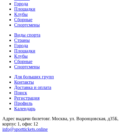
Города
Площадки
Клубы
Сборные
Спортсмены
Виды спорта
Страны
Города
Площадки
Клубы
Сборные
Спортсмены
Для больших групп
Контакты
Доставка и оплата
Поиск
Регистрация
Профиль
Календарь
Адрес выдачи билетов
г. Москва, ул. Воронцовская, д35Б,
корпус 1, офис 12
info@sporttickets.online