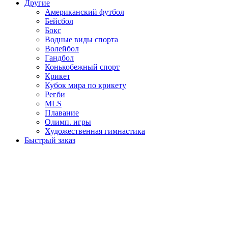
Другие
Американский футбол
Бейсбол
Бокс
Водные виды спорта
Волейбол
Гандбол
Конькобежный спорт
Крикет
Кубок мира по крикету
Регби
MLS
Плавание
Олимп. игры
Художественная гимнастика
Быстрый заказ