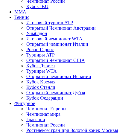
Чемпионат России
Кубок IBU
MMA
Теннис
Итоговый турнир ATP
Открытый Чемпионат Австралии
Уимблдон
Итоговый чемпионат WTA
Открытый чемпионат Италии
Ролан Гаррос
Турниры ATP
Открытый Чемпионат США
Кубок Дэвиса
Турниры WTA
Открытый чемпионат Испании
Кубок Кремля
Кубок Стэнли
Открытый чемпионат Дубая
Кубок Федерации
Фигурное
Чемпионат Европы
Чемпионат мира
Гран-при
Чемпионат России
Ростелеком гран-при Золотой конек Москвы