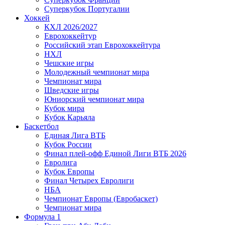
Суперкубок Португалии
Хоккей
КХЛ 2026/2027
Еврохоккейтур
Российский этап Еврохоккейтура
НХЛ
Чешские игры
Молодежный чемпионат мира
Чемпионат мира
Шведские игры
Юниорский чемпионат мира
Кубок мира
Кубок Карьяла
Баскетбол
Единая Лига ВТБ
Кубок России
Финал плей-офф Единой Лиги ВТБ 2026
Евролига
Кубок Европы
Финал Четырех Евролиги
НБА
Чемпионат Европы (Евробаскет)
Чемпионат мира
Формула 1