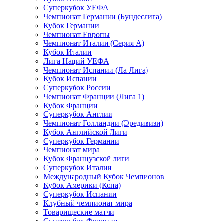
Суперкубок УЕФА
Чемпионат Германии (Бундеслига)
Кубок Германии
Чемпионат Европы
Чемпионат Италии (Серия А)
Кубок Италии
Лига Наций УЕФА
Чемпионат Испании (Ла Лига)
Кубок Испании
Суперкубок России
Чемпионат Франции (Лига 1)
Кубок Франции
Суперкубок Англии
Чемпионат Голландии (Эредивизи)
Кубок Английской Лиги
Суперкубок Германии
Чемпионат мира
Кубок Французской лиги
Суперкубок Италии
Международный Кубок Чемпионов
Кубок Америки (Копа)
Суперкубок Испании
Клубный чемпионат мира
Товарищеские матчи
Суперкубок Франции