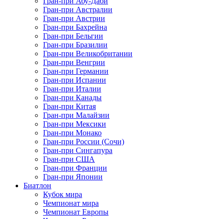
Гран-при Абу-Даби
Гран-при Австралии
Гран-при Австрии
Гран-при Бахрейна
Гран-при Бельгии
Гран-при Бразилии
Гран-при Великобритании
Гран-при Венгрии
Гран-при Германии
Гран-при Испании
Гран-при Италии
Гран-при Канады
Гран-при Китая
Гран-при Малайзии
Гран-при Мексики
Гран-при Монако
Гран-при России (Сочи)
Гран-при Сингапура
Гран-при США
Гран-при Франции
Гран-при Японии
Биатлон
Кубок мира
Чемпионат мира
Чемпионат Европы