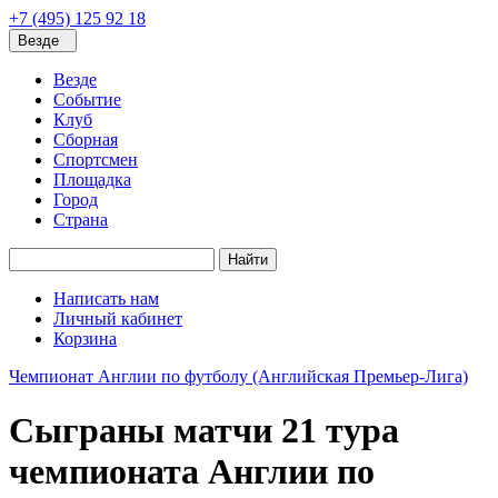
+7 (495) 125 92 18
Везде
Везде
Событие
Клуб
Сборная
Спортсмен
Площадка
Город
Страна
Найти
Написать нам
Личный кабинет
Корзина
Чемпионат Англии по футболу (Английская Премьер-Лига)
Сыграны матчи 21 тура
чемпионата Англии по