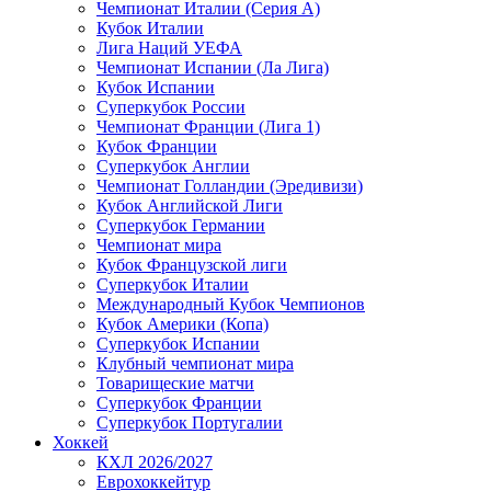
Чемпионат Италии (Серия А)
Кубок Италии
Лига Наций УЕФА
Чемпионат Испании (Ла Лига)
Кубок Испании
Суперкубок России
Чемпионат Франции (Лига 1)
Кубок Франции
Суперкубок Англии
Чемпионат Голландии (Эредивизи)
Кубок Английской Лиги
Суперкубок Германии
Чемпионат мира
Кубок Французской лиги
Суперкубок Италии
Международный Кубок Чемпионов
Кубок Америки (Копа)
Суперкубок Испании
Клубный чемпионат мира
Товарищеские матчи
Суперкубок Франции
Суперкубок Португалии
Хоккей
КХЛ 2026/2027
Еврохоккейтур