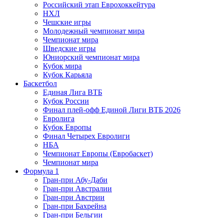
Российский этап Еврохоккейтура
НХЛ
Чешские игры
Молодежный чемпионат мира
Чемпионат мира
Шведские игры
Юниорский чемпионат мира
Кубок мира
Кубок Карьяла
Баскетбол
Единая Лига ВТБ
Кубок России
Финал плей-офф Единой Лиги ВТБ 2026
Евролига
Кубок Европы
Финал Четырех Евролиги
НБА
Чемпионат Европы (Евробаскет)
Чемпионат мира
Формула 1
Гран-при Абу-Даби
Гран-при Австралии
Гран-при Австрии
Гран-при Бахрейна
Гран-при Бельгии