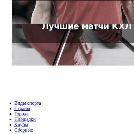
Виды спорта
Страны
Города
Площадки
Клубы
Сборные