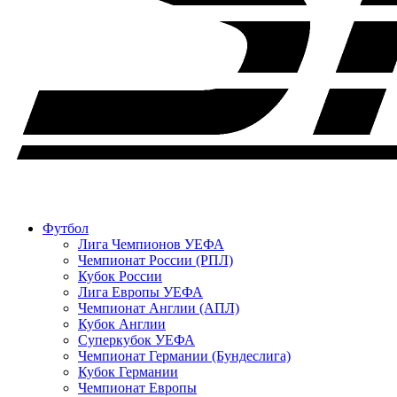
Футбол
Лига Чемпионов УЕФА
Чемпионат России (РПЛ)
Кубок России
Лига Европы УЕФА
Чемпионат Англии (АПЛ)
Кубок Англии
Суперкубок УЕФА
Чемпионат Германии (Бундеслига)
Кубок Германии
Чемпионат Европы