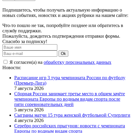
Подпишитесь, чтобы получать актуальную информацию о
новых событиях, новостях и акциях рубрики на нашем сайте:
Что-то пошло не так, попробуйте позднее или обратитесь в
службу поддержки.
Пожалуйста, дождитесь подтверждения отправки формы.
Спасибо за подписку!
Ok
Я согласен(а) на
обработку персональных данных
Новости:
Расписание игр 3 тура чемпионата России по футболу
(Премьер-Лига)
7 августа 2026
Сборная России занимает третье место в общем зачёте
чемпионата Европы по водным видам спорта после
пяти соревновательных дней
5 августа 2026
Сыграны матчи 15 тура женской футбольной Суперлиги
4 августа 2026
Серебро российских прыгунов: новости с чемпионата
Европы по водным видам спорта