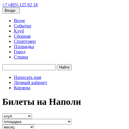
+7 (495) 125 92 18
Везде
Везде
Событие
Клуб
Сборная
Спортсмен
Площадка
Город
Страна
Найти
Написать нам
Личный кабинет
Корзина
Билеты на Наполи