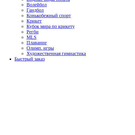
Волейбол
Гандбол
Конькобежный спорт
Крикет
Кубок мира по крикету
Регби
MLS
Плавание
Олимп. игры
Художественная гимнастика
Быстрый заказ