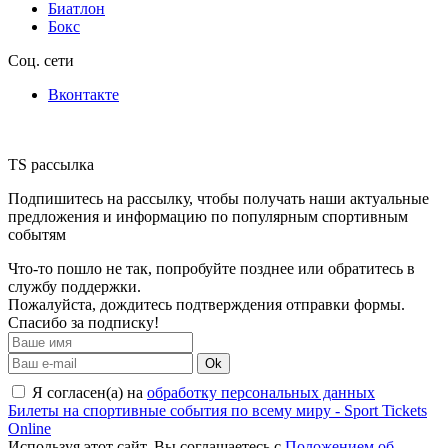
Биатлон
Бокс
Соц. сети
Вконтакте
TS рассылка
Подпишитесь на рассылку, чтобы получать наши актуальные
предложения и информацию по популярным спортивным
событям
Что-то пошло не так, попробуйте позднее или обратитесь в
службу поддержки.
Пожалуйста, дождитесь подтверждения отправки формы.
Спасибо за подписку!
Ok
Я согласен(а) на
обработку персональных данных
Билеты на спортивные события по всему миру - Sport Tickets
Online
Используя этот сайт, Вы соглашаетесь с
Положением об