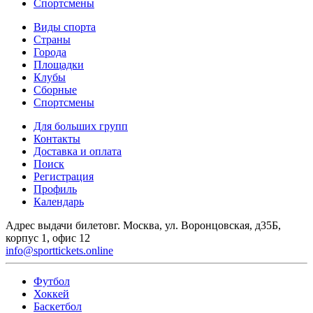
Спортсмены
Виды спорта
Страны
Города
Площадки
Клубы
Сборные
Спортсмены
Для больших групп
Контакты
Доставка и оплата
Поиск
Регистрация
Профиль
Календарь
Адрес выдачи билетов
г. Москва, ул. Воронцовская, д35Б,
корпус 1, офис 12
info@sporttickets.online
Футбол
Хоккей
Баскетбол