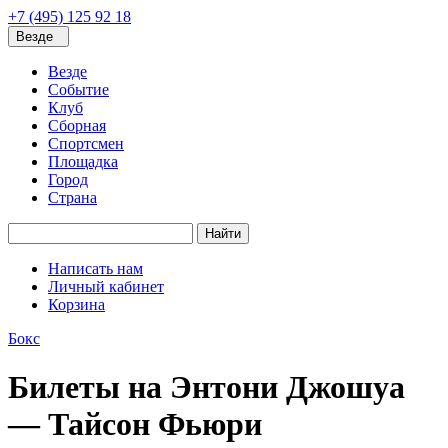
+7 (495) 125 92 18
Везде
Везде
Событие
Клуб
Сборная
Спортсмен
Площадка
Город
Страна
Найти
Написать нам
Личный кабинет
Корзина
Бокс
Билеты на Энтони Джошуа
— Тайсон Фьюри