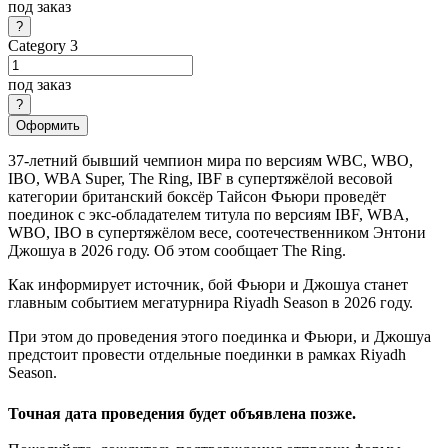
под заказ
Category 3
под заказ
Оформить
37-летний бывший чемпион мира по версиям WBC, WBO,
IBO, WBA Super, The Ring, IBF в супертяжёлой весовой
категории британский боксёр Тайсон Фьюри проведёт
поединок с экс-обладателем титула по версиям IBF, WBA,
WBO, IBO в супертяжёлом весе, соотечественником Энтони
Джошуа в 2026 году. Об этом сообщает The Ring.
Как информирует источник, бой Фьюри и Джошуа станет
главным событием мегатурнира Riyadh Season в 2026 году.
При этом до проведения этого поединка и Фьюри, и Джошуа
предстоит провести отдельные поединки в рамках Riyadh
Season.
Точная дата проведения будет объявлена позже.