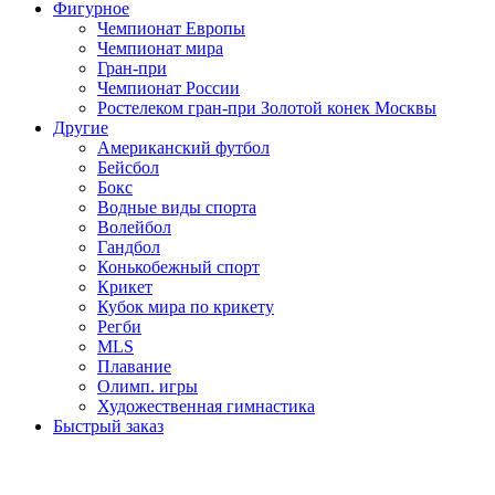
Фигурное
Чемпионат Европы
Чемпионат мира
Гран-при
Чемпионат России
Ростелеком гран-при Золотой конек Москвы
Другие
Американский футбол
Бейсбол
Бокс
Водные виды спорта
Волейбол
Гандбол
Конькобежный спорт
Крикет
Кубок мира по крикету
Регби
MLS
Плавание
Олимп. игры
Художественная гимнастика
Быстрый заказ