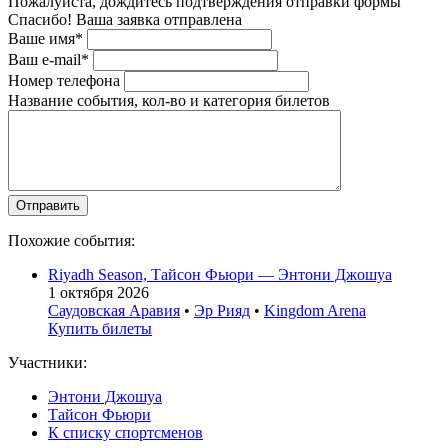
Пожалуйста, дождитесь подтверждения отправки формы
Спасибо! Ваша заявка отправлена
Ваше имя*
Ваш e-mail*
Номер телефона
Название события, кол-во и категория билетов
Похожие события:
Riyadh Season, Тайсон Фьюри — Энтони Джошуа
1 октября 2026
Саудовская Аравия
•
Эр Рияд
•
Kingdom Arena
Купить билеты
Участники:
Энтони Джошуа
Тайсон Фьюри
К списку спортсменов