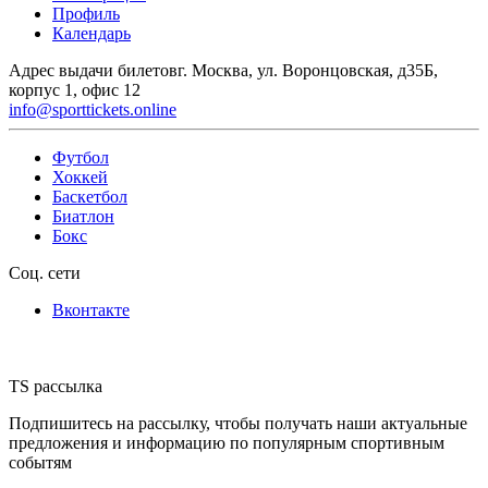
Профиль
Календарь
Адрес выдачи билетов
г. Москва, ул. Воронцовская, д35Б,
корпус 1, офис 12
info@sporttickets.online
Футбол
Хоккей
Баскетбол
Биатлон
Бокс
Соц. сети
Вконтакте
TS рассылка
Подпишитесь на рассылку, чтобы получать наши актуальные
предложения и информацию по популярным спортивным
событям