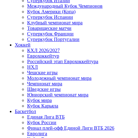
Суперкубок Италии
Международный Кубок Чемпионов
Кубок Америки (Копа)
Суперкубок Испании
Клубный чемпионат мира
Товарищеские матчи
Суперкубок Франции
Суперкубок Португалии
Хоккей
КХЛ 2026/2027
Еврохоккейтур
Российский этап Еврохоккейтура
НХЛ
Чешские игры
Молодежный чемпионат мира
Чемпионат мира
Шведские игры
Юниорский чемпионат мира
Кубок мира
Кубок Карьяла
Баскетбол
Единая Лига ВТБ
Кубок России
Финал плей-офф Единой Лиги ВТБ 2026
Евролига