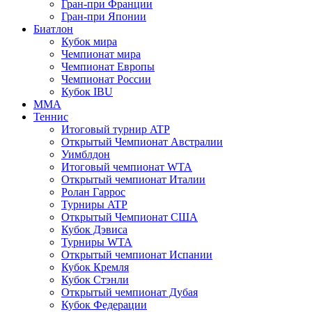
Гран-при Франции
Гран-при Японии
Биатлон
Кубок мира
Чемпионат мира
Чемпионат Европы
Чемпионат России
Кубок IBU
MMA
Теннис
Итоговый турнир ATP
Открытый Чемпионат Австралии
Уимблдон
Итоговый чемпионат WTA
Открытый чемпионат Италии
Ролан Гаррос
Турниры ATP
Открытый Чемпионат США
Кубок Дэвиса
Турниры WTA
Открытый чемпионат Испании
Кубок Кремля
Кубок Стэнли
Открытый чемпионат Дубая
Кубок Федерации