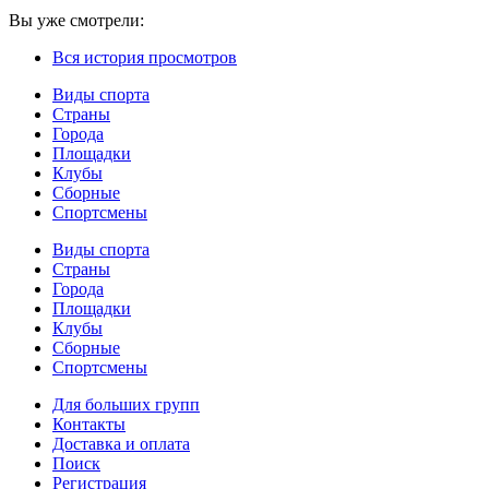
Вы уже смотрели:
Вся история просмотров
Виды спорта
Страны
Города
Площадки
Клубы
Сборные
Спортсмены
Виды спорта
Страны
Города
Площадки
Клубы
Сборные
Спортсмены
Для больших групп
Контакты
Доставка и оплата
Поиск
Регистрация