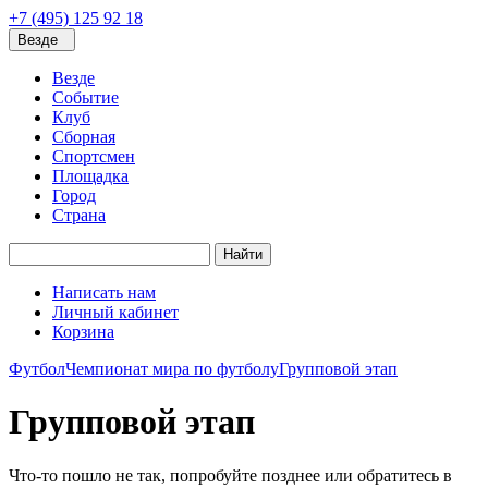
+7 (495) 125 92 18
Везде
Везде
Событие
Клуб
Сборная
Спортсмен
Площадка
Город
Страна
Найти
Написать нам
Личный кабинет
Корзина
Футбол
Чемпионат мира по футболу
Групповой этап
Групповой этап
Что-то пошло не так, попробуйте позднее или обратитесь в