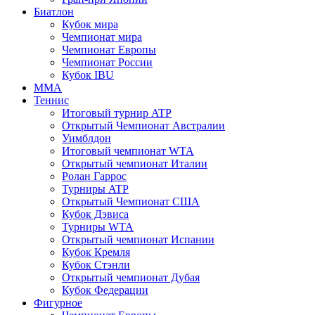
Биатлон
Кубок мира
Чемпионат мира
Чемпионат Европы
Чемпионат России
Кубок IBU
MMA
Теннис
Итоговый турнир ATP
Открытый Чемпионат Австралии
Уимблдон
Итоговый чемпионат WTA
Открытый чемпионат Италии
Ролан Гаррос
Турниры ATP
Открытый Чемпионат США
Кубок Дэвиса
Турниры WTA
Открытый чемпионат Испании
Кубок Кремля
Кубок Стэнли
Открытый чемпионат Дубая
Кубок Федерации
Фигурное