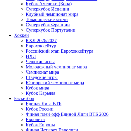
Кубок Америки (Копа)
Суперкубок Испании
Клубный чемпионат мира
Товарищеские матчи
Суперкубок Франции
Суперкубок Португалии
Хоккей
КХЛ 2026/2027
Еврохоккейтур
Российский этап Еврохоккейтура
НХЛ
Чешские игры
Молодежный чемпионат мира
Чемпионат мира
Шведские игры
Юниорский чемпионат мира
Кубок мира
Кубок Карьяла
Баскетбол
Единая Лига ВТБ
Кубок России
Финал плей-офф Единой Лиги ВТБ 2026
Евролига
Кубок Европы
Финал Четырех Евролиги