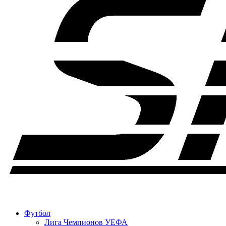
Футбол
Лига Чемпионов УЕФА