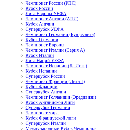
Чемпионат России (РПЛ)
Кубок России
Лига Европы УЕФА
Чемпионат Англии (АПЛ)
Кубок Англии
Суперкубок УЕФА
Чемпионат Германии (Бундеслига)
Кубок Германии
Чемпионат Европы
Чемпионат Италии (Серия А)
Кубок Италии
Лига Наций УЕФА
Чемпионат Испании (Ла Лига)
Кубок Испании
Суперкубок России
Чемпионат Франции (Лига 1)
Кубок Франции
Суперкубок Англии
Чемпионат Голландии (Эредивизи)
Кубок Английской Лиги
Суперкубок Германии
Чемпионат мира
Кубок Французской лиги
Суперкубок Италии
Международный Кубок Чемпионов