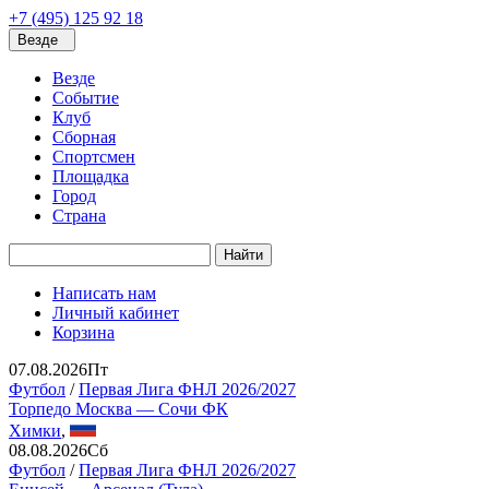
+7 (495) 125 92 18
Везде
Везде
Событие
Клуб
Сборная
Спортсмен
Площадка
Город
Страна
Найти
Написать нам
Личный кабинет
Корзина
07.08.2026
Пт
Футбол
/
Первая Лига ФНЛ 2026/2027
Торпедо Москва — Сочи ФК
Химки
,
08.08.2026
Сб
Футбол
/
Первая Лига ФНЛ 2026/2027