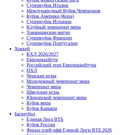
Суперкубок Италии
Международный Кубок Чемпионов
Кубок Америки (Копа)
Суперкубок Испании
Клубный чемпионат мира
Товарищеские матчи
Суперкубок Франции
Суперкубок Португалии
Хоккей
КХЛ 2026/2027
Еврохоккейтур
Российский этап Еврохоккейтура
НХЛ
Чешские игры
Молодежный чемпионат мира
Чемпионат мира
Шведские игры
Юниорский чемпионат мира
Кубок мира
Кубок Карьяла
Баскетбол
Единая Лига ВТБ
Кубок России
Финал плей-офф Единой Лиги ВТБ 2026