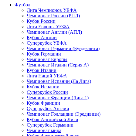
Футбол
Лига Чемпионов УЕФА
Чемпионат России (РПЛ)
Кубок России
Лига Европы УЕФА
Чемпионат Англии (АПЛ)
Кубок Англии
Суперкубок УЕФА
Чемпионат Германии (Бундеслига)
Кубок Германии
Чемпионат Европы
Чемпионат Италии (Серия А)
Кубок Италии
Лига Наций УЕФА
Чемпионат Испании (Ла Лига)
Кубок Испании
Суперкубок России
Чемпионат Франции (Лига 1)
Кубок Франции
Суперкубок Англии
Чемпионат Голландии (Эредивизи)
Кубок Английской Лиги
Суперкубок Германии
Чемпионат мира
Кубок Французской лиги