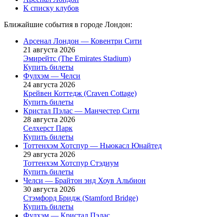
К списку клубов
Ближайшие события в городе Лондон:
Арсенал Лондон — Ковентри Сити
21 августа 2026
Эмирейтс (The Emirates Stadium)
Купить билеты
Фулхэм — Челси
24 августа 2026
Крейвен Коттедж (Craven Cottage)
Купить билеты
Кристал Пэлас — Манчестер Сити
28 августа 2026
Селхерст Парк
Купить билеты
Тоттенхэм Хотспур — Ньюкасл Юнайтед
29 августа 2026
Тоттенхэм Хотспур Стэдиум
Купить билеты
Челси — Брайтон энд Хоув Альбион
30 августа 2026
Стэмфорд Бридж (Stamford Bridge)
Купить билеты
Фулхэм — Кристал Пэлас