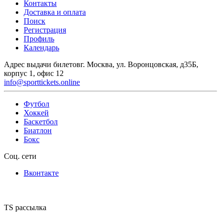
Контакты
Доставка и оплата
Поиск
Регистрация
Профиль
Календарь
Адрес выдачи билетов
г. Москва, ул. Воронцовская, д35Б,
корпус 1, офис 12
info@sporttickets.online
Футбол
Хоккей
Баскетбол
Биатлон
Бокс
Соц. сети
Вконтакте
TS рассылка