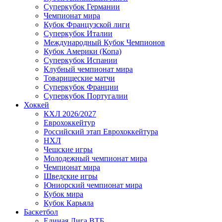
Суперкубок Германии
Чемпионат мира
Кубок Французской лиги
Суперкубок Италии
Международный Кубок Чемпионов
Кубок Америки (Копа)
Суперкубок Испании
Клубный чемпионат мира
Товарищеские матчи
Суперкубок Франции
Суперкубок Португалии
Хоккей
КХЛ 2026/2027
Еврохоккейтур
Российский этап Еврохоккейтура
НХЛ
Чешские игры
Молодежный чемпионат мира
Чемпионат мира
Шведские игры
Юниорский чемпионат мира
Кубок мира
Кубок Карьяла
Баскетбол
Единая Лига ВТБ