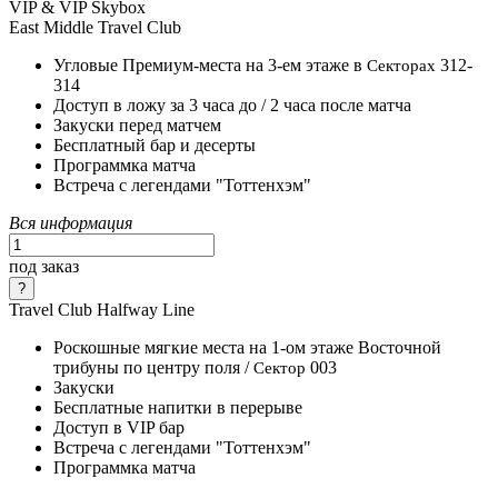
VIP & VIP Skybox
East Middle Travel Club
Угловые Премиум-места на 3-ем этаже в
312-
Секторах
314
Доступ в ложу за 3 часа до / 2 часа после матча
Закуски перед матчем
Бесплатный бар и десерты
Программка матча
Встреча с легендами "Тоттенхэм"
Вся информация
под заказ
Travel Club Halfway Line
Роскошные мягкие места на 1-ом этаже Восточной
трибуны по центру поля /
003
Сектор
Закуски
Бесплатные напитки в перерыве
Доступ в VIP бар
Встреча с легендами "Тоттенхэм"
Программка матча