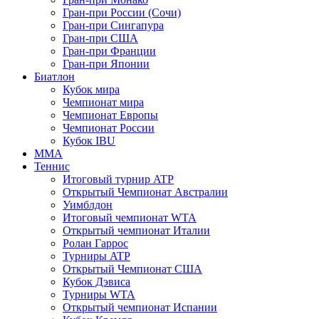
Гран-при России (Сочи)
Гран-при Сингапура
Гран-при США
Гран-при Франции
Гран-при Японии
Биатлон
Кубок мира
Чемпионат мира
Чемпионат Европы
Чемпионат России
Кубок IBU
MMA
Теннис
Итоговый турнир ATP
Открытый Чемпионат Австралии
Уимблдон
Итоговый чемпионат WTA
Открытый чемпионат Италии
Ролан Гаррос
Турниры ATP
Открытый Чемпионат США
Кубок Дэвиса
Турниры WTA
Открытый чемпионат Испании