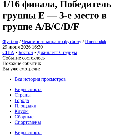
1/16 финала, Победитель
группы E — 3-е место в
группе A/B/C/D/F
Футбол
/
Чемпионат мира по футболу
/
Плей-офф
29 июня 2026 16:30
США
•
Бостон
•
Джиллетт Стэдиум
Событие состоялось
Похожие события:
Вы уже смотрели:
Вся история просмотров
Виды спорта
Страны
Города
Площадки
Клубы
Сборные
Спортсмены
Виды спорта