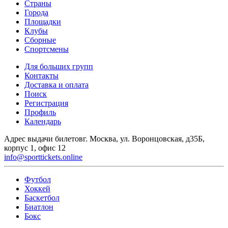
Страны
Города
Площадки
Клубы
Сборные
Спортсмены
Для больших групп
Контакты
Доставка и оплата
Поиск
Регистрация
Профиль
Календарь
Адрес выдачи билетов
г. Москва, ул. Воронцовская, д35Б,
корпус 1, офис 12
info@sporttickets.online
Футбол
Хоккей
Баскетбол
Биатлон
Бокс