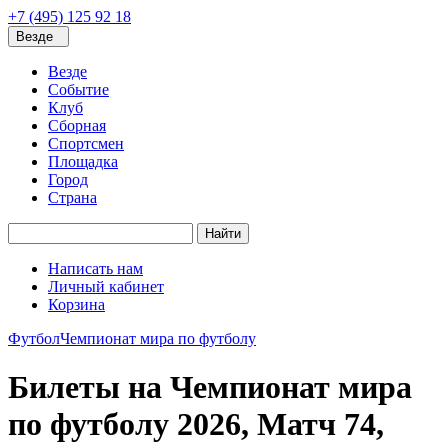
+7 (495) 125 92 18
Везде
Везде
Событие
Клуб
Сборная
Спортсмен
Площадка
Город
Страна
Найти
Написать нам
Личный кабинет
Корзина
Футбол
Чемпионат мира по футболу
Билеты на Чемпионат мира
по футболу 2026, Матч 74,