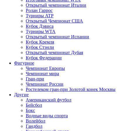
Открытый чемпионат Италии
Ролан Гаррос
Турниры ATP
Открытый Чемпионат США
Кубок Дэвиса
Турниры WTA
Открытый чемпионат Испании
Кубок Кремля
Кубок Стэнли
Открытый чемпионат Дубая
Кубок Федерации
Фигурное
Чемпионат Европы
Чемпионат мира
Гран-при
Чемпионат России
Ростелеком гран-при Золотой конек Москвы
Другие
Американский футбол
Бейсбол
Бокс
Водные виды спорта
Волейбол
Гандбол