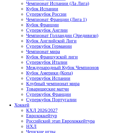
Чемпионат Испании (Ла Лига)
Кубок Испании
Суперкубок России
Чемпионат Франции (Лига 1)
Кубок Франции
Суперкубок Англии
Чемпионат Голландии (Эредивизи)
Кубок Английской Лиги
Суперкубок Германии
Чемпионат мира
Кубок Французской лиги
Суперкубок Италии
Международный Кубок Чемпионов
Кубок Америки (Копа)
Суперкубок Испании
Клубный чемпионат мира
Товарищеские матчи
Суперкубок Франции
Суперкубок Португалии
Хоккей
КХЛ 2026/2027
Еврохоккейтур
Российский этап Еврохоккейтура
НХЛ
Чешские игры