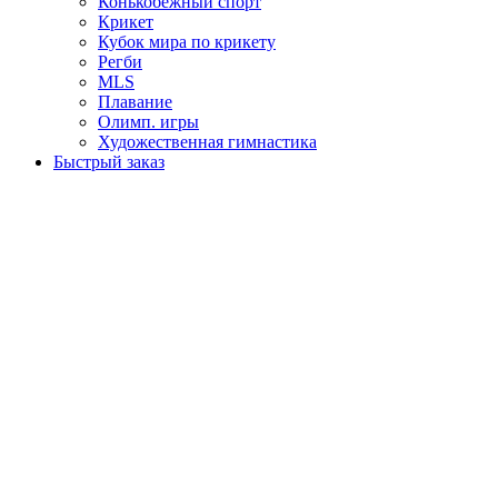
Конькобежный спорт
Крикет
Кубок мира по крикету
Регби
MLS
Плавание
Олимп. игры
Художественная гимнастика
Быстрый заказ