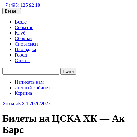
+7 (495) 125 92 18
Везде
Везде
Событие
Клуб
Сборная
Спортсмен
Площадка
Город
Страна
Найти
Написать нам
Личный кабинет
Корзина
Хоккей
КХЛ 2026/2027
Билеты на ЦСКА ХК — Ак
Барс