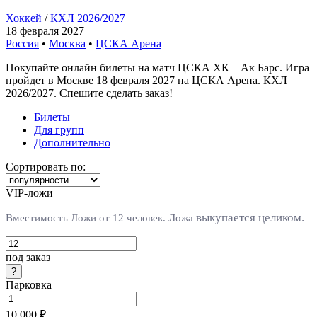
Хоккей
/
КХЛ 2026/2027
18 февраля 2027
Россия
•
Москва
•
ЦСКА Арена
Покупайте онлайн билеты на матч ЦСКА ХК – Ак Барс. Игра
пройдет в Москве 18 февраля 2027 на ЦСКА Арена. КХЛ
2026/2027. Спешите сделать заказ!
Билеты
Для групп
Дополнительно
Сортировать по:
VIP-ложи
выкупается целиком.
Вместимость Ложи от 12 человек. Л
ожа
под заказ
Парковка
10 000 ₽