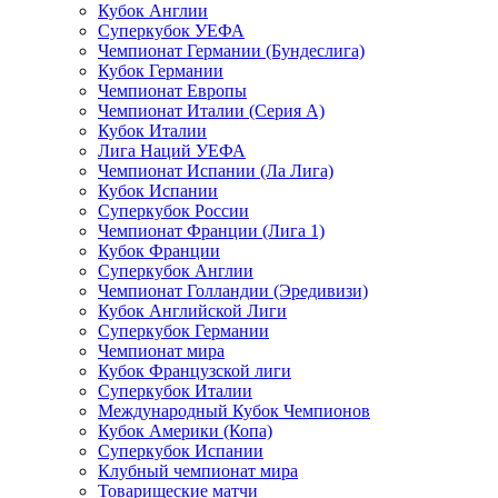
Кубок Англии
Суперкубок УЕФА
Чемпионат Германии (Бундеслига)
Кубок Германии
Чемпионат Европы
Чемпионат Италии (Серия А)
Кубок Италии
Лига Наций УЕФА
Чемпионат Испании (Ла Лига)
Кубок Испании
Суперкубок России
Чемпионат Франции (Лига 1)
Кубок Франции
Суперкубок Англии
Чемпионат Голландии (Эредивизи)
Кубок Английской Лиги
Суперкубок Германии
Чемпионат мира
Кубок Французской лиги
Суперкубок Италии
Международный Кубок Чемпионов
Кубок Америки (Копа)
Суперкубок Испании
Клубный чемпионат мира
Товарищеские матчи