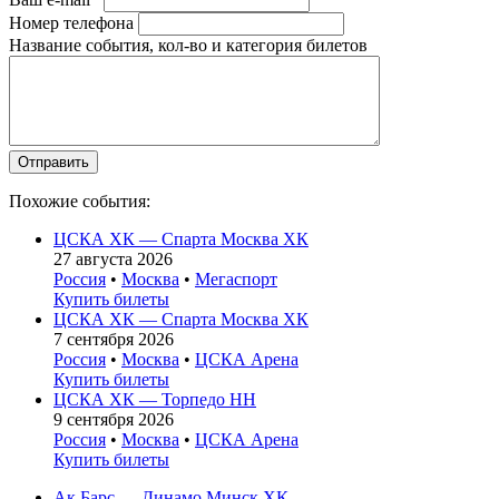
Номер телефона
Название события, кол-во и категория билетов
Похожие события:
ЦСКА ХК — Спарта Москва ХК
27 августа 2026
Россия
•
Москва
•
Мегаспорт
Купить билеты
ЦСКА ХК — Спарта Москва ХК
7 сентября 2026
Россия
•
Москва
•
ЦСКА Арена
Купить билеты
ЦСКА ХК — Торпедо НН
9 сентября 2026
Россия
•
Москва
•
ЦСКА Арена
Купить билеты
Ак Барс — Динамо Минск ХК