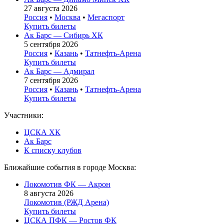
27 августа 2026
Россия
•
Москва
•
Мегаспорт
Купить билеты
Ак Барс — Сибирь ХК
5 сентября 2026
Россия
•
Казань
•
Татнефть-Арена
Купить билеты
Ак Барс — Адмирал
7 сентября 2026
Россия
•
Казань
•
Татнефть-Арена
Купить билеты
Участники:
ЦСКА ХК
Ак Барс
К списку клубов
Ближайшие события в городе Москва:
Локомотив ФК — Акрон
8 августа 2026
Локомотив (РЖД Арена)
Купить билеты
ЦСКА ПФК — Ростов ФК