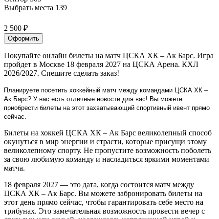
Выбрать места
139
2 500 ₽
Оформить
Покупайте онлайн билеты на матч ЦСКА ХК – Ак Барс. Игра
пройдет в Москве 18 февраля 2027 на ЦСКА Арена. КХЛ
2026/2027. Спешите сделать заказ!
Планируете посетить хоккейный матч между командами ЦСКА ХК –
Ак Барс? У нас есть отличные новости для вас! Вы можете
приобрести билеты на этот захватывающий спортивный ивент прямо
сейчас.
Билеты на хоккей ЦСКА ХК – Ак Барс великолепный способ
окунуться в мир энергии и страсти, которые присущи этому
великолепному спорту. Не пропустите возможность поболеть
за свою любимую команду и насладиться яркими моментами
матча.
18 февраля 2027 — это дата, когда состоится матч между
ЦСКА ХК – Ак Барс. Вы можете забронировать билеты на
этот день прямо сейчас, чтобы гарантировать себе место на
трибунах. Это замечательная возможность провести вечер с