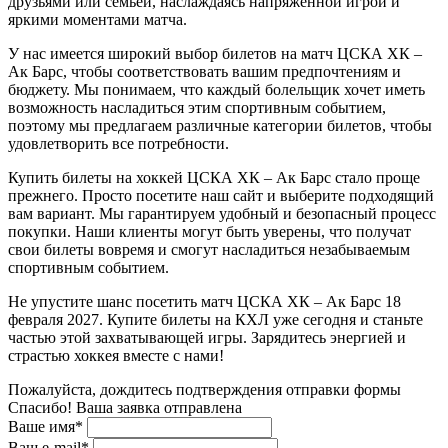
друзьями или семьей, наслаждаясь напряженной игрой и
яркими моментами матча.
У нас имеется широкий выбор билетов на матч ЦСКА ХК –
Ак Барс, чтобы соответствовать вашим предпочтениям и
бюджету. Мы понимаем, что каждый болельщик хочет иметь
возможность насладиться этим спортивным событием,
поэтому мы предлагаем различные категории билетов, чтобы
удовлетворить все потребности.
Купить билеты на хоккей ЦСКА ХК – Ак Барс стало проще
прежнего. Просто посетите наш сайт и выберите подходящий
вам вариант. Мы гарантируем удобный и безопасный процесс
покупки. Наши клиенты могут быть уверены, что получат
свои билеты вовремя и смогут насладиться незабываемым
спортивным событием.
Не упустите шанс посетить матч ЦСКА ХК – Ак Барс 18
февраля 2027. Купите билеты на КХЛ уже сегодня и станьте
частью этой захватывающей игры. Зарядитесь энергией и
страстью хоккея вместе с нами!
Пожалуйста, дождитесь подтверждения отправки формы
Спасибо! Ваша заявка отправлена
Ваше имя*
Ваш e-mail*