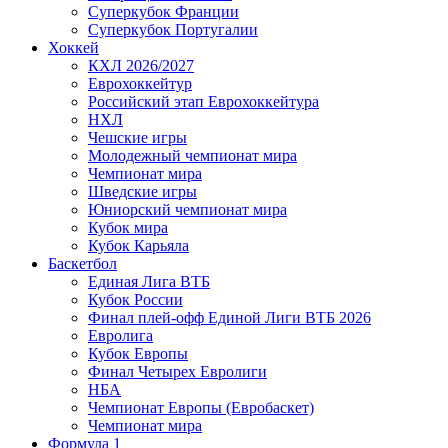
Суперкубок Франции
Суперкубок Португалии
Хоккей
КХЛ 2026/2027
Еврохоккейтур
Российский этап Еврохоккейтура
НХЛ
Чешские игры
Молодежный чемпионат мира
Чемпионат мира
Шведские игры
Юниорский чемпионат мира
Кубок мира
Кубок Карьяла
Баскетбол
Единая Лига ВТБ
Кубок России
Финал плей-офф Единой Лиги ВТБ 2026
Евролига
Кубок Европы
Финал Четырех Евролиги
НБА
Чемпионат Европы (Евробаскет)
Чемпионат мира
Формула 1