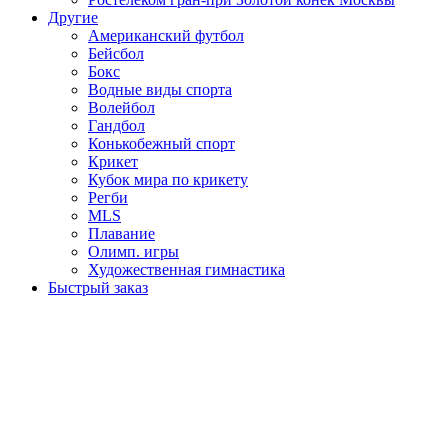
Другие
Американский футбол
Бейсбол
Бокс
Водные виды спорта
Волейбол
Гандбол
Конькобежный спорт
Крикет
Кубок мира по крикету
Регби
MLS
Плавание
Олимп. игры
Художественная гимнастика
Быстрый заказ