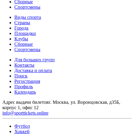
Сборные
Спортсмены
Виды спорта
Страны
Города
Площадки
Клубы
Сборные
Спортсмены
Для больших групп
Контакты
Доставка и оплата
Поиск
Регистрация
Профиль
Календарь
Адрес выдачи билетов
г. Москва, ул. Воронцовская, д35Б,
корпус 1, офис 12
info@sporttickets.online
Футбол
Хоккей