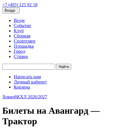
+7 (495) 125 92 18
Везде
Везде
Событие
Клуб
Сборная
Спортсмен
Площадка
Город
Страна
Найти
Написать нам
Личный кабинет
Корзина
Хоккей
КХЛ 2026/2027
Билеты на Авангард —
Трактор