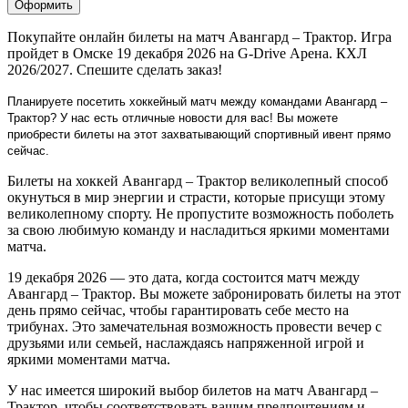
Оформить
Покупайте онлайн билеты на матч Авангард – Трактор. Игра
пройдет в Омске 19 декабря 2026 на G-Drive Арена. КХЛ
2026/2027. Спешите сделать заказ!
Планируете посетить хоккейный матч между командами Авангард –
Трактор? У нас есть отличные новости для вас! Вы можете
приобрести билеты на этот захватывающий спортивный ивент прямо
сейчас.
Билеты на хоккей Авангард – Трактор великолепный способ
окунуться в мир энергии и страсти, которые присущи этому
великолепному спорту. Не пропустите возможность поболеть
за свою любимую команду и насладиться яркими моментами
матча.
19 декабря 2026 — это дата, когда состоится матч между
Авангард – Трактор. Вы можете забронировать билеты на этот
день прямо сейчас, чтобы гарантировать себе место на
трибунах. Это замечательная возможность провести вечер с
друзьями или семьей, наслаждаясь напряженной игрой и
яркими моментами матча.
У нас имеется широкий выбор билетов на матч Авангард –
Трактор, чтобы соответствовать вашим предпочтениям и