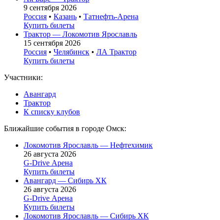
9 сентября 2026
Россия
•
Казань
•
Татнефть-Арена
Купить билеты
Трактор — Локомотив Ярославль
15 сентября 2026
Россия
•
Челябинск
•
ЛА Трактор
Купить билеты
Участники:
Авангард
Трактор
К списку клубов
Ближайшие события в городе Омск:
Локомотив Ярославль — Нефтехимик
26 августа 2026
G-Drive Арена
Купить билеты
Авангард — Сибирь ХК
26 августа 2026
G-Drive Арена
Купить билеты
Локомотив Ярославль — Сибирь ХК