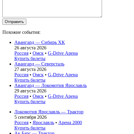
Похожие события:
Авангард — Сибирь ХК
26 августа 2026
Россия
•
Омск
•
G-Drive Арена
Купить билеты
Авангард — Северсталь
27 августа 2026
Россия
•
Омск
•
G-Drive Арена
Купить билеты
Авангард — Локомотив Ярославль
29 августа 2026
Россия
•
Омск
•
G-Drive Арена
Купить билеты
Локомотив Ярославль — Трактор
5 сентября 2026
Россия
•
Ярославль
•
Арена 2000
Купить билеты
Ак Барс — Трактор