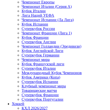
Чемпионат Европы
Чемпионат Италии (Серия А)
Кубок Италии
Лига Наций УЕФА
Чемпионат Испании (Ла Лига)
Кубок Испании
Суперкубок России
Чемпионат Франции (Лига 1)
Кубок Франции
Суперкубок Англии
Чемпионат Голландии (Эредивизи)
Кубок Английской Лиги
Суперкубок Германии
Чемпионат мира
Кубок Французской лиги
Суперкубок Италии
Международный Кубок Чемпионов
Кубок Америки (Копа)
Суперкубок Испании
Клубный чемпионат мира
Товарищеские матчи
Суперкубок Франции
Суперкубок Португалии
Хоккей
КХЛ 2026/2027