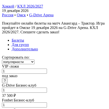
Хоккей
/
КХЛ 2026/2027
19 декабря 2026
Россия
•
Омск
•
G-Drive Арена
Покупайте онлайн билеты на матч Авангард – Трактор. Игра
пройдет в Омске 19 декабря 2026 на G-Drive Арена. КХЛ
2026/2027. Спешите сделать заказ!
Билеты
Для групп
Дополнительно
Сортировать по:
VIP -ложи
под заказ
G-Drive Бизнес-клуб
37 500 ₽
Fonbet Бизнес-клуб