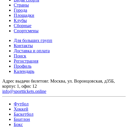
Страны
Города
Площадки
Клубы
Сборные
Спортсмены
Для больших групп
Контакты
Доставка и оплата
Поиск
Регистрация
Профиль
Календарь
Адрес выдачи билетов
г. Москва, ул. Воронцовская, д35Б,
корпус 1, офис 12
info@sporttickets.online
Футбол
Хоккей
Баскетбол
Биатлон
Бокс