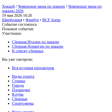
Хоккей
/
Чемпионат мира по хоккею
/
Чемпионат мира по
хоккею 2026
19 мая 2026 16:20
Швейцария
•
Фрибур
•
BCF Arena
Событие состоялось
Похожие события:
Участники:
Сборная Италии по хоккею
Сборная Норвегии по хоккею
К списку сборных
Вы уже смотрели:
Вся история просмотров
Виды спорта
Страны
Города
Площадки
Клубы
Сборные
Спортсмены
Виды спорта