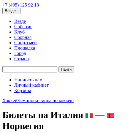
+7 (495) 125 92 18
Везде
Везде
Событие
Клуб
Сборная
Спортсмен
Площадка
Город
Страна
Найти
Написать нам
Личный кабинет
Корзина
Хоккей
Чемпионат мира по хоккею
Билеты на Италия
—
Норвегия