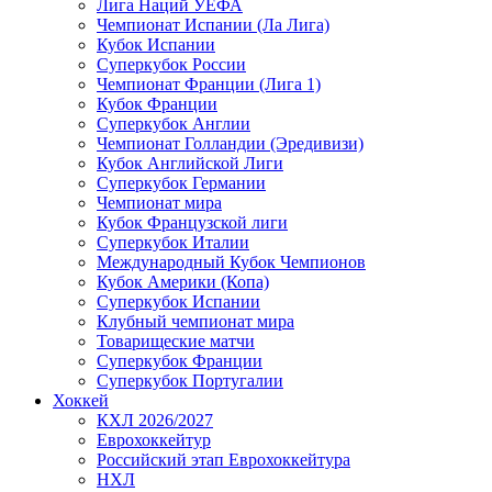
Лига Наций УЕФА
Чемпионат Испании (Ла Лига)
Кубок Испании
Суперкубок России
Чемпионат Франции (Лига 1)
Кубок Франции
Суперкубок Англии
Чемпионат Голландии (Эредивизи)
Кубок Английской Лиги
Суперкубок Германии
Чемпионат мира
Кубок Французской лиги
Суперкубок Италии
Международный Кубок Чемпионов
Кубок Америки (Копа)
Суперкубок Испании
Клубный чемпионат мира
Товарищеские матчи
Суперкубок Франции
Суперкубок Португалии
Хоккей
КХЛ 2026/2027
Еврохоккейтур
Российский этап Еврохоккейтура
НХЛ