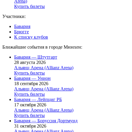
Arena)
Купить билеты
Участники:
Бавария
Брюгге
К списку клубов
Ближайшие события в городе Мюнхен:
Бавария — Штутгарт
28 августа 2026
Альянц Арена (Allianz Arena)
Купить билеты
Бавария — Унион
18 сентября 2026
Альянц Арена (Allianz Arena)
Купить билеты
Бавария — Лейпциг РБ
17 октября 2026
Альянц Арена (Allianz Arena)
Купить билеты
Бавария — Боруссия Дортмунд
31 октября 2026
Альянц Арена (Allianz Arena)