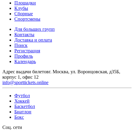
Площадки
Клубы
Сборные
Спортсмены
Для больших групп
Контакты
Доставка и оплата
Поиск
Регистрация
Профиль
Календарь
Адрес выдачи билетов
г. Москва, ул. Воронцовская, д35Б,
корпус 1, офис 12
info@sporttickets.online
Футбол
Хоккей
Баскетбол
Биатлон
Бокс
Соц. сети