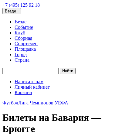
+7 (495) 125 92 18
Везде
Везде
Событие
Клуб
Сборная
Спортсмен
Площадка
Город
Страна
Найти
Написать нам
Личный кабинет
Корзина
Футбол
Лига Чемпионов УЕФА
Билеты на Бавария —
Брюгге