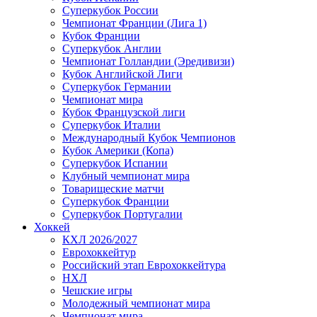
Суперкубок России
Чемпионат Франции (Лига 1)
Кубок Франции
Суперкубок Англии
Чемпионат Голландии (Эредивизи)
Кубок Английской Лиги
Суперкубок Германии
Чемпионат мира
Кубок Французской лиги
Суперкубок Италии
Международный Кубок Чемпионов
Кубок Америки (Копа)
Суперкубок Испании
Клубный чемпионат мира
Товарищеские матчи
Суперкубок Франции
Суперкубок Португалии
Хоккей
КХЛ 2026/2027
Еврохоккейтур
Российский этап Еврохоккейтура
НХЛ
Чешские игры
Молодежный чемпионат мира
Чемпионат мира