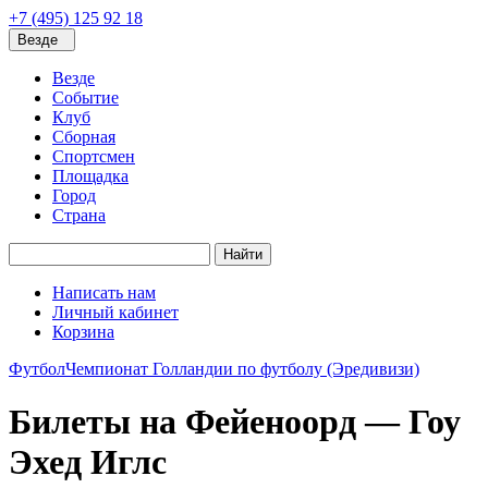
+7 (495) 125 92 18
Везде
Везде
Событие
Клуб
Сборная
Спортсмен
Площадка
Город
Страна
Найти
Написать нам
Личный кабинет
Корзина
Футбол
Чемпионат Голландии по футболу (Эредивизи)
Билеты на Фейеноорд — Гоу
Эхед Иглс