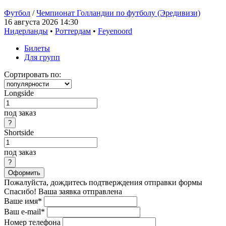
Футбол
/
Чемпионат Голландии по футболу (Эредивизи)
16 августа 2026 14:30
Нидерланды
•
Роттердам
•
Feyenoord
Билеты
Для групп
Сортировать по:
Longside
под заказ
Shortside
под заказ
Оформить
Пожалуйста, дождитесь подтверждения отправки формы
Спасибо! Ваша заявка отправлена
Ваше имя*
Ваш e-mail*
Номер телефона