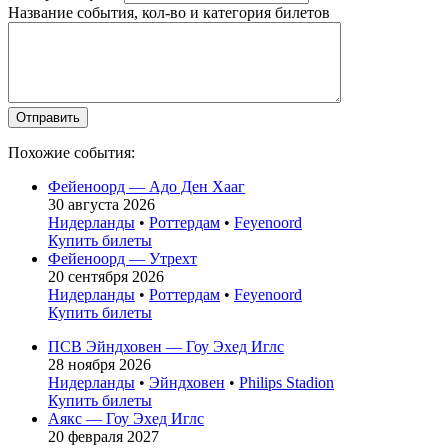
Название события, кол-во и категория билетов
Похожие события:
Фейеноорд — Адо Ден Хааг
30 августа 2026
Нидерланды
•
Роттердам
•
Feyenoord
Купить билеты
Фейеноорд — Утрехт
20 сентября 2026
Нидерланды
•
Роттердам
•
Feyenoord
Купить билеты
ПСВ Эйндховен — Гоу Эхед Иглс
28 ноября 2026
Нидерланды
•
Эйндховен
•
Philips Stadion
Купить билеты
Аякс — Гоу Эхед Иглс
20 февраля 2027