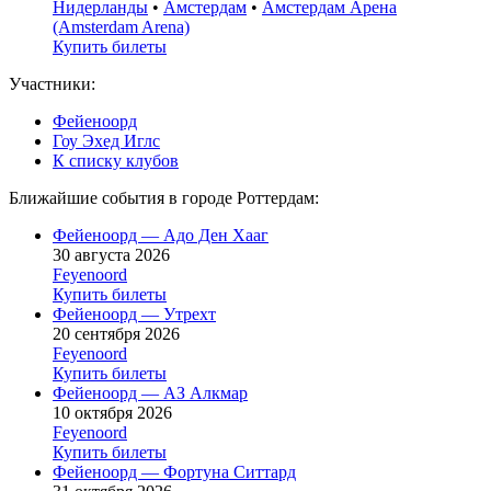
Нидерланды
•
Амстердам
•
Амстердам Арена
(Amsterdam Arena)
Купить билеты
Участники:
Фейеноорд
Гоу Эхед Иглс
К списку клубов
Ближайшие события в городе Роттердам:
Фейеноорд — Адо Ден Хааг
30 августа 2026
Feyenoord
Купить билеты
Фейеноорд — Утрехт
20 сентября 2026
Feyenoord
Купить билеты
Фейеноорд — АЗ Алкмар
10 октября 2026
Feyenoord
Купить билеты
Фейеноорд — Фортуна Ситтард