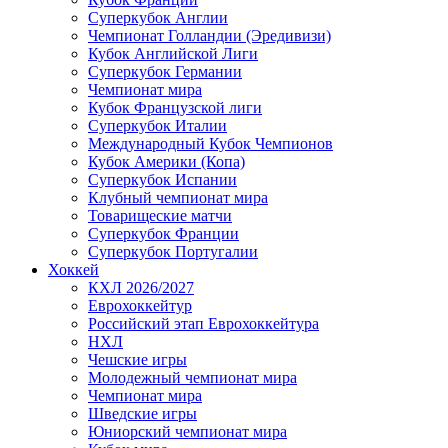
Суперкубок Англии
Чемпионат Голландии (Эредивизи)
Кубок Английской Лиги
Суперкубок Германии
Чемпионат мира
Кубок Французской лиги
Суперкубок Италии
Международный Кубок Чемпионов
Кубок Америки (Копа)
Суперкубок Испании
Клубный чемпионат мира
Товарищеские матчи
Суперкубок Франции
Суперкубок Португалии
Хоккей
КХЛ 2026/2027
Еврохоккейтур
Российский этап Еврохоккейтура
НХЛ
Чешские игры
Молодежный чемпионат мира
Чемпионат мира
Шведские игры
Юниорский чемпионат мира