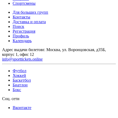
Спортсмены
Для больших групп
Контакты
Доставка и оплата
Поиск
Регистрация
Профиль
Календарь
Адрес выдачи билетов
г. Москва, ул. Воронцовская, д35Б,
корпус 1, офис 12
info@sporttickets.online
Футбол
Хоккей
Баскетбол
Биатлон
Бокс
Соц. сети
Вконтакте